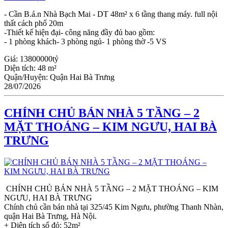
- Cần B.á.n Nhà Bạch Mai - DT 48m² x 6 tầng thang máy. full nội
thất cách phố 20m
-Thiết kế hiện đại- công năng đầy đủ bao gồm:
- 1 phòng khách- 3 phòng ngủ- 1 phòng thờ -5 VS
Giá:
13800000tỷ
Diện tích:
48 m²
Quận/Huyện:
Quận Hai Bà Trưng
28/07/2026
CHÍNH CHỦ BÁN NHÀ 5 TẦNG – 2
MẶT THOÁNG – KIM NGƯU, HAI BÀ
TRƯNG
CHÍNH CHỦ BÁN NHÀ 5 TẦNG – 2 MẶT THOÁNG – KIM
NGƯU, HAI BÀ TRƯNG
Chính chủ cần bán nhà tại 325/45 Kim Ngưu, phường Thanh Nhàn,
quận Hai Bà Trưng, Hà Nội.
+ Diện tích sổ đỏ: 52m²