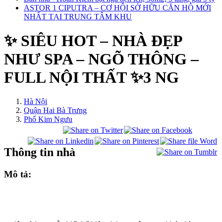
ASTOR 1 CIPUTRA – CƠ HỘI SỞ HỮU CĂN HỘ MỚI
NHẤT TẠI TRUNG TÂM KHU
✨ SIÊU HOT – NHÀ ĐẸP
NHƯ SPA – NGÕ THÔNG –
FULL NỘI THẤT ✨3 NG
Hà Nội
Quận Hai Bà Trưng
Phố Kim Ngưu
Thông tin nhà
Mô tả: