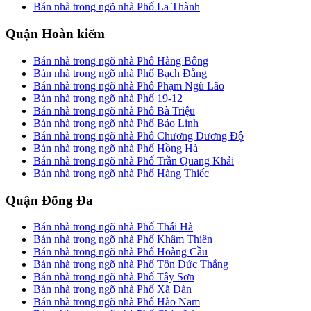
Bán nhà trong ngõ nhà Phố La Thành
Quận Hoàn kiếm
Bán nhà trong ngõ nhà Phố Hàng Bông
Bán nhà trong ngõ nhà Phố Bạch Đằng
Bán nhà trong ngõ nhà Phố Phạm Ngũ Lão
Bán nhà trong ngõ nhà Phố 19-12
Bán nhà trong ngõ nhà Phố Bà Triệu
Bán nhà trong ngõ nhà Phố Bảo Linh
Bán nhà trong ngõ nhà Phố Chương Dương Độ
Bán nhà trong ngõ nhà Phố Hồng Hà
Bán nhà trong ngõ nhà Phố Trần Quang Khải
Bán nhà trong ngõ nhà Phố Hàng Thiếc
Quận Đống Đa
Bán nhà trong ngõ nhà Phố Thái Hà
Bán nhà trong ngõ nhà Phố Khâm Thiên
Bán nhà trong ngõ nhà Phố Hoàng Cầu
Bán nhà trong ngõ nhà Phố Tôn Đức Thắng
Bán nhà trong ngõ nhà Phố Tây Sơn
Bán nhà trong ngõ nhà Phố Xã Đàn
Bán nhà trong ngõ nhà Phố Hào Nam