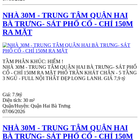
NHÀ 30M - TRUNG TÂM QUẬN HAI
BÀ TRƯNG- SÁT PHỐ CỔ - CHỈ 150M
RA MẶT
TẦM PHÂN KHÚC: HIẾM !
NHÀ 30M - TRUNG TÂM QUẬN HAI BÀ TRƯNG- SÁT PHỐ 
CỔ - CHỈ 150M RA MẶT PHỐ TRẦN KHÁT CHÂN - 5 TẦNG 
3 NGỦ - FULL NỘI THẤT ĐẸP LONG LANH. GIÁ 7,9 tỷ
Giá:
7.9tỷ
Diện tích:
30 m²
Quận/Huyện:
Quận Hai Bà Trưng
07/06/2026
NHÀ 30M - TRUNG TÂM QUẬN HAI
BÀ TRƯNG- SÁT PHỐ CỔ - CHỈ 150M