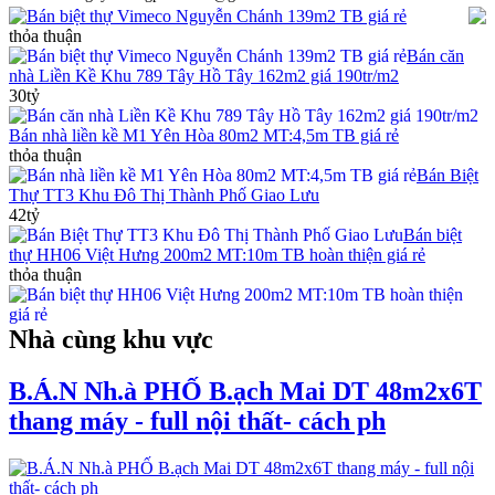
Bán biệt thự Vimeco Nguyễn Chánh 139m2 TB giá rẻ
thỏa thuận
Bán căn
nhà Liền Kề Khu 789 Tây Hồ Tây 162m2 giá 190tr/m2
30tỷ
Bán nhà liền kề M1 Yên Hòa 80m2 MT:4,5m TB giá rẻ
thỏa thuận
Bán Biệt
Thự TT3 Khu Đô Thị Thành Phố Giao Lưu
42tỷ
Bán biệt
thự HH06 Việt Hưng 200m2 MT:10m TB hoàn thiện giá rẻ
thỏa thuận
Nhà cùng khu vực
B.Á.N Nh.à PHỐ B.ạch Mai DT 48m2x6T
thang máy - full nội thất- cách ph