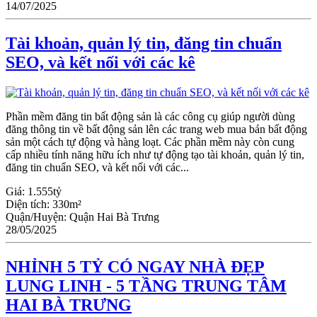
14/07/2025
Tài khoản, quản lý tin, đăng tin chuẩn
SEO, và kết nối với các kê
Phần mềm đăng tin bất động sản là các công cụ giúp người dùng
đăng thông tin về bất động sản lên các trang web mua bán bất động
sản một cách tự động và hàng loạt. Các phần mềm này còn cung
cấp nhiều tính năng hữu ích như tự động tạo tài khoản, quản lý tin,
đăng tin chuẩn SEO, và kết nối với các...
Giá:
1.555tỷ
Diện tích:
330m²
Quận/Huyện:
Quận Hai Bà Trưng
28/05/2025
NHỈNH 5 TỶ CÓ NGAY NHÀ ĐẸP
LUNG LINH - 5 TẦNG TRUNG TÂM
HAI BÀ TRƯNG