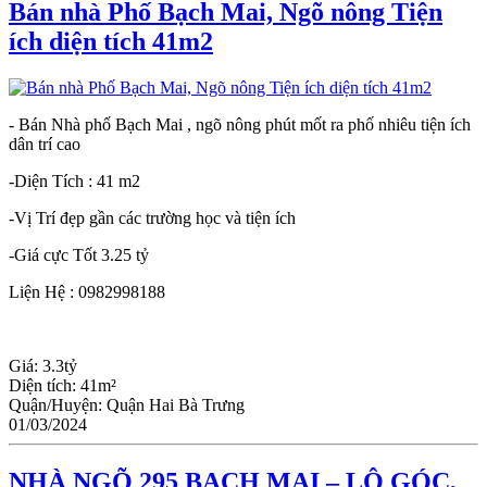
Bán nhà Phố Bạch Mai, Ngõ nông Tiện
ích diện tích 41m2
- Bán Nhà phố Bạch Mai , ngõ nông phút mốt ra phố nhiêu tiện ích
dân trí cao
-Diện Tích : 41 m2
-Vị Trí đẹp gần các trường học và tiện ích
-Giá cực Tốt 3.25 tỷ
Liện Hệ : 0982998188
Giá:
3.3tỷ
Diện tích:
41m²
Quận/Huyện:
Quận Hai Bà Trưng
01/03/2024
NHÀ NGÕ 295 BẠCH MAI – LÔ GÓC,