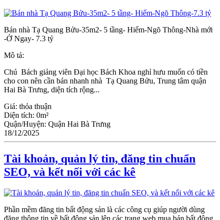
Bán nhà Tạ Quang Bửu-35m2- 5 tầng- Hiếm-Ngõ Thông-Nhà mới
-Ở Ngay- 7.3 tỷ
Mô tả:
Chú Bách giảng viên Đại học Bách Khoa nghỉ hưu muốn có tiền
cho con nên cần bán nhanh nhà Tạ Quang Bửu, Trung tâm quận
Hai Bà Trưng, diện tích rộng...
Giá:
thỏa thuận
Diện tích:
0m²
Quận/Huyện:
Quận Hai Bà Trưng
18/12/2025
Tài khoản, quản lý tin, đăng tin chuẩn
SEO, và kết nối với các kê
Phần mềm đăng tin bất động sản là các công cụ giúp người dùng
đăng thông tin về bất động sản lên các trang web mua bán bất động