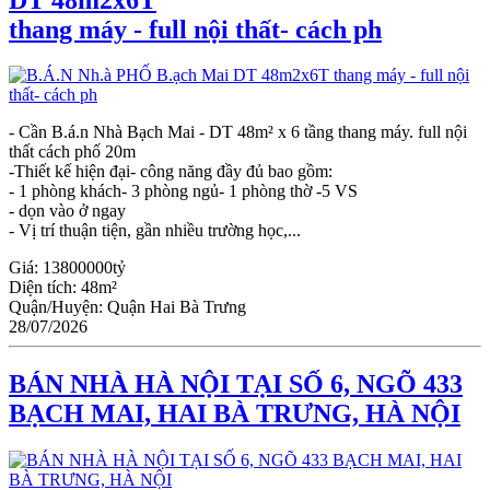
thang máy - full nội thất- cách ph
- Cần B.á.n Nhà Bạch Mai - DT 48m² x 6 tầng thang máy. full nội
thất cách phố 20m
-Thiết kế hiện đại- công năng đầy đủ bao gồm:
- 1 phòng khách- 3 phòng ngủ- 1 phòng thờ -5 VS
- dọn vào ở ngay
- Vị trí thuận tiện, gần nhiều trường học,...
Giá:
13800000tỷ
Diện tích:
48m²
Quận/Huyện:
Quận Hai Bà Trưng
28/07/2026
BÁN NHÀ HÀ NỘI TẠI SỐ 6, NGÕ 433
BẠCH MAI, HAI BÀ TRƯNG, HÀ NỘI