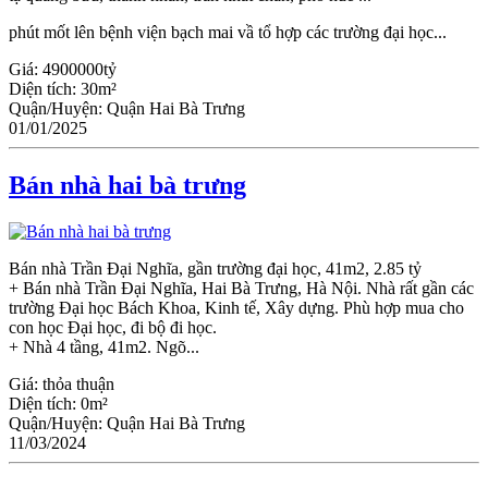
phút mốt lên bệnh viện bạch mai vầ tổ hợp các trường đại học...
Giá:
4900000tỷ
Diện tích:
30m²
Quận/Huyện:
Quận Hai Bà Trưng
01/01/2025
Bán nhà hai bà trưng
Bán nhà Trần Đại Nghĩa, gần trường đại học, 41m2, 2.85 tỷ
+ Bán nhà Trần Đại Nghĩa, Hai Bà Trưng, Hà Nội. Nhà rất gần các
trường Đại học Bách Khoa, Kinh tế, Xây dựng. Phù hợp mua cho
con học Đại học, đi bộ đi học.
+ Nhà 4 tầng, 41m2. Ngõ...
Giá:
thỏa thuận
Diện tích:
0m²
Quận/Huyện:
Quận Hai Bà Trưng
11/03/2024