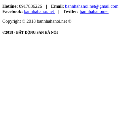
Hotline:
0917836226
|
Email:
bannhahanoi.net@gmail.com
|
Facebook:
bannhahanoi.net
|
Twitter:
bannhahanoinet
Copyright © 2018 bannhahanoi.net ®
©2018 -
BẤT ĐỘNG SẢN HÀ NỘI