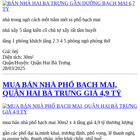
nhà trong ngõ cách môt trâm mét ra phố bạch mai
nhà xây 5 tầng kiên cố chủ tự xây rất tâm huyết
tầng 1 phòng khách tâng 2 3 4 5 phòng ngủ phòng thờ
Giá:
6tỷ
Diện tích:
30m²
Quận/Huyện:
Quận Hai Bà Trưng
28/03/2025
MUA BÁN NHÀ PHỐ BẠCH MAI,
QUẬN HAI BÀ TRƯNG GIÁ 4,9 TỶ
mua bán nhà phố bạch mai 30m2 x 4 tầng giá 4,9 tỷ thương lượng
gần các phố đại la,minh khai, trương định, phố vọng, lê thanh nghị,
tạ quang bửu, thanh nhàn, trần khát chân, phố huế ...