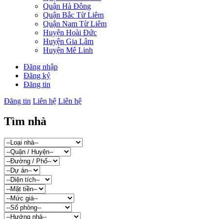
Quận Hà Đông
Quận Bắc Từ Liêm
Quận Nam Từ Liêm
Huyện Hoài Đức
Huyện Gia Lâm
Huyện Mê Linh
Đăng nhập
Đăng ký
Đăng tin
Đăng tin
Liên hệ
Liên hệ
Tìm nhà