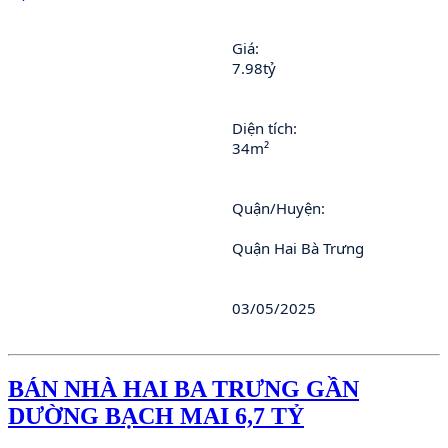
Giá:
7.98tỷ
Diện tích: 
34m²
Quận/Huyện: 
							Quận Hai Bà Trưng
03/05/2025
BÁN NHÀ HAI BA TRƯNG GẦN
DƯỜNG BẠCH MAI 6,7 TỶ