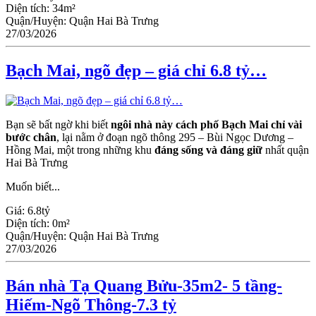
Diện tích:
34m²
Quận/Huyện:
Quận Hai Bà Trưng
27/03/2026
Bạch Mai, ngõ đẹp – giá chỉ 6.8 tỷ…
Bạn sẽ bất ngờ khi biết
ngôi nhà này cách phố Bạch Mai chỉ vài
bước chân
, lại nằm ở đoạn ngõ thông 295 – Bùi Ngọc Dương –
Hồng Mai, một trong những khu
đáng sống và đáng giữ
nhất quận
Hai Bà Trưng
Muốn biết...
Giá:
6.8tỷ
Diện tích:
0m²
Quận/Huyện:
Quận Hai Bà Trưng
27/03/2026
Bán nhà Tạ Quang Bửu-35m2- 5 tầng-
Hiếm-Ngõ Thông-7.3 tỷ