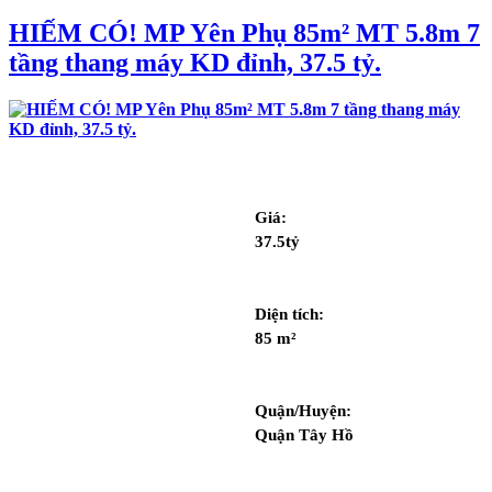
HIẾM CÓ! MP Yên Phụ 85m² MT 5.8m 7
tầng thang máy KD đỉnh, 37.5 tỷ.
Giá: 
37.5tỷ
Diện tích: 
85 m²
Quận/Huyện: 
Quận Tây Hồ