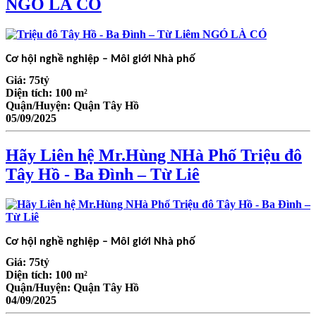
NGÓ LÀ CÓ
Cơ hội nghề nghiệp – Môi giới Nhà phố
Giá:
75tỷ
Diện tích:
100 m²
Quận/Huyện:
Quận Tây Hồ
05/09/2025
Hãy Liên hệ Mr.Hùng NHà Phố Triệu đô
Tây Hồ - Ba Đình – Từ Liê
Cơ hội nghề nghiệp – Môi giới Nhà phố
Giá:
75tỷ
Diện tích:
100 m²
Quận/Huyện:
Quận Tây Hồ
04/09/2025