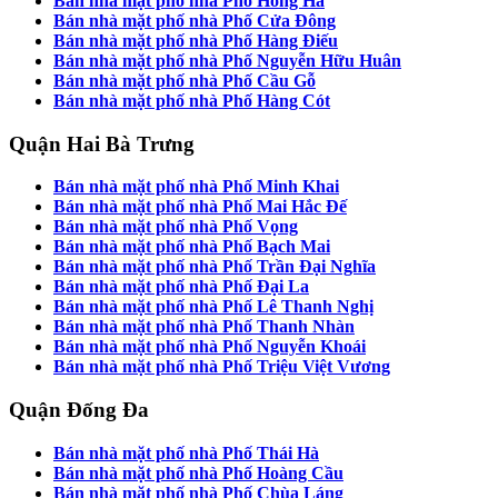
Bán nhà mặt phố nhà Phố Hồng Hà
Bán nhà mặt phố nhà Phố Cửa Đông
Bán nhà mặt phố nhà Phố Hàng Điếu
Bán nhà mặt phố nhà Phố Nguyễn Hữu Huân
Bán nhà mặt phố nhà Phố Cầu Gỗ
Bán nhà mặt phố nhà Phố Hàng Cót
Quận Hai Bà Trưng
Bán nhà mặt phố nhà Phố Minh Khai
Bán nhà mặt phố nhà Phố Mai Hắc Đế
Bán nhà mặt phố nhà Phố Vọng
Bán nhà mặt phố nhà Phố Bạch Mai
Bán nhà mặt phố nhà Phố Trần Đại Nghĩa
Bán nhà mặt phố nhà Phố Đại La
Bán nhà mặt phố nhà Phố Lê Thanh Nghị
Bán nhà mặt phố nhà Phố Thanh Nhàn
Bán nhà mặt phố nhà Phố Nguyễn Khoái
Bán nhà mặt phố nhà Phố Triệu Việt Vương
Quận Đống Đa
Bán nhà mặt phố nhà Phố Thái Hà
Bán nhà mặt phố nhà Phố Hoàng Cầu
Bán nhà mặt phố nhà Phố Chùa Láng