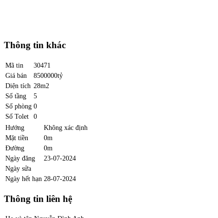
Thông tin khác
Mã tin
30471
Giá bán
8500000tỷ
Diện tích
28m2
Số tầng
5
Số phòng
0
Số Tolet
0
Hướng
Không xác định
Mặt tiền
0m
Đường
0m
Ngày đăng
23-07-2024
Ngày sửa
Ngày hết hạn
28-07-2024
Thông tin liên hệ