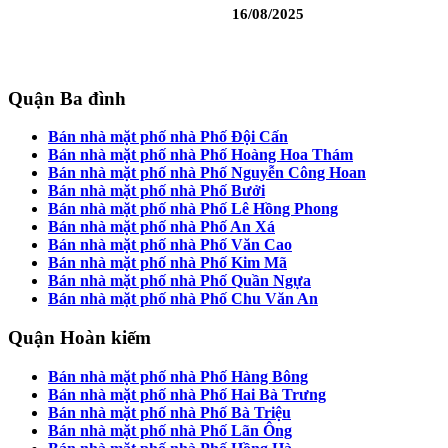
16/08/2025
Quận Ba đình
Bán nhà mặt phố nhà Phố Đội Cấn
Bán nhà mặt phố nhà Phố Hoàng Hoa Thám
Bán nhà mặt phố nhà Phố Nguyễn Công Hoan
Bán nhà mặt phố nhà Phố Bưởi
Bán nhà mặt phố nhà Phố Lê Hồng Phong
Bán nhà mặt phố nhà Phố An Xá
Bán nhà mặt phố nhà Phố Văn Cao
Bán nhà mặt phố nhà Phố Kim Mã
Bán nhà mặt phố nhà Phố Quần Ngựa
Bán nhà mặt phố nhà Phố Chu Văn An
Quận Hoàn kiếm
Bán nhà mặt phố nhà Phố Hàng Bông
Bán nhà mặt phố nhà Phố Hai Bà Trưng
Bán nhà mặt phố nhà Phố Bà Triệu
Bán nhà mặt phố nhà Phố Lãn Ông