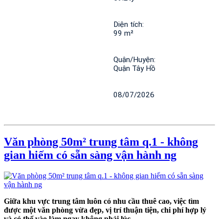
Diện tích: 
99 m²
Quận/Huyện: 
Quận Tây Hồ
08/07/2026
Văn phòng 50m² trung tâm q.1 - không
gian hiếm có sẵn sàng vận hành ng
Giữa khu vực trung tâm luôn có nhu cầu thuê cao, việc tìm
được một văn phòng vừa đẹp, vị trí thuận tiện, chi phí hợp lý
và có thể vào làm ngay không phải lúc...