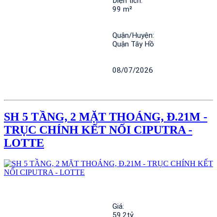
Diện tích: 
99 m²
Quận/Huyện: 
Quận Tây Hồ
08/07/2026
SH 5 TẦNG, 2 MẶT THOÁNG, Đ.21M -
TRỤC CHÍNH KẾT NỐI CIPUTRA -
LOTTE
Giá: 
59.2tỷ