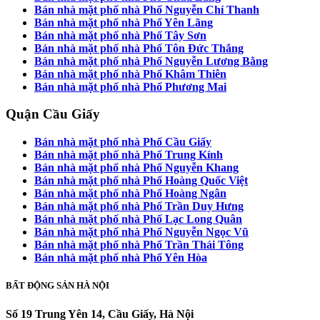
Bán nhà mặt phố nhà Phố Nguyễn Chí Thanh
Bán nhà mặt phố nhà Phố Yên Lãng
Bán nhà mặt phố nhà Phố Tây Sơn
Bán nhà mặt phố nhà Phố Tôn Đức Thắng
Bán nhà mặt phố nhà Phố Nguyễn Lương Bằng
Bán nhà mặt phố nhà Phố Khâm Thiên
Bán nhà mặt phố nhà Phố Phương Mai
Quận Cầu Giấy
Bán nhà mặt phố nhà Phố Cầu Giấy
Bán nhà mặt phố nhà Phố Trung Kính
Bán nhà mặt phố nhà Phố Nguyễn Khang
Bán nhà mặt phố nhà Phố Hoàng Quốc Việt
Bán nhà mặt phố nhà Phố Hoàng Ngân
Bán nhà mặt phố nhà Phố Trần Duy Hưng
Bán nhà mặt phố nhà Phố Lạc Long Quân
Bán nhà mặt phố nhà Phố Nguyễn Ngọc Vũ
Bán nhà mặt phố nhà Phố Trần Thái Tông
Bán nhà mặt phố nhà Phố Yên Hòa
BẤT ĐỘNG SẢN HÀ NỘI
Số 19 Trung Yên 14, Cầu Giấy, Hà Nội