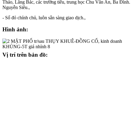
Thảo, Lăng Bác, các trường tiểu, trung học Chu Văn An, Ba Đình.
Nguyễn Siêu.,
- Sổ đỏ chính chủ, luôn sẵn sàng giao dịch.,
Hình ảnh:
Vị trí trên bản đồ: