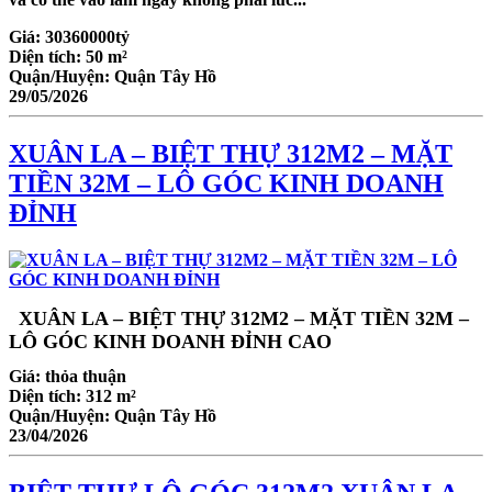
Giá:
30360000tỷ
Diện tích:
50 m²
Quận/Huyện:
Quận Tây Hồ
29/05/2026
XUÂN LA – BIỆT THỰ 312M2 – MẶT
TIỀN 32M – LÔ GÓC KINH DOANH
ĐỈNH
XUÂN LA – BIỆT THỰ 312M2 – MẶT TIỀN 32M –
LÔ GÓC KINH DOANH ĐỈNH CAO
Giá:
thỏa thuận
Diện tích:
312 m²
Quận/Huyện:
Quận Tây Hồ
23/04/2026