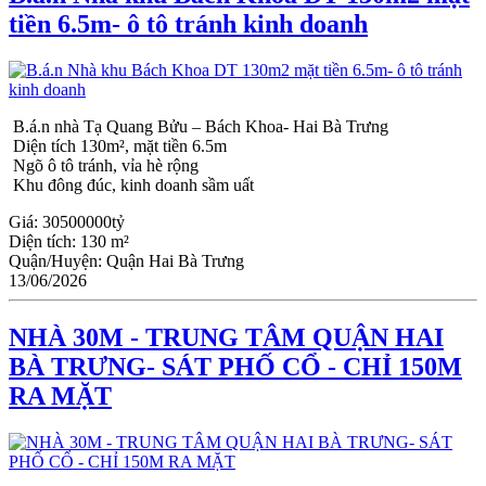
tiền 6.5m- ô tô tránh kinh doanh
B.á.n nhà Tạ Quang Bửu – Bách Khoa- Hai Bà Trưng
Diện tích 130m², mặt tiền 6.5m
Ngõ ô tô tránh, vỉa hè rộng
Khu đông đúc, kinh doanh sầm uất
Giá:
30500000tỷ
Diện tích:
130 m²
Quận/Huyện:
Quận Hai Bà Trưng
13/06/2026
NHÀ 30M - TRUNG TÂM QUẬN HAI
BÀ TRƯNG- SÁT PHỐ CỔ - CHỈ 150M
RA MẶT