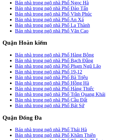
Bán nhà trong ngõ nhà Phố Ngọc Hà
Bán nhà trong ngõ nhà Phố Đào Tấn
Bán nhà trong ngõ nhà Phố Vĩnh Phúc
Bán nhà trong ngõ nhà Phố An Xá
Bán nhà trong ngõ nhà Phố La Thành
Bán nhà trong ngõ nhà Phố Văn Cao
Quận Hoàn kiếm
Bán nhà trong ngõ nhà Phố Hàng Bông
Bán nhà trong ngõ nhà Phố Bạch Đằng
Bán nhà trong ngõ nhà Phố Phạm Ngũ Lão
Bán nhà trong ngõ nhà Phố 19-12
Bán nhà trong ngõ nhà Phố Bà Triệu
Bán nhà trong ngõ nhà Phố Hồng Hà
Bán nhà trong ngõ nhà Phố Hàng Thiếc
Bán nhà trong ngõ nhà Phố Trần Quang Khải
Bán nhà trong ngõ nhà Phố Cầu Đất
Bán nhà trong ngõ nhà Phố Bát Sứ
Quận Đống Đa
Bán nhà trong ngõ nhà Phố Thái Hà
Bán nhà trong ngõ nhà Phố Khâm Thiên