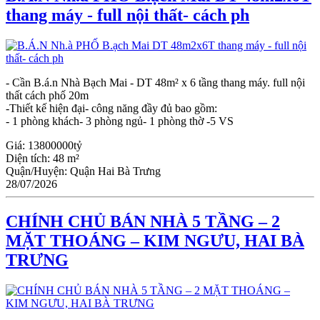
thang máy - full nội thất- cách ph
- Cần B.á.n Nhà Bạch Mai - DT 48m² x 6 tầng thang máy. full nội
thất cách phố 20m
-Thiết kế hiện đại- công năng đầy đủ bao gồm:
- 1 phòng khách- 3 phòng ngủ- 1 phòng thờ -5 VS
Giá:
13800000tỷ
Diện tích:
48 m²
Quận/Huyện:
Quận Hai Bà Trưng
28/07/2026
CHÍNH CHỦ BÁN NHÀ 5 TẦNG – 2
MẶT THOÁNG – KIM NGƯU, HAI BÀ
TRƯNG