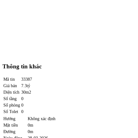
Thông tin khác
Mã tin
33387
Giá bán
7.3tỷ
Diện tích
30m2
Số tầng
0
Số phòng
0
Số Tolet
0
Hướng
Không xác định
Mặt tiền
0m
Đường
0m
Ngày đăng
28-03-2026