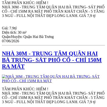
TẦM PHÂN KHÚC: HIẾM !
NHÀ 30M - TRUNG TÂM QUẬN HAI BÀ TRƯNG- SÁT PHỐ 
CỔ - CHỈ 150M RA MẶT PHỐ TRẦN KHÁT CHÂN - 5 TẦNG 
3 NGỦ - FULL NỘI THẤT ĐẸP LONG LANH. GIÁ 7,9 tỷ
Giá:
7.9tỷ
Diện tích:
30 m²
Quận/Huyện:
Quận Hai Bà Trưng
07/06/2026
NHÀ 30M - TRUNG TÂM QUẬN HAI
BÀ TRƯNG- SÁT PHỐ CỔ - CHỈ 150M
RA MẶT
TẦM PHÂN KHÚC: HIẾM !
NHÀ 30M - TRUNG TÂM QUẬN HAI BÀ TRƯNG- SÁT PHỐ 
CỔ - CHỈ 150M RA MẶT PHỐ TRẦN KHÁT CHÂN - 5 TẦNG 
3 NGỦ - FULL NỘI THẤT ĐẸP LONG LANH. GIÁ 7,9 tỷ