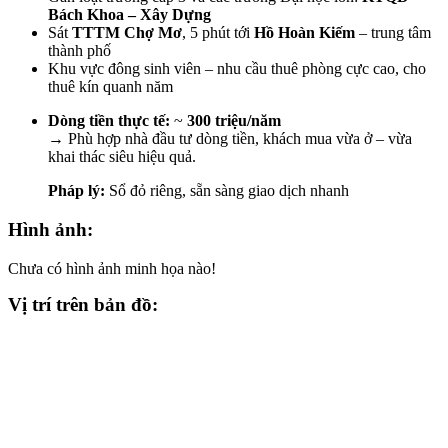
Bách Khoa – Xây Dựng
Sát
TTTM Chợ Mơ
, 5 phút tới
Hồ Hoàn Kiếm
– trung tâm
thành phố
Khu vực đông sinh viên – nhu cầu thuê phòng cực cao, cho
thuê kín quanh năm
Dòng tiền thực tế:
~
300 triệu/năm
→ Phù hợp nhà đầu tư dòng tiền, khách mua vừa ở – vừa
khai thác siêu hiệu quả.
Pháp lý:
Sổ đỏ riêng, sẵn sàng giao dịch nhanh
Hình ảnh:
Chưa có hình ảnh minh họa nào!
Vị trí trên bản đồ: