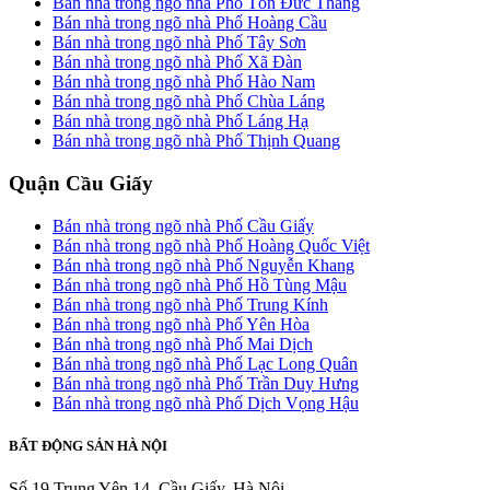
Bán nhà trong ngõ nhà Phố Tôn Đức Thắng
Bán nhà trong ngõ nhà Phố Hoàng Cầu
Bán nhà trong ngõ nhà Phố Tây Sơn
Bán nhà trong ngõ nhà Phố Xã Đàn
Bán nhà trong ngõ nhà Phố Hào Nam
Bán nhà trong ngõ nhà Phố Chùa Láng
Bán nhà trong ngõ nhà Phố Láng Hạ
Bán nhà trong ngõ nhà Phố Thịnh Quang
Quận Cầu Giấy
Bán nhà trong ngõ nhà Phố Cầu Giấy
Bán nhà trong ngõ nhà Phố Hoàng Quốc Việt
Bán nhà trong ngõ nhà Phố Nguyễn Khang
Bán nhà trong ngõ nhà Phố Hồ Tùng Mậu
Bán nhà trong ngõ nhà Phố Trung Kính
Bán nhà trong ngõ nhà Phố Yên Hòa
Bán nhà trong ngõ nhà Phố Mai Dịch
Bán nhà trong ngõ nhà Phố Lạc Long Quân
Bán nhà trong ngõ nhà Phố Trần Duy Hưng
Bán nhà trong ngõ nhà Phố Dịch Vọng Hậu
BẤT ĐỘNG SẢN HÀ NỘI
Số 19 Trung Yên 14, Cầu Giấy, Hà Nội