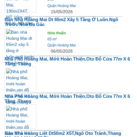
Quận Hoàng Mai
15/05/2026
Bán Nhà Hoàng Mai Dt 65m2 Xây 5 Tầng Ở Luôn.ngõ
Trước Nhà Ba Gác
thỏa thuận
65 m²
Quận Hoàng Mai
06/05/2026
Nhà Phố Hoàng Mai, Mớii Hoàn Thiện,oto Đỗ Cửa 77m X 6
Tầng, Thang
Nhà Phố Hoàng Mai, Mớii Hoàn Thiện,oto Đỗ Cửa 77m X 6
Tầng, Thang
Bán Nhà Hoàng Liệt Dt50m2 X5T,ngõ Oto Tránh,thang