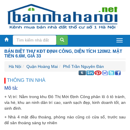
Bán
BÁN BIỆT THỰ KĐT ĐỊNH CÔNG, DIỆN TÍCH 120M2. MẶT
nhà
TIỀN 6.6M, GIÁ 33
Hà
Hà Nội
Quận Hoàng Mai
Phố Trần Nguyên Đán
Nội
THÔNG TIN NHÀ
Mô tả:
+ Vị trí: Nằm trong khu Đô Thị Mới Định Công phân lô ô tô tránh,
vỉa hè, khu an ninh dân trí cao, xanh sạch đẹp, kinh doanh tốt, an
sinh đỉnh.
+ Nhà 4 mặt đều thoáng, phòng nào cũng có cửa sổ, trước sau
để sân thoáng sáng tự nhiên