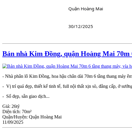
							Quận Hoàng Mai
30/12/2025
Bán nhà Kim Đồng, quận Hoàng Mai 70m 6 t
- Nhà phân lô Kim Đồng, hoa hậu chân dài 70m 6 tầng thang máy êm ru,
- Vị trí quá đẹp, thiết kế tinh tế, full nội thất xịn sò, đẳng cấp, ở sư
- Sổ đẹp, sẵn giao dịch...
Giá:
26tỷ
Diện tích:
70m²
Quận/Huyện:
Quận Hoàng Mai
11/09/2025