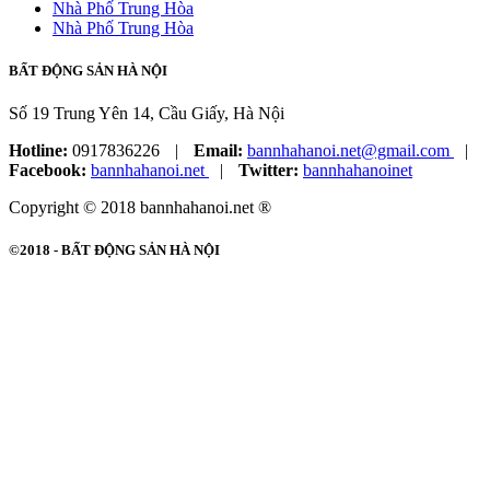
Nhà Phố Trung Hòa
Nhà Phố Trung Hòa
BẤT ĐỘNG SẢN HÀ NỘI
Số 19 Trung Yên 14, Cầu Giấy, Hà Nội
Hotline:
0917836226
|
Email:
bannhahanoi.net@gmail.com
|
Facebook:
bannhahanoi.net
|
Twitter:
bannhahanoinet
Copyright © 2018 bannhahanoi.net ®
©2018 -
BẤT ĐỘNG SẢN HÀ NỘI