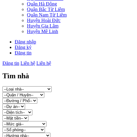
Quận Hà Đông
Quận Bắc Từ Liêm
Quận Nam Từ Liêm
Huyện Hoài Đức
Huyện Gia Lâm
Huyện Mê Linh
Đăng nhập
Đăng ký
Đăng tin
Đăng tin
Liên hệ
Liên hệ
Tìm nhà