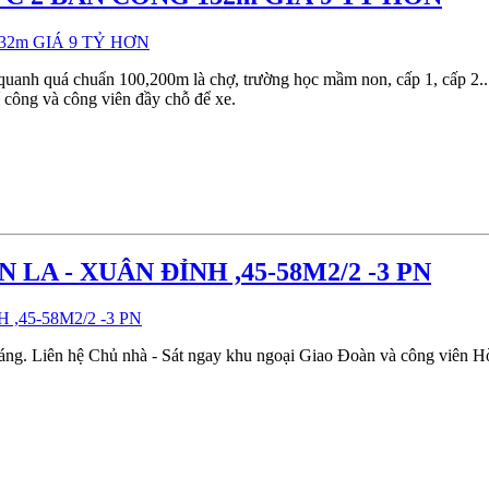
quanh quá chuẩn 100,200m là chợ, trường học mầm non, cấp 1, cấp 2..
í công và công viên đầy chỗ để xe.
A - XUÂN ĐỈNH ,45-58M2/2 -3 PN
áng. Liên hệ Chủ nhà - Sát ngay khu ngoại Giao Đoàn và công viên H