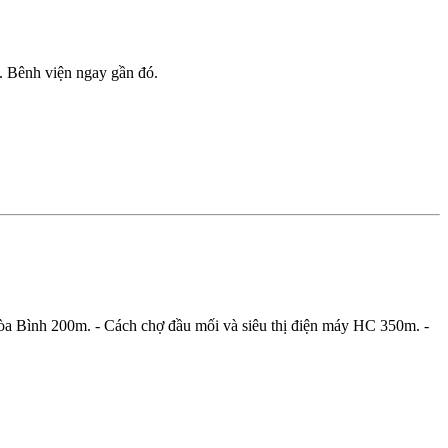
. Bênh viện ngay gần đó.
òa Bình 200m. - Cách chợ đầu mối và siêu thị điện máy HC 350m. -