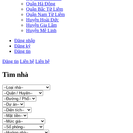
Quận Hà Đông
Quận Bắc Từ Liêm
Quận Nam Từ Liêm
Huyện Hoài Đức
Huyện Gia Lâm
Huyện Mê Linh
Đăng nhập
Đăng ký
Đăng tin
Đăng tin
Liên hệ
Liên hệ
Tìm nhà