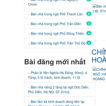
Chính
Bán nhà trong ngõ Phố Thanh Lân
6
Bán nhà trong ngõ Phố Trần Điền
5
Bán nhà trong ngõ Phố Đông Thiên
4
Bán nhà trong ngõ Phố Trần Thủ Độ
4
CHÍ
HOÀ
Bài đăng mới nhất
Phân lô Yên Nghĩa Hà Đông, 50m2, 4
Tầng, ô tô tránh, kinh doanh, 11.5t
Bán nhà riêng 2 tầng tại ngõ Đức Diễn,
Phú Diễn, Hà Nội, DT 27m2,
Bán liền kề kinh doanh dòng tiền tại