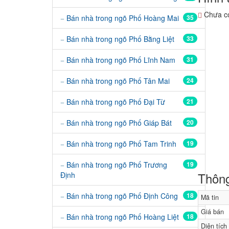
Chưa có
Bán nhà trong ngõ Phố Hoàng Mai
35
Bán nhà trong ngõ Phố Bằng Liệt
33
Bán nhà trong ngõ Phố Lĩnh Nam
31
Bán nhà trong ngõ Phố Tân Mai
24
Bán nhà trong ngõ Phố Đại Từ
21
Bán nhà trong ngõ Phố Giáp Bát
20
Bán nhà trong ngõ Phố Tam Trinh
19
Bán nhà trong ngõ Phố Trương
19
Thông
Định
Bán nhà trong ngõ Phố Định Công
18
Mã tin
Giá bán
Bán nhà trong ngõ Phố Hoàng Liệt
18
Diện tích