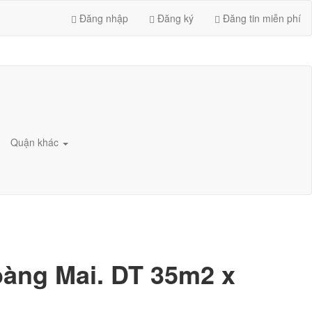
Đăng nhập
Đăng ký
Đăng tin miễn phí
Quận khác
àng Mai. DT 35m2 x