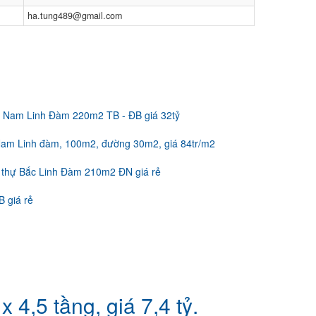
ha.tung489@gmail.com
y Nam Linh Đàm 220m2 TB - ĐB giá 32tỷ
 Nam Linh đàm, 100m2, đường 30m2, giá 84tr/m2
t thự Bắc Linh Đàm 210m2 ĐN giá rẻ
 giá rẻ
4,5 tầng, giá 7,4 tỷ.