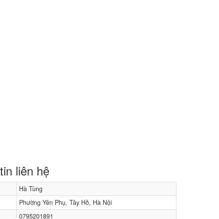
in liên hệ
Hà Tùng
Phường Yên Phụ, Tây Hồ, Hà Nội
0795201891