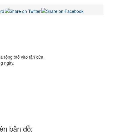
à rộng ôtô vào tận cửa.
ng ngày.
trên bản đồ: