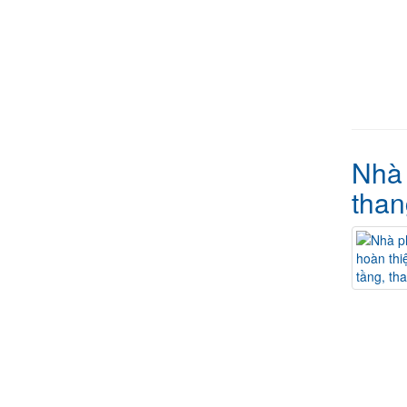
Nhà 
than