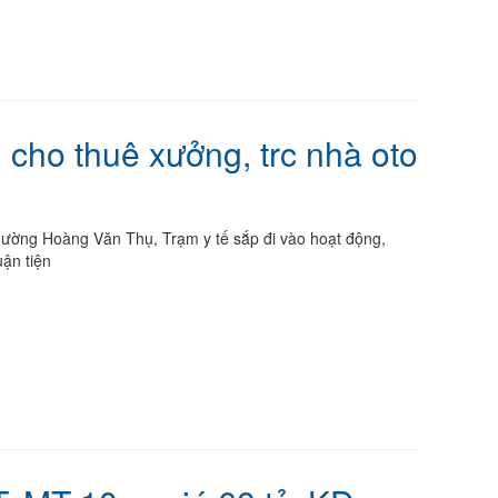
 cho thuê xưởng, trc nhà oto
 phường Hoàng Văn Thụ, Trạm y tế sắp đi vào hoạt động,
uận tiện