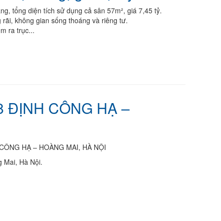
ng, tổng diện tích sử dụng cả sân 57m², giá 7,45 tỷ.
 rãi, không gian sống thoáng và riêng tư.
 ra trục...
 ĐỊNH CÔNG HẠ –
CÔNG HẠ – HOÀNG MAI, HÀ NỘI
 Mai, Hà Nội.