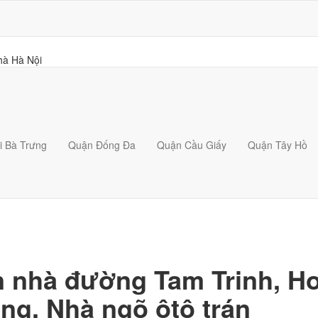
i Bà Trưng
Quận Đống Đa
Quận Cầu Giấy
Quận Tây Hồ
 nhà đường Tam Trinh, Ho
ầng. Nhà ngõ ôtô trán