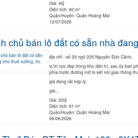
Giá:
4tỷ
Diện tích:
60 m²
Quận/Huyện:
Quận Hoàng Mai
12/07/2026
h chủ bán lô đất có sẵn nhà đang
địa chỉ : số 29 ngõ 225 Nguyễn Đức Cảnh,
vị trí cực đẹp trong khu dân trí, sau ủy ban
phía trước đường mở to kết nối giao thông th
giá đang rất hợp lý,
giá...
Giá:
20tỷ
Diện tích:
81 m²
Quận/Huyện:
Quận Hoàng Mai
06/06/2026