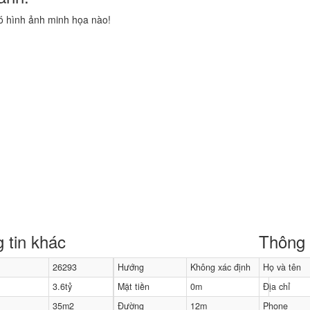
 hình ảnh minh họa nào!
 tin khác
Thông t
26293
Hướng
Không xác định
Họ và tên
3.6tỷ
Mặt tiền
0m
Địa chỉ
35m2
Đường
12m
Phone