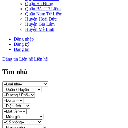
Quận Hà Đông
Quận Bắc Từ Liêm
Quận Nam Từ Liêm
Huyện Hoài Đức
Huyện Gia Lâm
Huyện Mê Linh
Đăng nhập
Đăng ký
Đăng tin
Đăng tin
Liên hệ
Liên hệ
Tìm nhà