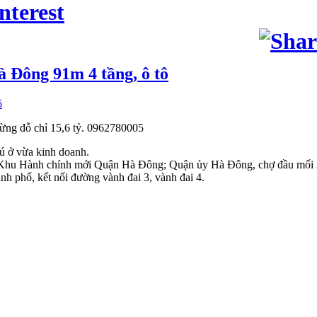
à Đông 91m 4 tầng, ô tô
ừng đỗ chỉ 15,6 tỷ. 0962780005
ú ở vừa kinh doanh.
hu Hành chính mới Quận Hà Đông; Quận ủy Hà Đông, chợ đầu mối 365
nh phố, kết nối đường vành đai 3, vành đai 4.