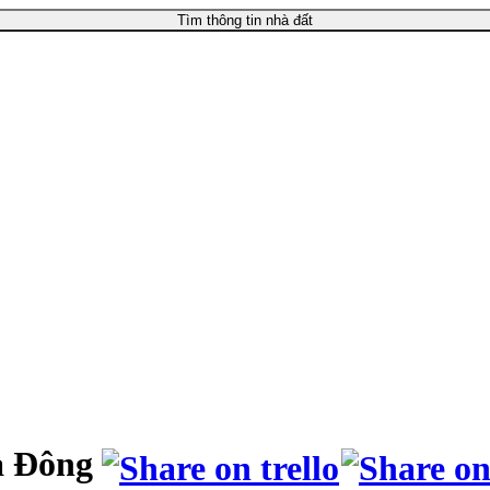
Tìm thông tin nhà đất
à Đông