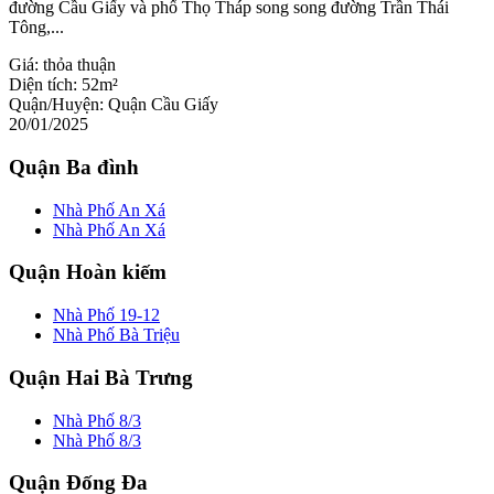
đường Cầu Giấy và phố Thọ Tháp song song đường Trần Thái
Tông,...
Giá:
thỏa thuận
Diện tích:
52m²
Quận/Huyện:
Quận Cầu Giấy
20/01/2025
Quận Ba đình
Nhà Phố An Xá
Nhà Phố An Xá
Quận Hoàn kiếm
Nhà Phố 19-12
Nhà Phố Bà Triệu
Quận Hai Bà Trưng
Nhà Phố 8/3
Nhà Phố 8/3
Quận Đống Đa