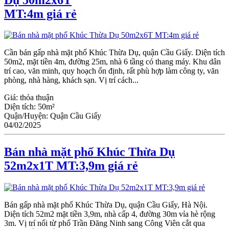
MT:4m giá rẻ
Cần bán gấp nhà mặt phố Khúc Thừa Dụ, quận Cầu Giấy. Diện tích
50m2, mặt tiền 4m, đường 25m, nhà 6 tầng có thang máy. Khu dân
trí cao, văn minh, quy hoạch ổn định, rất phù hợp làm công ty, văn
phòng, nhà hàng, khách sạn. Vị trí cách...
Giá:
thỏa thuận
Diện tích:
50m²
Quận/Huyện:
Quận Cầu Giấy
04/02/2025
Bán nhà mặt phố Khúc Thừa Dụ
52m2x1T MT:3,9m giá rẻ
Bán gấp nhà mặt phố Khúc Thừa Dụ, quận Cầu Giấy, Hà Nội.
Diện tích 52m2 mặt tiền 3,9m, nhà cấp 4, đường 30m vỉa hè rộng
3m. Vị trí nối từ phố Trần Đăng Ninh sang Công Viên cắt qua