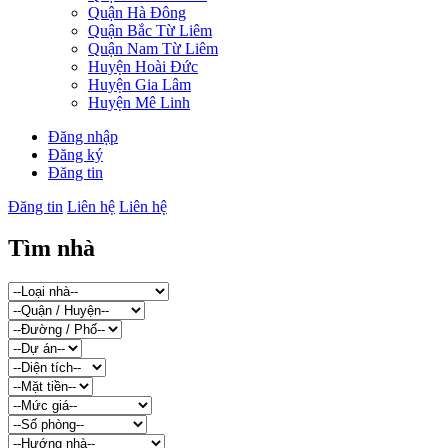
Quận Hà Đông
Quận Bắc Từ Liêm
Quận Nam Từ Liêm
Huyện Hoài Đức
Huyện Gia Lâm
Huyện Mê Linh
Đăng nhập
Đăng ký
Đăng tin
Đăng tin
Liên hệ
Liên hệ
Tìm nhà