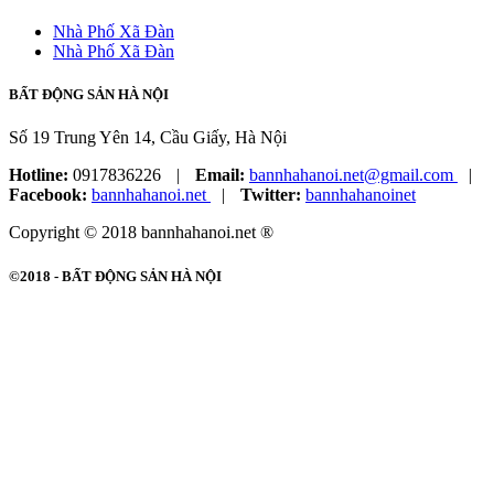
Nhà Phố Xã Đàn
Nhà Phố Xã Đàn
BẤT ĐỘNG SẢN HÀ NỘI
Số 19 Trung Yên 14, Cầu Giấy, Hà Nội
Hotline:
0917836226
|
Email:
bannhahanoi.net@gmail.com
|
Facebook:
bannhahanoi.net
|
Twitter:
bannhahanoinet
Copyright © 2018 bannhahanoi.net ®
©2018 -
BẤT ĐỘNG SẢN HÀ NỘI