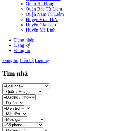
Quận Hà Đông
Quận Bắc Từ Liêm
Quận Nam Từ Liêm
Huyện Hoài Đức
Huyện Gia Lâm
Huyện Mê Linh
Đăng nhập
Đăng ký
Đăng tin
Đăng tin
Liên hệ
Liên hệ
Tìm nhà