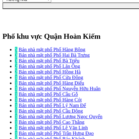
Phố khu vực Quận Hoàn Kiếm
5
Bán nhà mặt phố Phố Hàng Bông
3
Bán nhà mặt phố Phố Hai Bà Trưng
3
Bán nhà mặt phố Phố Bà Triệu
2
Bán nhà mặt phố Phố Lãn Ông
2
Bán nhà mặt phố Phố Hồng Hà
1
Bán nhà mặt phố Phố Cửa Đông
1
Bán nhà mặt phố Phố Hàng Điếu
1
Bán nhà mặt phố Phố Nguyễn Hữu Huân
1
Bán nhà mặt phố Phố Cầu Gỗ
1
Bán nhà mặt phố Phố Hàng Cót
1
Bán nhà mặt phố Phố Lý Nam Đế
1
Bán nhà mặt phố Phố Cầu Đông
1
Bán nhà mặt phố Phố Lương Ngọc Quyến
1
Bán nhà mặt phố Phố Cao Thắng
1
Bán nhà mặt phố Phố Lê Văn Linh
1
Bán nhà mặt phố Phố Trần Hưng Đạo
1
Bán nhà mặt phố Phố Báo Khánh