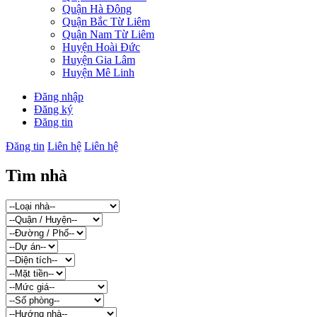
Quận Hà Đông
Quận Bắc Từ Liêm
Quận Nam Từ Liêm
Huyện Hoài Đức
Huyện Gia Lâm
Huyện Mê Linh
Đăng nhập
Đăng ký
Đăng tin
Đăng tin
Liên hệ
Liên hệ
Tìm nhà