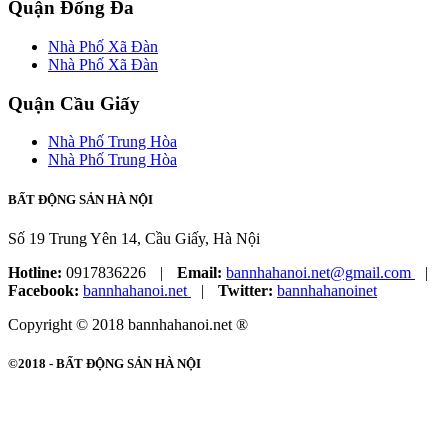
Quận Đống Đa
Nhà Phố Xã Đàn
Nhà Phố Xã Đàn
Quận Cầu Giấy
Nhà Phố Trung Hòa
Nhà Phố Trung Hòa
BẤT ĐỘNG SẢN HÀ NỘI
Số 19 Trung Yên 14, Cầu Giấy, Hà Nội
Hotline:
0917836226
|
Email:
bannhahanoi.net@gmail.com
|
Facebook:
bannhahanoi.net
|
Twitter:
bannhahanoinet
Copyright © 2018 bannhahanoi.net ®
©2018 -
BẤT ĐỘNG SẢN HÀ NỘI