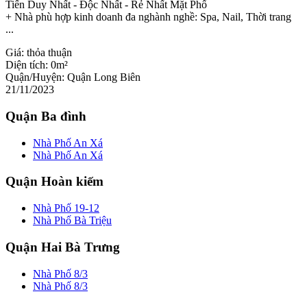
Tiến Duy Nhất - Độc Nhất - Rẻ Nhất Mặt Phố
+ Nhà phù hợp kinh doanh đa nghành nghề: Spa, Nail, Thời trang
...
Giá:
thỏa thuận
Diện tích:
0m²
Quận/Huyện:
Quận Long Biên
21/11/2023
Quận Ba đình
Nhà Phố An Xá
Nhà Phố An Xá
Quận Hoàn kiếm
Nhà Phố 19-12
Nhà Phố Bà Triệu
Quận Hai Bà Trưng
Nhà Phố 8/3
Nhà Phố 8/3