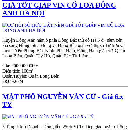
GIÁ TỐT GIÁP VIN CỔ LOA ĐÔNG
ANH HÀ NỘI
Huyện Đông Anh nằm ở phía Đông Bắc thủ đô Hà Nội, nằm bên
kia sông Hồng, phía Đông và Đông Bắc giáp với thị xã Từ Sơn và
huyện Yên Phong Bắc Ninh. Phía Nam, Đông Nam giáp với Quận
Long Biên, Quận Tây Hồ, Quận Bắc Từ Liêm....
Giá:
7000000000tỷ
Diện tích:
100m²
Quận/Huyện:
Quận Long Biên
28/09/2024
MẶT PHỐ NGUYỄN VĂN CỪ - Giá 6.x
TỶ
5 Tầng Kinh Doanh - Dòng tiền 250tr Vị Trí Đẹp giao ngã tư Hồng