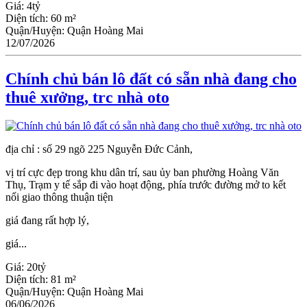
Giá:
4tỷ
Diện tích:
60 m²
Quận/Huyện:
Quận Hoàng Mai
12/07/2026
Chính chủ bán lô đất có sẵn nhà đang cho
thuê xưởng, trc nhà oto
địa chỉ : số 29 ngõ 225 Nguyễn Đức Cảnh,
vị trí cực đẹp trong khu dân trí, sau ủy ban phường Hoàng Văn
Thụ, Trạm y tế sắp đi vào hoạt động, phía trước đường mở to kết
nối giao thông thuận tiện
giá đang rất hợp lý,
giá...
Giá:
20tỷ
Diện tích:
81 m²
Quận/Huyện:
Quận Hoàng Mai
06/06/2026