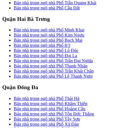
Bán nhà trong ngõ nhà Phố Trần Quang Khải
Bán nhà trong ngõ nhà Phố Cầu Đất
Quận Hai Bà Trưng
Bán nhà trong ngõ nhà Phố Minh Khai
Bán nhà trong ngõ nhà Phố Kim Ngưu
Bán nhà trong ngõ nhà Phố Bạch Mai
Bán nhà trong ngõ nhà Phố 8/3
Bán nhà trong ngõ nhà Phố Lò Đúc
Bán nhà trong ngõ nhà Phố Đại La
Bán nhà trong ngõ nhà Phố Trần Đại Nghĩa
Bán nhà trong ngõ nhà Phố Thanh Nhàn
Bán nhà trong ngõ nhà Phố Trần Khát Chân
Bán nhà trong ngõ nhà Phố Lê Thanh Nghị
Quận Đống Đa
Bán nhà trong ngõ nhà Phố Thái Hà
Bán nhà trong ngõ nhà Phố Khâm Thiên
Bán nhà trong ngõ nhà Phố Hoàng Cầu
Bán nhà trong ngõ nhà Phố Tôn Đức Thắng
Bán nhà trong ngõ nhà Phố Tây Sơn
Bán nhà trong ngõ nhà Phố Xã Đàn