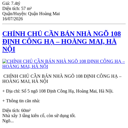
Giá:
7.4tỷ
Diện tích:
57 m²
Quận/Huyện:
Quận Hoàng Mai
16/07/2026
CHÍNH CHỦ CẦN BÁN NHÀ NGÕ 108
ĐỊNH CÔNG HẠ – HOÀNG MAI, HÀ
NỘI
CHÍNH CHỦ CẦN BÁN NHÀ NGÕ 108 ĐỊNH CÔNG HẠ –
HOÀNG MAI, HÀ NỘI
+ Địa chỉ: Số 5 ngõ 108 Định Công Hạ, Hoàng Mai, Hà Nội.
+ Thông tin căn nhà:
Diện tích: 60m²
Nhà xây 3 tầng kiên cố, còn sử dụng tốt.
Ngõ...