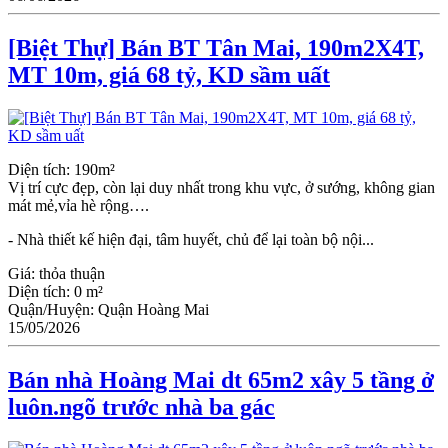
[Biệt Thự] Bán BT Tân Mai, 190m2X4T,
MT 10m, giá 68 tỷ, KD sầm uất
Diện tích: 190m²
Vị trí cực đẹp, còn lại duy nhất trong khu vực, ở sướng, không gian
mát mẻ,vỉa hè rộng….
- Nhà thiết kế hiện đại, tâm huyết, chủ để lại toàn bộ nội...
Giá:
thỏa thuận
Diện tích:
0 m²
Quận/Huyện:
Quận Hoàng Mai
15/05/2026
Bán nhà Hoàng Mai dt 65m2 xây 5 tầng ở
luôn.ngõ trước nhà ba gác