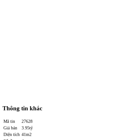
Thông tin khác
Mã tin
27628
Giá bán
3.95tỷ
Diện tích
41m2