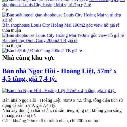
shophouse Louis City Hoàng Mai vị trí đẹp giá rẻ
9tỷ
Bán shophouse Louis City Hoàng Mai 190m2 góc view hồ giá rẻ
thỏa thuận
Bán biệt thự Định Công 200m2 TB giá rẻ
thỏa thuận
Nhà cùng khu vực
Bán nhà Ngọc Hồi - Hoàng Liệt, 57m² x
4,5 tầng, giá 7,4 tỷ.
Bán nhà Ngọc Hồi - Hoàng Liệt, 40m² x 4,5 tầng, tổng diện tích sử
dụng cả sân 57m², giá 7,45 tỷ.
Nhà xây độc lập chắc chắn, có sân riêng rộng rãi, không gian sống
thoáng và riêng tư.
Cách khoảng 20m ra ô tô tránh nhau, chỉ 200m ra trục...