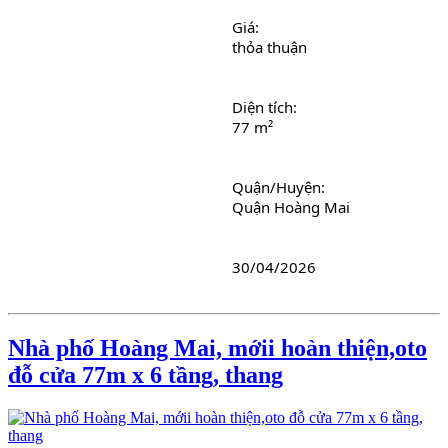
Giá: 
thỏa thuận
Diện tích: 
77 m²
Quận/Huyện: 
Quận Hoàng Mai
30/04/2026
Nhà phố Hoàng Mai, mớii hoàn thiện,oto
đỗ cửa 77m x 6 tầng, thang