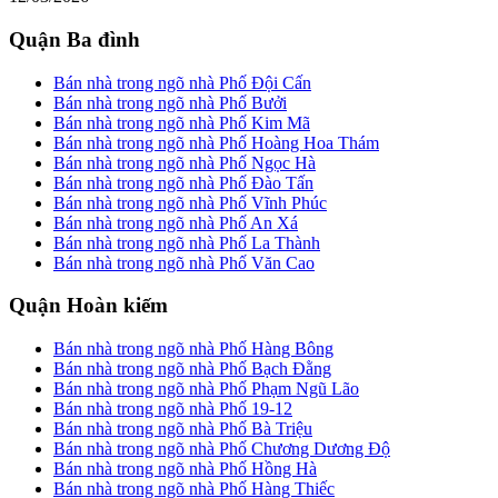
Quận Ba đình
Bán nhà trong ngõ nhà Phố Đội Cấn
Bán nhà trong ngõ nhà Phố Bưởi
Bán nhà trong ngõ nhà Phố Kim Mã
Bán nhà trong ngõ nhà Phố Hoàng Hoa Thám
Bán nhà trong ngõ nhà Phố Ngọc Hà
Bán nhà trong ngõ nhà Phố Đào Tấn
Bán nhà trong ngõ nhà Phố Vĩnh Phúc
Bán nhà trong ngõ nhà Phố An Xá
Bán nhà trong ngõ nhà Phố La Thành
Bán nhà trong ngõ nhà Phố Văn Cao
Quận Hoàn kiếm
Bán nhà trong ngõ nhà Phố Hàng Bông
Bán nhà trong ngõ nhà Phố Bạch Đằng
Bán nhà trong ngõ nhà Phố Phạm Ngũ Lão
Bán nhà trong ngõ nhà Phố 19-12
Bán nhà trong ngõ nhà Phố Bà Triệu
Bán nhà trong ngõ nhà Phố Chương Dương Độ
Bán nhà trong ngõ nhà Phố Hồng Hà
Bán nhà trong ngõ nhà Phố Hàng Thiếc