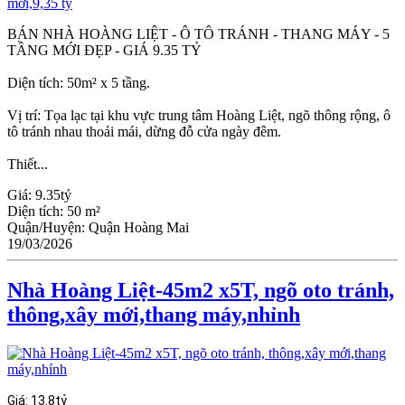
BÁN NHÀ HOÀNG LIỆT - Ô TÔ TRÁNH - THANG MÁY - 5
TẦNG MỚI ĐẸP - GIÁ 9.35 TỶ
Diện tích: 50m² x 5 tầng.
Vị trí: Tọa lạc tại khu vực trung tâm Hoàng Liệt, ngõ thông rộng, ô
tô tránh nhau thoải mái, dừng đỗ cửa ngày đêm.
Thiết...
Giá:
9.35tỷ
Diện tích:
50 m²
Quận/Huyện:
Quận Hoàng Mai
19/03/2026
Nhà Hoàng Liệt-45m2 x5T, ngõ oto tránh,
thông,xây mới,thang máy,nhỉnh
Giá:
13.8tỷ