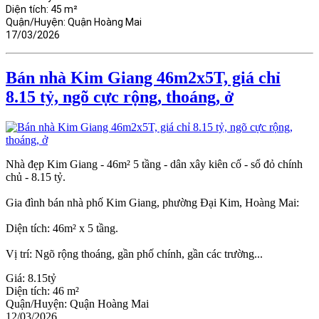
Diện tích:
45 m²
Quận/Huyện:
Quận Hoàng Mai
17/03/2026
Bán nhà Kim Giang 46m2x5T, giá chỉ
8.15 tỷ, ngõ cực rộng, thoáng, ở
Nhà đẹp Kim Giang - 46m² 5 tầng - dân xây kiên cố - sổ đỏ chính
chủ - 8.15 tỷ.
Gia đình bán nhà phố Kim Giang, phường Đại Kim, Hoàng Mai:
Diện tích: 46m² x 5 tầng.
Vị trí: Ngõ rộng thoáng, gần phố chính, gần các trường...
Giá:
8.15tỷ
Diện tích:
46 m²
Quận/Huyện:
Quận Hoàng Mai
12/03/2026