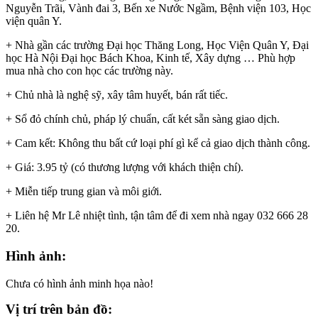
Nguyễn Trãi, Vành đai 3, Bến xe Nước Ngầm, Bệnh viện 103, Học
viện quân Y.
+ Nhà gần các trường Đại học Thăng Long, Học Viện Quân Y, Đại
học Hà Nội Đại học Bách Khoa, Kinh tế, Xây dựng … Phù hợp
mua nhà cho con học các trường này.
+ Chủ nhà là nghệ sỹ, xây tâm huyết, bán rất tiếc.
+ Sổ đỏ chính chủ, pháp lý chuẩn, cất két sẵn sàng giao dịch.
+ Cam kết: Không thu bất cứ loại phí gì kể cả giao dịch thành công.
+ Giá: 3.95 tỷ (có thương lượng với khách thiện chí).
+ Miễn tiếp trung gian và môi giới.
+ Liên hệ Mr Lê nhiệt tình, tận tâm để đi xem nhà ngay 032 666 28
20.
Hình ảnh:
Chưa có hình ảnh minh họa nào!
Vị trí trên bản đồ: