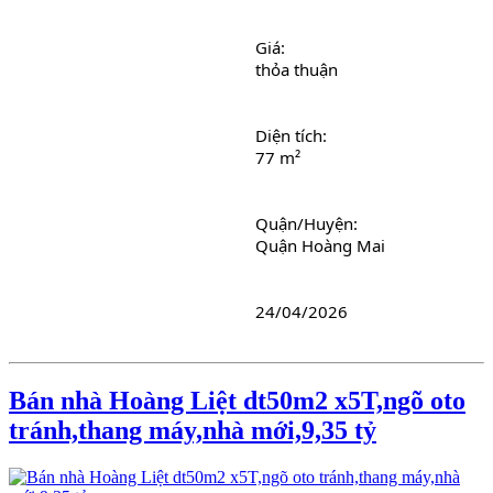
Giá: 
thỏa thuận
Diện tích: 
77 m²
Quận/Huyện: 
Quận Hoàng Mai
24/04/2026
Bán nhà Hoàng Liệt dt50m2 x5T,ngõ oto
tránh,thang máy,nhà mới,9,35 tỷ