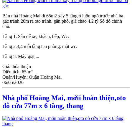
Bán nhà Hoàng Mai dt 65m2 xây 5 tầng ở luôn.ngõ trước nhà ba
gác tránh,20m ra oto tránh, gần phố, giá chào 4,2 tỷ,Sổ đỏ chính
chủ.
Tầng 1: Sân để xe, khách, bếp, Wc.
Tầng 2,3,4 mỗi tầng hai phòng, một wc.
Tầng 5: Máy giặt,...
Giá:
thỏa thuận
Diện tích:
65 m²
Quận/Huyện:
Quận Hoàng Mai
06/05/2026
Nhà phố Hoàng Mai, mớii hoàn thiện,oto
đỗ cửa 77m x 6 tầng, thang