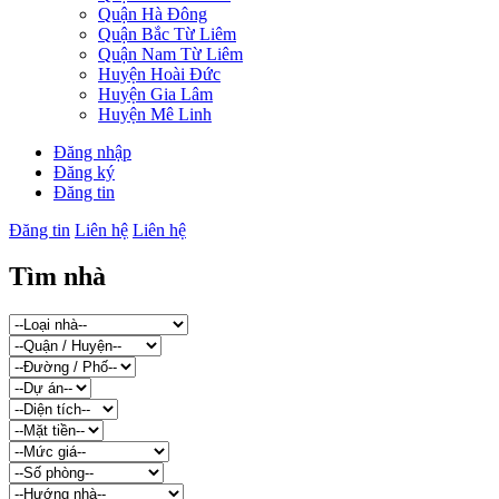
Quận Hà Đông
Quận Bắc Từ Liêm
Quận Nam Từ Liêm
Huyện Hoài Đức
Huyện Gia Lâm
Huyện Mê Linh
Đăng nhập
Đăng ký
Đăng tin
Đăng tin
Liên hệ
Liên hệ
Tìm nhà