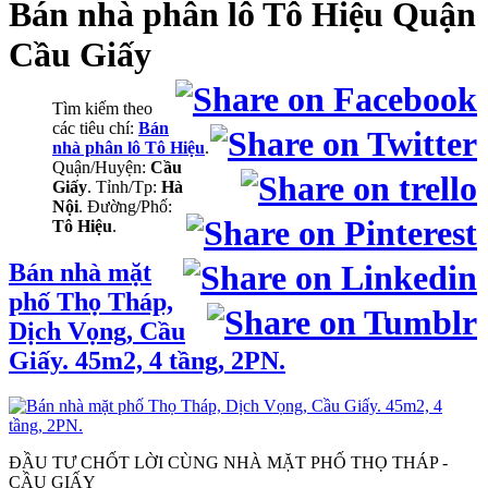
Bán nhà phân lô
Tô Hiệu Quận
Cầu Giấy
Tìm kiếm theo
các tiêu chí:
Bán
nhà phân lô Tô Hiệu
.
Quận/Huyện:
Cầu
Giấy
. Tỉnh/Tp:
Hà
Nội
. Đường/Phố:
Tô Hiệu
.
Bán nhà mặt
phố Thọ Tháp,
Dịch Vọng, Cầu
Giấy. 45m2, 4 tầng, 2PN.
ĐẦU TƯ CHỐT LỜI CÙNG NHÀ MẶT PHỐ THỌ THÁP -
CẦU GIẤY