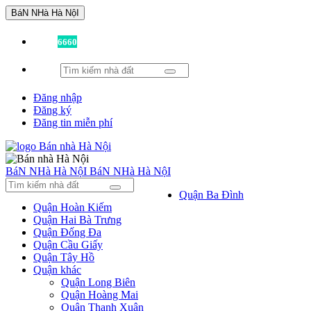
BáN NHà Hà NộI
Đã có
6660
tin được đăng!
Đăng nhập
Đăng ký
Đăng tin miễn phí
BáN NHà Hà NộI
BáN NHà Hà NộI
Quận Ba Đình
Quận Hoàn Kiếm
Quận Hai Bà Trưng
Quận Đống Đa
Quận Cầu Giấy
Quận Tây Hồ
Quận khác
Quận Long Biên
Quận Hoàng Mai
Quận Thanh Xuân