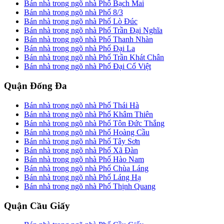
Bán nhà trong ngõ nhà Phố Bạch Mai
Bán nhà trong ngõ nhà Phố 8/3
Bán nhà trong ngõ nhà Phố Lò Đúc
Bán nhà trong ngõ nhà Phố Trần Đại Nghĩa
Bán nhà trong ngõ nhà Phố Thanh Nhàn
Bán nhà trong ngõ nhà Phố Đại La
Bán nhà trong ngõ nhà Phố Trần Khát Chân
Bán nhà trong ngõ nhà Phố Đại Cổ Việt
Quận Đống Đa
Bán nhà trong ngõ nhà Phố Thái Hà
Bán nhà trong ngõ nhà Phố Khâm Thiên
Bán nhà trong ngõ nhà Phố Tôn Đức Thắng
Bán nhà trong ngõ nhà Phố Hoàng Cầu
Bán nhà trong ngõ nhà Phố Tây Sơn
Bán nhà trong ngõ nhà Phố Xã Đàn
Bán nhà trong ngõ nhà Phố Hào Nam
Bán nhà trong ngõ nhà Phố Chùa Láng
Bán nhà trong ngõ nhà Phố Láng Hạ
Bán nhà trong ngõ nhà Phố Thịnh Quang
Quận Cầu Giấy