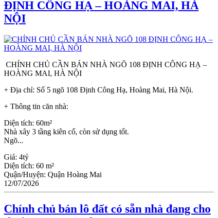
ĐỊNH CÔNG HẠ – HOÀNG MAI, HÀ
NỘI
CHÍNH CHỦ CẦN BÁN NHÀ NGÕ 108 ĐỊNH CÔNG HẠ –
HOÀNG MAI, HÀ NỘI
+ Địa chỉ: Số 5 ngõ 108 Định Công Hạ, Hoàng Mai, Hà Nội.
+ Thông tin căn nhà:
Diện tích: 60m²
Nhà xây 3 tầng kiên cố, còn sử dụng tốt.
Ngõ...
Giá:
4tỷ
Diện tích:
60 m²
Quận/Huyện:
Quận Hoàng Mai
12/07/2026
Chính chủ bán lô đất có sẵn nhà đang cho