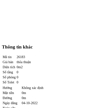
Thông tin khác
Mã tin
26183
Giá bán
thỏa thuận
Diện tích
0m2
Số tầng
0
Số phòng
0
Số Tolet
0
Hướng
Không xác định
Mặt tiền
0m
Đường
0m
Ngày đăng
04-10-2022
Ngày sửa