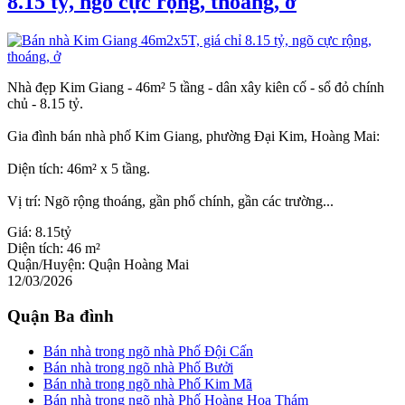
8.15 tỷ, ngõ cực rộng, thoáng, ở
Nhà đẹp Kim Giang - 46m² 5 tầng - dân xây kiên cố - sổ đỏ chính
chủ - 8.15 tỷ.
Gia đình bán nhà phố Kim Giang, phường Đại Kim, Hoàng Mai:
Diện tích: 46m² x 5 tầng.
Vị trí: Ngõ rộng thoáng, gần phố chính, gần các trường...
Giá:
8.15tỷ
Diện tích:
46 m²
Quận/Huyện:
Quận Hoàng Mai
12/03/2026
Quận Ba đình
Bán nhà trong ngõ nhà Phố Đội Cấn
Bán nhà trong ngõ nhà Phố Bưởi
Bán nhà trong ngõ nhà Phố Kim Mã
Bán nhà trong ngõ nhà Phố Hoàng Hoa Thám