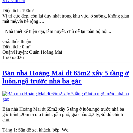
Diện tích: 190m²
Vị trí cực đẹp, còn lại duy nhất trong khu vực, ở sướng, không gian
mát mẻ,vỉa hè rộng….
- Nhà thiết kế hiện đại, tâm huyết, chủ để lại toàn bộ nội...
Giá:
thỏa thuận
Diện tích:
0 m²
Quận/Huyện:
Quận Hoàng Mai
15/05/2026
Bán nhà Hoàng Mai dt 65m2 xây 5 tầng ở
luôn.ngõ trước nhà ba gác
Bán nhà Hoàng Mai dt 65m2 xây 5 tầng ở luôn.ngõ trước nhà ba
gác tránh,20m ra oto tránh, gần phố, giá chào 4,2 tỷ,Sổ đỏ chính
chủ.
Tầng 1: Sân để xe, khách, bếp, Wc.