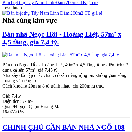
Bán biệt thự Tây Nam Linh Đàm 200m2 TB giá rẻ
thỏa thuận
Nhà cùng khu vực
Bán nhà Ngọc Hồi - Hoàng Liệt, 57m² x
4,5 tầng, giá 7,4 tỷ.
Bán nhà Ngọc Hồi - Hoàng Liệt, 40m² x 4,5 tầng, tổng diện tích sử
dụng cả sân 57m², giá 7,45 tỷ.
Nhà xây độc lập chắc chắn, có sân riêng rộng rãi, không gian sống
thoáng và riêng tư.
Cách khoảng 20m ra ô tô tránh nhau, chỉ 200m ra trục...
Giá:
7.4tỷ
Diện tích:
57 m²
Quận/Huyện:
Quận Hoàng Mai
16/07/2026
CHÍNH CHỦ CẦN BÁN NHÀ NGÕ 108