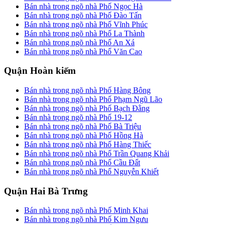
Bán nhà trong ngõ nhà Phố Ngọc Hà
Bán nhà trong ngõ nhà Phố Đào Tấn
Bán nhà trong ngõ nhà Phố Vĩnh Phúc
Bán nhà trong ngõ nhà Phố La Thành
Bán nhà trong ngõ nhà Phố An Xá
Bán nhà trong ngõ nhà Phố Văn Cao
Quận Hoàn kiếm
Bán nhà trong ngõ nhà Phố Hàng Bông
Bán nhà trong ngõ nhà Phố Phạm Ngũ Lão
Bán nhà trong ngõ nhà Phố Bạch Đằng
Bán nhà trong ngõ nhà Phố 19-12
Bán nhà trong ngõ nhà Phố Bà Triệu
Bán nhà trong ngõ nhà Phố Hồng Hà
Bán nhà trong ngõ nhà Phố Hàng Thiếc
Bán nhà trong ngõ nhà Phố Trần Quang Khải
Bán nhà trong ngõ nhà Phố Cầu Đất
Bán nhà trong ngõ nhà Phố Nguyễn Khiết
Quận Hai Bà Trưng
Bán nhà trong ngõ nhà Phố Minh Khai
Bán nhà trong ngõ nhà Phố Kim Ngưu