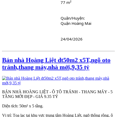
77 m²
Quận/Huyện: 
Quận Hoàng Mai
24/04/2026
Bán nhà Hoàng Liệt dt50m2 x5T,ngõ oto
tránh,thang máy,nhà mới,9,35 tỷ
BÁN NHÀ HOÀNG LIỆT - Ô TÔ TRÁNH - THANG MÁY - 5
TẦNG MỚI ĐẸP - GIÁ 9.35 TỶ
Diện tích: 50m² x 5 tầng.
Vị trí: Tọa lạc tại khu vực trung tâm Hoàng Liệt, ngõ thông rộng, ô