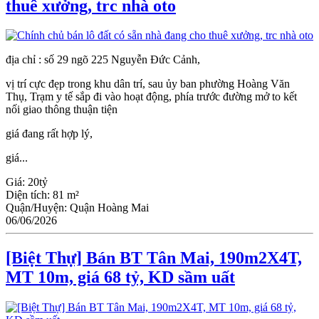
thuê xưởng, trc nhà oto
địa chỉ : số 29 ngõ 225 Nguyễn Đức Cảnh,
vị trí cực đẹp trong khu dân trí, sau ủy ban phường Hoàng Văn
Thụ, Trạm y tế sắp đi vào hoạt động, phía trước đường mở to kết
nối giao thông thuận tiện
giá đang rất hợp lý,
giá...
Giá:
20tỷ
Diện tích:
81 m²
Quận/Huyện:
Quận Hoàng Mai
06/06/2026
[Biệt Thự] Bán BT Tân Mai, 190m2X4T,
MT 10m, giá 68 tỷ, KD sầm uất