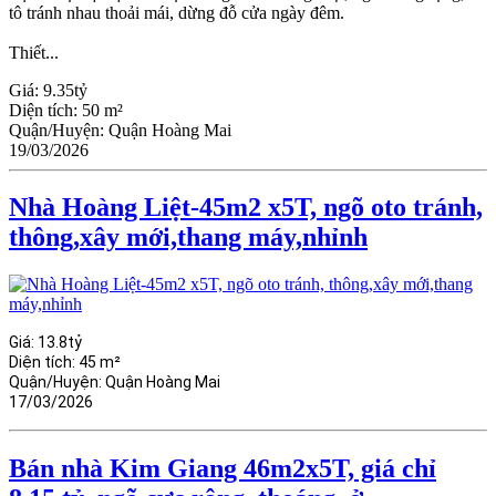
tô tránh nhau thoải mái, dừng đỗ cửa ngày đêm.
Thiết...
Giá:
9.35tỷ
Diện tích:
50 m²
Quận/Huyện:
Quận Hoàng Mai
19/03/2026
Nhà Hoàng Liệt-45m2 x5T, ngõ oto tránh,
thông,xây mới,thang máy,nhỉnh
Giá:
13.8tỷ
Diện tích:
45 m²
Quận/Huyện:
Quận Hoàng Mai
17/03/2026
Bán nhà Kim Giang 46m2x5T, giá chỉ