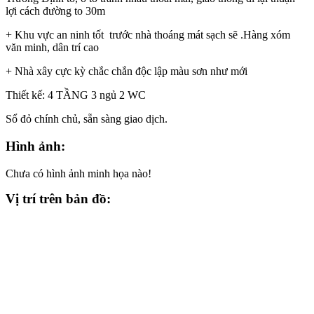
lợi cách đường to 30m
+ Khu vực an ninh tốt trước nhà thoáng mát sạch sẽ .Hàng xóm
văn minh, dân trí cao
+ Nhà xây cực kỳ chắc chắn độc lập màu sơn như mới
Thiết kế: 4 TẦNG 3 ngủ 2 WC
Sổ đỏ chính chủ, sẵn sàng giao dịch.
Hình ảnh:
Chưa có hình ảnh minh họa nào!
Vị trí trên bản đồ: