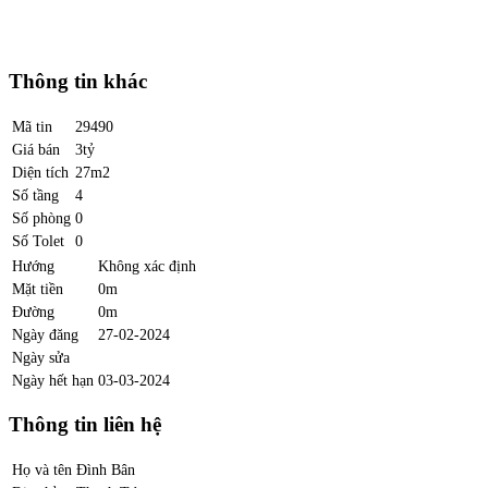
Thông tin khác
Mã tin
29490
Giá bán
3tỷ
Diện tích
27m2
Số tầng
4
Số phòng
0
Số Tolet
0
Hướng
Không xác định
Mặt tiền
0m
Đường
0m
Ngày đăng
27-02-2024
Ngày sửa
Ngày hết hạn
03-03-2024
Thông tin liên hệ
Họ và tên
Đình Bân