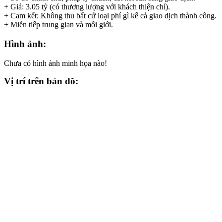
+ Giá: 3.05 tỷ (có thương lượng với khách thiện chí).
+ Cam kết: Không thu bất cứ loại phí gì kể cả giao dịch thành công.
+ Miễn tiếp trung gian và môi giới.
Hình ảnh:
Chưa có hình ảnh minh họa nào!
Vị trí trên bản đồ: