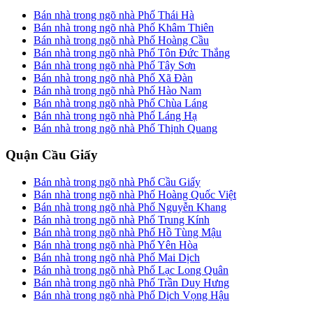
Bán nhà trong ngõ nhà Phố Thái Hà
Bán nhà trong ngõ nhà Phố Khâm Thiên
Bán nhà trong ngõ nhà Phố Hoàng Cầu
Bán nhà trong ngõ nhà Phố Tôn Đức Thắng
Bán nhà trong ngõ nhà Phố Tây Sơn
Bán nhà trong ngõ nhà Phố Xã Đàn
Bán nhà trong ngõ nhà Phố Hào Nam
Bán nhà trong ngõ nhà Phố Chùa Láng
Bán nhà trong ngõ nhà Phố Láng Hạ
Bán nhà trong ngõ nhà Phố Thịnh Quang
Quận Cầu Giấy
Bán nhà trong ngõ nhà Phố Cầu Giấy
Bán nhà trong ngõ nhà Phố Hoàng Quốc Việt
Bán nhà trong ngõ nhà Phố Nguyễn Khang
Bán nhà trong ngõ nhà Phố Trung Kính
Bán nhà trong ngõ nhà Phố Hồ Tùng Mậu
Bán nhà trong ngõ nhà Phố Yên Hòa
Bán nhà trong ngõ nhà Phố Mai Dịch
Bán nhà trong ngõ nhà Phố Lạc Long Quân
Bán nhà trong ngõ nhà Phố Trần Duy Hưng
Bán nhà trong ngõ nhà Phố Dịch Vọng Hậu