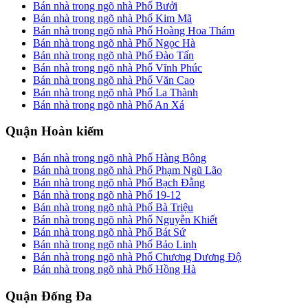
Bán nhà trong ngõ nhà Phố Bưởi
Bán nhà trong ngõ nhà Phố Kim Mã
Bán nhà trong ngõ nhà Phố Hoàng Hoa Thám
Bán nhà trong ngõ nhà Phố Ngọc Hà
Bán nhà trong ngõ nhà Phố Đào Tấn
Bán nhà trong ngõ nhà Phố Vĩnh Phúc
Bán nhà trong ngõ nhà Phố Văn Cao
Bán nhà trong ngõ nhà Phố La Thành
Bán nhà trong ngõ nhà Phố An Xá
Quận Hoàn kiếm
Bán nhà trong ngõ nhà Phố Hàng Bông
Bán nhà trong ngõ nhà Phố Phạm Ngũ Lão
Bán nhà trong ngõ nhà Phố Bạch Đằng
Bán nhà trong ngõ nhà Phố 19-12
Bán nhà trong ngõ nhà Phố Bà Triệu
Bán nhà trong ngõ nhà Phố Nguyễn Khiết
Bán nhà trong ngõ nhà Phố Bát Sứ
Bán nhà trong ngõ nhà Phố Bảo Linh
Bán nhà trong ngõ nhà Phố Chương Dương Độ
Bán nhà trong ngõ nhà Phố Hồng Hà
Quận Đống Đa