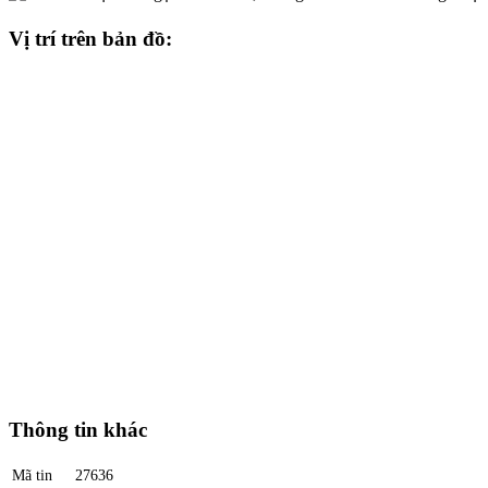
Vị trí trên bản đồ:
Thông tin khác
Mã tin
27636