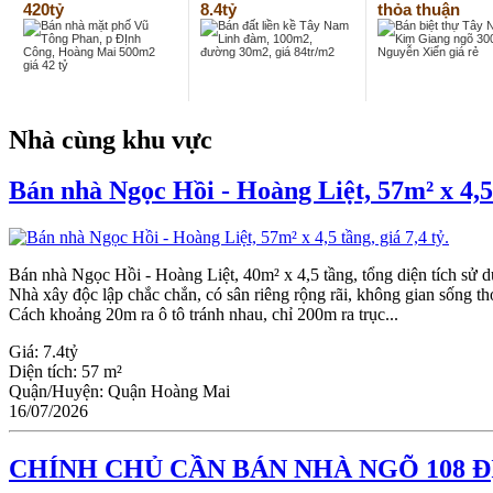
420tỷ
8.4tỷ
thỏa thuận
Nhà cùng khu vực
Bán nhà Ngọc Hồi - Hoàng Liệt, 57m² x 4,5 t
Bán nhà Ngọc Hồi - Hoàng Liệt, 40m² x 4,5 tầng, tổng diện tích sử dụ
Nhà xây độc lập chắc chắn, có sân riêng rộng rãi, không gian sống th
Cách khoảng 20m ra ô tô tránh nhau, chỉ 200m ra trục...
Giá:
7.4tỷ
Diện tích:
57 m²
Quận/Huyện:
Quận Hoàng Mai
16/07/2026
CHÍNH CHỦ CẦN BÁN NHÀ NGÕ 108 Đ