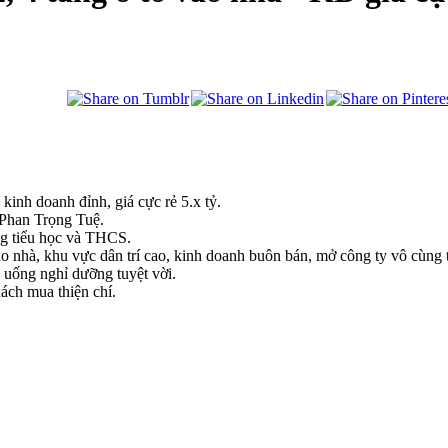
kinh doanh đỉnh, giá cực rẻ 5.x tỷ.
Phan Trọng Tuệ.
ng tiểu học và THCS.
 nhà, khu vực dân trí cao, kinh doanh buôn bán, mở công ty vô cùng t
n uống nghỉ dưỡng tuyệt vời.
hách mua thiện chí.