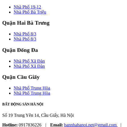
Nhà Phố 19-12
Nhà Phố Bà Triệu
Quận Hai Bà Trưng
Nhà Phố 8/3
Nhà Phố 8/3
Quận Đống Đa
Nhà Phố Xã Đàn
Nhà Phố Xã Đàn
Quận Cầu Giấy
Nhà Phố Trung Hòa
Nhà Phố Trung Hòa
BẤT ĐỘNG SẢN HÀ NỘI
Số 19 Trung Yên 14, Cầu Giấy, Hà Nội
Hotline:
0917836226
|
Email:
bannhahanoi.net@gmail.com
|