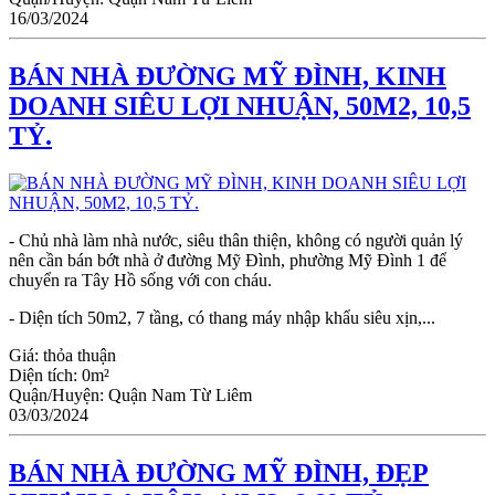
16/03/2024
BÁN NHÀ ĐƯỜNG MỸ ĐÌNH, KINH
DOANH SIÊU LỢI NHUẬN, 50M2, 10,5
TỶ.
- Chủ nhà làm nhà nước, siêu thân thiện, không có người quản lý
nên cần bán bớt nhà ở đường Mỹ Đình, phường Mỹ Đình 1 để
chuyển ra Tây Hồ sống với con cháu.
- Diện tích 50m2, 7 tầng, có thang máy nhập khẩu siêu xịn,...
Giá:
thỏa thuận
Diện tích:
0m²
Quận/Huyện:
Quận Nam Từ Liêm
03/03/2024
BÁN NHÀ ĐƯỜNG MỸ ĐÌNH, ĐẸP