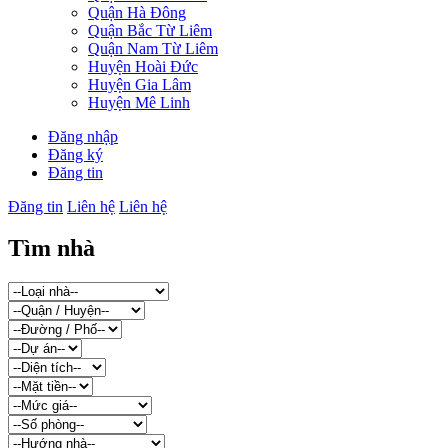
Quận Hà Đông
Quận Bắc Từ Liêm
Quận Nam Từ Liêm
Huyện Hoài Đức
Huyện Gia Lâm
Huyện Mê Linh
Đăng nhập
Đăng ký
Đăng tin
Đăng tin
Liên hệ
Liên hệ
Tìm nhà