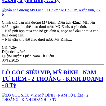
Chính chủ bán nhà đường Mỹ Đình, Diện tích 42m2, Mặt tiền
4.35m, gần khu thể thao dưới nước Mỹ Đình, ở yên tĩnh.
+ Nhà phù hợp mua cho hộ gia đình ở, hoặc nhà đầu tư mua cho
thuê dòng tiền.
+ Nhà gần khu thể thao dưới nước Mỹ Đình,...
Giá:
7.2tỷ
Diện tích:
42m²
Quận/Huyện:
Quận Nam Từ Liêm
30/12/2025
LÔ GÓC SIÊU VIP, MỸ ĐÌNH - NAM
TỪ LIÊM - 2 THOÁNG - KINH DOANH
- 8 Tỷ