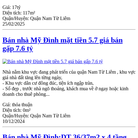
Giá:
17tỷ
Diện tích:
117m²
Quận/Huyện:
Quận Nam Từ Liêm
25/02/2025
Bán nhà Mỹ Đình mặt tiền 5.7 giá bán
gấp 7.6 tỷ
Nhà nằm khu vực đang phát triển của quận Nam Từ Liêm , khu vực
giá nhà đất tăng lên từng ngày,
- Khu vực dân cư đông đúc, tiện ích ngập tràn,
- Sổ đẹp , trước nhà ngõ thoáng, khách mua về ở ngay hoặc kinh
doanh cho thuê phòng...
Giá:
thỏa thuận
Diện tích:
0m²
Quận/Huyện:
Quận Nam Từ Liêm
10/12/2024
Bán nhà Mỹ Đình:DT 36/37m2 x 4 tầng