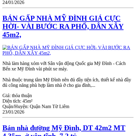
24/01/2026
BÁN GẤP NHÀ MỸ ĐÌNH GIÁ CỰC
HỜI- VÀI BƯỚC RA PHỐ, DÂN XÂY
45m2,
Nhà làm hàng xóm với Sân vận động Quốc gia Mỹ Đình - Cách
Bến xe Mỹ Đình vài phút xe máy.
Nhà thuộc trung tâm Mỹ Đình nên đủ đầy tiện ích, thiết kế nhà đầy
đủ công năng phù hợp làm nhà ở cho gia đình,...
Giá:
thỏa thuận
Diện tích:
45m²
Quận/Huyện:
Quận Nam Từ Liêm
23/01/2026
Bán nhà đường Mỹ Đình, DT 42m2 MT
4.35m, ở yên tĩnh, 7.2 tỷ