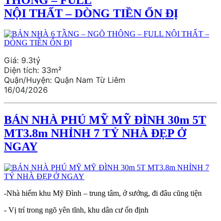
NỘI THẤT – DÒNG TIỀN ỔN ĐỊ
Giá:
9.3tỷ
Diện tích:
33m²
Quận/Huyện:
Quận Nam Từ Liêm
16/04/2026
BÁN NHÀ PHÚ MỸ MỸ ĐÌNH 30m 5T
MT3.8m NHỈNH 7 TỶ NHÀ ĐẸP Ở
NGAY
-Nhà hiếm khu Mỹ Đình – trung tâm, ở sướng, đi đâu cũng tiện
- Vị trí trong ngõ yên tĩnh, khu dân cư ổn định