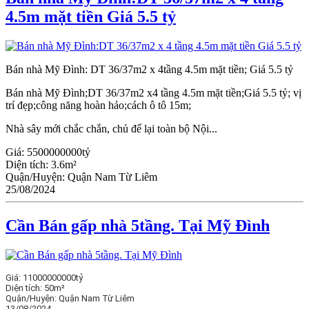
4.5m mặt tiền Giá 5.5 tỷ
Bán nhà Mỹ Đình: DT 36/37m2 x 4tầng 4.5m mặt tiền; Giá 5.5 tỷ
Bán nhà Mỹ Đình;DT 36/37m2 x4 tầng 4.5m mặt tiền;Giá 5.5 tỷ; vị
trí đẹp;công năng hoàn hảo;cách ô tô 15m;
Nhà sây mới chắc chắn, chủ để lại toàn bộ Nội...
Giá:
5500000000tỷ
Diện tích:
3.6m²
Quận/Huyện:
Quận Nam Từ Liêm
25/08/2024
Cần Bán gấp nhà 5tầng. Tại Mỹ Đình
Giá:
11000000000tỷ
Diện tích:
50m²
Quận/Huyện:
Quận Nam Từ Liêm
13/08/2024