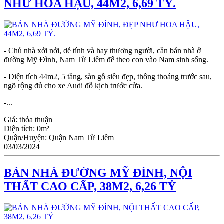
NHƯ HOA HẬU, 44M2, 6,69 TỶ.
- Chủ nhà xởi nởi, dễ tính và hay thương người, cần bán nhà ở
đường Mỹ Đình, Nam Từ Liêm để theo con vào Nam sinh sống.
- Diện tích 44m2, 5 tầng, sàn gỗ siêu đẹp, thông thoáng trước sau,
ngõ rộng đủ cho xe Audi đỗ kịch trước cửa.
-...
Giá:
thỏa thuận
Diện tích:
0m²
Quận/Huyện:
Quận Nam Từ Liêm
03/03/2024
BÁN NHÀ ĐƯỜNG MỸ ĐÌNH, NỘI
THẤT CAO CẤP, 38M2, 6,26 TỶ