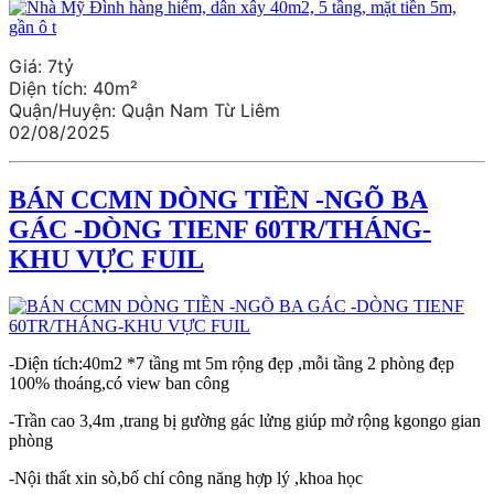
Giá:
7tỷ
Diện tích:
40m²
Quận/Huyện:
Quận Nam Từ Liêm
02/08/2025
BÁN CCMN DÒNG TIỀN -NGÕ BA
GÁC -DÒNG TIENF 60TR/THÁNG-
KHU VỰC FUIL
-Diện tích:40m2 *7 tầng mt 5m rộng đẹp ,mỗi tầng 2 phòng đẹp
100% thoáng,có view ban công
-Trần cao 3,4m ,trang bị gường gác lửng giúp mở rộng kgongo gian
phòng
-Nội thất xin sò,bố chí công năng hợp lý ,khoa học