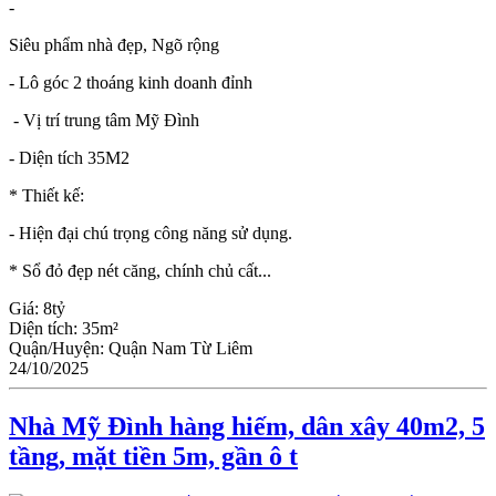
-
Siêu phẩm nhà đẹp, Ngõ rộng
- Lô góc 2 thoáng kinh doanh đỉnh
- Vị trí trung tâm Mỹ Đình
- Diện tích 35M2
* Thiết kế:
- Hiện đại chú trọng công năng sử dụng.
* Sổ đỏ đẹp nét căng, chính chủ cất...
Giá:
8tỷ
Diện tích:
35m²
Quận/Huyện:
Quận Nam Từ Liêm
24/10/2025
Nhà Mỹ Đình hàng hiếm, dân xây 40m2, 5
tầng, mặt tiền 5m, gần ô t