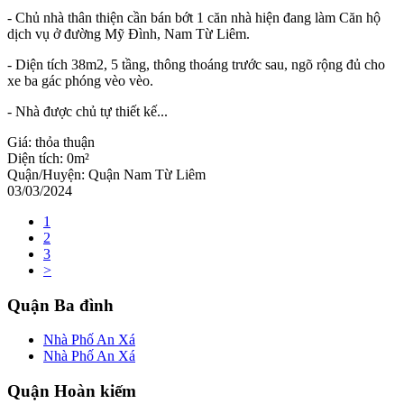
- Chủ nhà thân thiện cần bán bớt 1 căn nhà hiện đang làm Căn hộ
dịch vụ ở đường Mỹ Đình, Nam Từ Liêm.
- Diện tích 38m2, 5 tầng, thông thoáng trước sau, ngõ rộng đủ cho
xe ba gác phóng vèo vèo.
- Nhà được chủ tự thiết kế...
Giá:
thỏa thuận
Diện tích:
0m²
Quận/Huyện:
Quận Nam Từ Liêm
03/03/2024
1
2
3
>
Quận Ba đình
Nhà Phố An Xá
Nhà Phố An Xá
Quận Hoàn kiếm