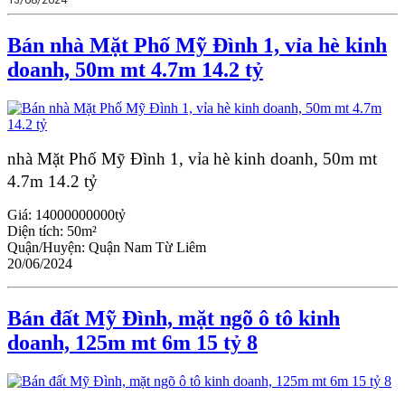
Bán nhà Mặt Phố Mỹ Đình 1, vỉa hè kinh
doanh, 50m mt 4.7m 14.2 tỷ
nhà Mặt Phố Mỹ Đình 1, vỉa hè kinh doanh, 50m mt
4.7m 14.2 tỷ
Giá:
14000000000tỷ
Diện tích:
50m²
Quận/Huyện:
Quận Nam Từ Liêm
20/06/2024
Bán đất Mỹ Đình, mặt ngõ ô tô kinh
doanh, 125m mt 6m 15 tỷ 8