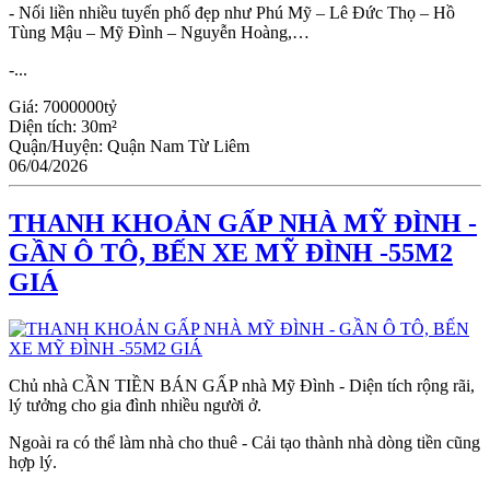
- Nối liền nhiều tuyến phố đẹp như Phú Mỹ – Lê Đức Thọ – Hồ
Tùng Mậu – Mỹ Đình – Nguyễn Hoàng,…
-...
Giá:
7000000tỷ
Diện tích:
30m²
Quận/Huyện:
Quận Nam Từ Liêm
06/04/2026
THANH KHOẢN GẤP NHÀ MỸ ĐÌNH -
GẦN Ô TÔ, BẾN XE MỸ ĐÌNH -55M2
GIÁ
Chủ nhà CẦN TIỀN BÁN GẤP nhà Mỹ Đình - Diện tích rộng rãi,
lý tưởng cho gia đình nhiều người ở.
Ngoài ra có thể làm nhà cho thuê - Cải tạo thành nhà dòng tiền cũng
hợp lý.