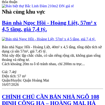
thỏa thuận
Nhà cùng khu vực
Bán nhà Ngọc Hồi - Hoàng Liệt, 57m² x
4,5 tầng, giá 7,4 tỷ.
Bán nhà Ngọc Hồi - Hoàng Liệt, 40m² x 4,5 tầng, tổng diện tích sử
dụng cả sân 57m², giá 7,45 tỷ.
Nhà xây độc lập chắc chắn, có sân riêng rộng rãi, không gian sống
thoáng và riêng tư.
Cách khoảng 20m ra ô tô tránh nhau, chỉ 200m ra trục...
Giá:
7.4tỷ
Diện tích:
57 m²
Quận/Huyện:
Quận Hoàng Mai
16/07/2026
CHÍNH CHỦ CẦN BÁN NHÀ NGÕ 108
ĐỊNH CÔNG HẠ – HOÀNG MAI, HÀ