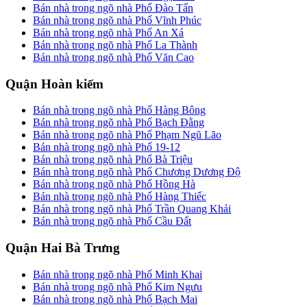
Bán nhà trong ngõ nhà Phố Đào Tấn
Bán nhà trong ngõ nhà Phố Vĩnh Phúc
Bán nhà trong ngõ nhà Phố An Xá
Bán nhà trong ngõ nhà Phố La Thành
Bán nhà trong ngõ nhà Phố Văn Cao
Quận Hoàn kiếm
Bán nhà trong ngõ nhà Phố Hàng Bông
Bán nhà trong ngõ nhà Phố Bạch Đằng
Bán nhà trong ngõ nhà Phố Phạm Ngũ Lão
Bán nhà trong ngõ nhà Phố 19-12
Bán nhà trong ngõ nhà Phố Bà Triệu
Bán nhà trong ngõ nhà Phố Chương Dương Độ
Bán nhà trong ngõ nhà Phố Hồng Hà
Bán nhà trong ngõ nhà Phố Hàng Thiếc
Bán nhà trong ngõ nhà Phố Trần Quang Khải
Bán nhà trong ngõ nhà Phố Cầu Đất
Quận Hai Bà Trưng
Bán nhà trong ngõ nhà Phố Minh Khai
Bán nhà trong ngõ nhà Phố Kim Ngưu
Bán nhà trong ngõ nhà Phố Bạch Mai