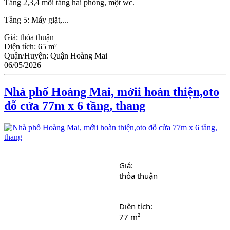
Tầng 2,3,4 mỗi tầng hai phòng, một wc.
Tầng 5: Máy giặt,...
Giá:
thỏa thuận
Diện tích:
65 m²
Quận/Huyện:
Quận Hoàng Mai
06/05/2026
Nhà phố Hoàng Mai, mớii hoàn thiện,oto
đỗ cửa 77m x 6 tầng, thang
Giá: 
thỏa thuận
Diện tích: 
77 m²