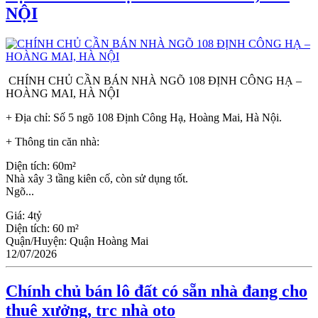
NỘI
CHÍNH CHỦ CẦN BÁN NHÀ NGÕ 108 ĐỊNH CÔNG HẠ –
HOÀNG MAI, HÀ NỘI
+ Địa chỉ: Số 5 ngõ 108 Định Công Hạ, Hoàng Mai, Hà Nội.
+ Thông tin căn nhà:
Diện tích: 60m²
Nhà xây 3 tầng kiên cố, còn sử dụng tốt.
Ngõ...
Giá:
4tỷ
Diện tích:
60 m²
Quận/Huyện:
Quận Hoàng Mai
12/07/2026
Chính chủ bán lô đất có sẵn nhà đang cho
thuê xưởng, trc nhà oto