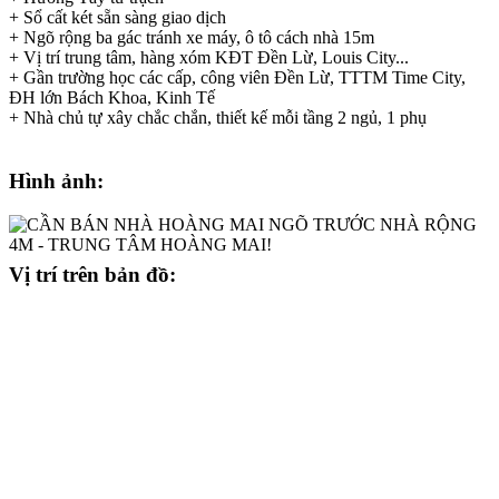
+ Sổ cất két sẵn sàng giao dịch
+ Ngõ rộng ba gác tránh xe máy, ô tô cách nhà 15m
+ Vị trí trung tâm, hàng xóm KĐT Đền Lừ, Louis City...
+ Gần trường học các cấp, công viên Đền Lừ, TTTM Time City,
ĐH lớn Bách Khoa, Kinh Tế
+ Nhà chủ tự xây chắc chắn, thiết kế mỗi tầng 2 ngủ, 1 phụ
Hình ảnh:
Vị trí trên bản đồ: