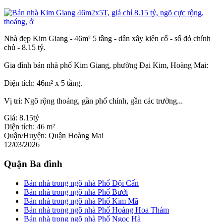
Nhà đẹp Kim Giang - 46m² 5 tầng - dân xây kiên cố - sổ đỏ chính
chủ - 8.15 tỷ.
Gia đình bán nhà phố Kim Giang, phường Đại Kim, Hoàng Mai:
Diện tích: 46m² x 5 tầng.
Vị trí: Ngõ rộng thoáng, gần phố chính, gần các trường...
Giá:
8.15tỷ
Diện tích:
46 m²
Quận/Huyện:
Quận Hoàng Mai
12/03/2026
Quận Ba đình
Bán nhà trong ngõ nhà Phố Đội Cấn
Bán nhà trong ngõ nhà Phố Bưởi
Bán nhà trong ngõ nhà Phố Kim Mã
Bán nhà trong ngõ nhà Phố Hoàng Hoa Thám
Bán nhà trong ngõ nhà Phố Ngọc Hà