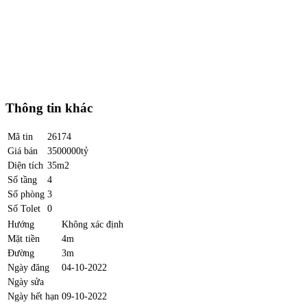
Thông tin khác
Mã tin
26174
Giá bán
3500000tỷ
Diện tích
35m2
Số tầng
4
Số phòng
3
Số Tolet
0
Hướng
Không xác định
Mặt tiền
4m
Đường
3m
Ngày đăng
04-10-2022
Ngày sửa
Ngày hết hạn
09-10-2022