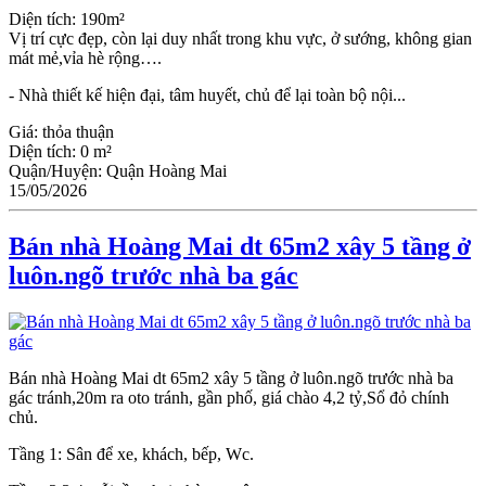
Diện tích: 190m²
Vị trí cực đẹp, còn lại duy nhất trong khu vực, ở sướng, không gian
mát mẻ,vỉa hè rộng….
- Nhà thiết kế hiện đại, tâm huyết, chủ để lại toàn bộ nội...
Giá:
thỏa thuận
Diện tích:
0 m²
Quận/Huyện:
Quận Hoàng Mai
15/05/2026
Bán nhà Hoàng Mai dt 65m2 xây 5 tầng ở
luôn.ngõ trước nhà ba gác
Bán nhà Hoàng Mai dt 65m2 xây 5 tầng ở luôn.ngõ trước nhà ba
gác tránh,20m ra oto tránh, gần phố, giá chào 4,2 tỷ,Sổ đỏ chính
chủ.
Tầng 1: Sân để xe, khách, bếp, Wc.