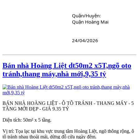
Quận/Huyện: 
Quận Hoàng Mai
24/04/2026
Bán nhà Hoàng Liệt dt50m2 x5T,ngõ oto
tránh,thang máy,nhà mới,9,35 tỷ
BÁN NHÀ HOÀNG LIỆT - Ô TÔ TRÁNH - THANG MÁY - 5
TẦNG MỚI ĐẸP - GIÁ 9.35 TỶ
Diện tích: 50m² x 5 tầng.
Vị trí: Tọa lạc tại khu vực trung tâm Hoàng Liệt, ngõ thông rộng, ô
tô tránh nhau thoải mái, dừng đỗ cửa ngày đêm.