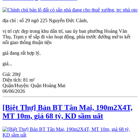
địa chỉ : số 29 ngõ 225 Nguyễn Đức Cảnh,
vị trí cực đẹp trong khu dân trí, sau ủy ban phường Hoàng Văn
Thụ, Trạm y tế sắp đi vào hoạt động, phía trước đường mở to kết
nối giao thông thuận tiện
giá đang rất hợp lý,
giá...
Giá:
20tỷ
Diện tích:
81 m²
Quận/Huyện:
Quận Hoàng Mai
06/06/2026
[Biệt Thự] Bán BT Tân Mai, 190m2X4T,
MT 10m, giá 68 tỷ, KD sầm uất