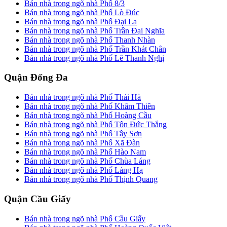
Bán nhà trong ngõ nhà Phố 8/3
Bán nhà trong ngõ nhà Phố Lò Đúc
Bán nhà trong ngõ nhà Phố Đại La
Bán nhà trong ngõ nhà Phố Trần Đại Nghĩa
Bán nhà trong ngõ nhà Phố Thanh Nhàn
Bán nhà trong ngõ nhà Phố Trần Khát Chân
Bán nhà trong ngõ nhà Phố Lê Thanh Nghị
Quận Đống Đa
Bán nhà trong ngõ nhà Phố Thái Hà
Bán nhà trong ngõ nhà Phố Khâm Thiên
Bán nhà trong ngõ nhà Phố Hoàng Cầu
Bán nhà trong ngõ nhà Phố Tôn Đức Thắng
Bán nhà trong ngõ nhà Phố Tây Sơn
Bán nhà trong ngõ nhà Phố Xã Đàn
Bán nhà trong ngõ nhà Phố Hào Nam
Bán nhà trong ngõ nhà Phố Chùa Láng
Bán nhà trong ngõ nhà Phố Láng Hạ
Bán nhà trong ngõ nhà Phố Thịnh Quang
Quận Cầu Giấy
Bán nhà trong ngõ nhà Phố Cầu Giấy