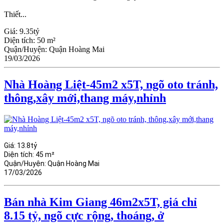
Thiết...
Giá:
9.35tỷ
Diện tích:
50 m²
Quận/Huyện:
Quận Hoàng Mai
19/03/2026
Nhà Hoàng Liệt-45m2 x5T, ngõ oto tránh,
thông,xây mới,thang máy,nhỉnh
Giá:
13.8tỷ
Diện tích:
45 m²
Quận/Huyện:
Quận Hoàng Mai
17/03/2026
Bán nhà Kim Giang 46m2x5T, giá chỉ
8.15 tỷ, ngõ cực rộng, thoáng, ở