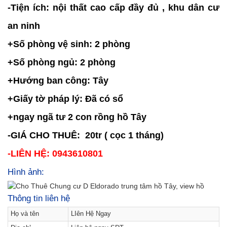
-Tiện ích: nội thất cao cấp đầy đủ , khu dân cư
an ninh
+Số phòng vệ sinh: 2 phòng
+Số phòng ngủ: 2 phòng
+Hướng ban công: Tây
+Giấy tờ pháp lý: Đã có sổ
+ngay ngã tư 2 con rồng hồ Tây
-GIÁ CHO THUÊ: 20tr ( cọc 1 tháng)
-LIÊN HỆ: 0943610801
Hình ảnh:
Thông tin liên hệ
Họ và tên
LIên Hệ Ngay