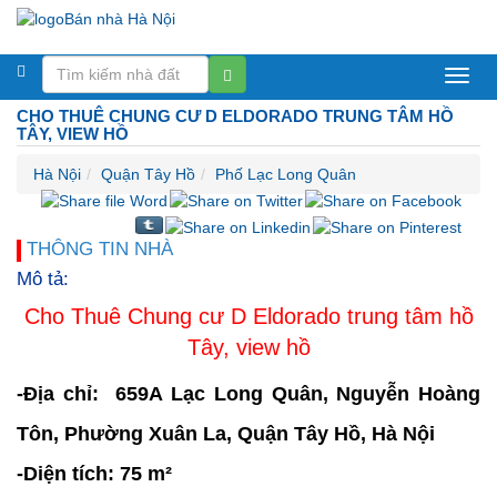
Bán
CHO THUÊ CHUNG CƯ D ELDORADO TRUNG TÂM HỒ
nhà
TÂY, VIEW HỒ
Hà
Hà Nội
Quận Tây Hồ
Phố Lạc Long Quân
Nội
THÔNG TIN NHÀ
Mô tả:
Cho Thuê Chung cư D Eldorado trung tâm hồ
Tây, view hồ
-Địa chỉ: 659A Lạc Long Quân, Nguyễn Hoàng
Tôn, Phường Xuân La, Quận Tây Hồ, Hà Nội
-Diện tích: 75 m²