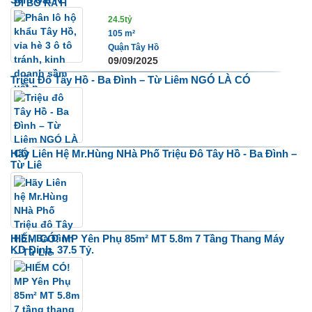
24.5tỷ
105 m²
Quận Tây Hồ
09/09/2025
Triệu Đô Tây Hồ - Ba Đình – Từ Liêm NGÓ LÀ CÓ
Hãy Liên Hệ Mr.Hùng NHà Phố Triệu Đô Tây Hồ - Ba Đình –
Từ Liê
HIẾM CÓ! MP Yên Phụ 85m² MT 5.8m 7 Tầng Thang Máy
KD Đỉnh, 37.5 Tỷ.