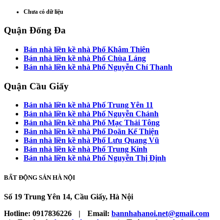
Chưa có dữ liệu
Quận Đống Đa
Bán nhà liền kề nhà Phố Khâm Thiên
Bán nhà liền kề nhà Phố Chùa Láng
Bán nhà liền kề nhà Phố Nguyễn Chí Thanh
Quận Cầu Giấy
Bán nhà liền kề nhà Phố Trung Yên 11
Bán nhà liền kề nhà Phố Nguyễn Chánh
Bán nhà liền kề nhà Phố Mạc Thái Tông
Bán nhà liền kề nhà Phố Doãn Kế Thiện
Bán nhà liền kề nhà Phố Lưu Quang Vũ
Bán nhà liền kề nhà Phố Trung Kính
Bán nhà liền kề nhà Phố Nguyễn Thị Định
BẤT ĐỘNG SẢN HÀ NỘI
Số 19 Trung Yên 14, Cầu Giấy, Hà Nội
Hotline:
0917836226
|
Email:
bannhahanoi.net@gmail.com