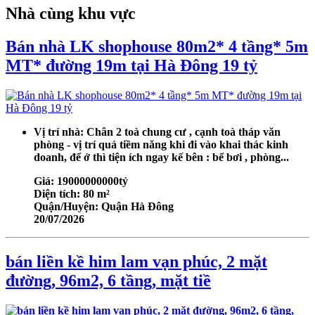
Nhà cùng khu vực
Bán nhà LK shophouse 80m2* 4 tầng* 5m
MT* đường 19m tại Hà Đông 19 tỷ
Vị trí nhà: Chân 2 toà chung cư , cạnh toà tháp văn
phòng - vị trí quá tiềm năng khi đi vào khai thác kinh
doanh, để ở thì tiện ích ngay kế bên : bể bơi , phòng...
Giá:
19000000000tỷ
Diện tích:
80 m²
Quận/Huyện:
Quận Hà Đông
20/07/2026
bán liền kề him lam vạn phúc, 2 mặt
đường, 96m2, 6 tầng, mặt tiề