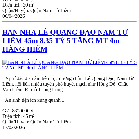
Diện tích:
30 m²
Quận/Huyện:
Quận Nam Từ Liêm
06/04/2026
BÁN NHÀ LÊ QUANG ĐẠO NAM TỪ
LIÊM 45m 8.35 TỶ 5 TẦNG MT 4m
HÀNG HIẾM
- Vị trí đắc địa nằm trên trục đường chính Lê Quang Đạo, Nam Từ
Liêm, nối liền nhiều tuyến phố huyết mạch như Hồng Đô, Châu
Văn Liêm, Đại lộ Thăng Long...
- An sinh tiện ích xung quanh...
Giá:
8350000tỷ
Diện tích:
45 m²
Quận/Huyện:
Quận Nam Từ Liêm
17/03/2026