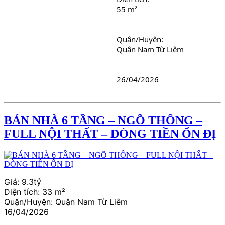
55 m²
Quận/Huyện: 
Quận Nam Từ Liêm
26/04/2026
BÁN NHÀ 6 TẦNG – NGÕ THÔNG –
FULL NỘI THẤT – DÒNG TIỀN ỔN ĐỊ
Giá:
9.3tỷ
Diện tích:
33 m²
Quận/Huyện:
Quận Nam Từ Liêm
16/04/2026