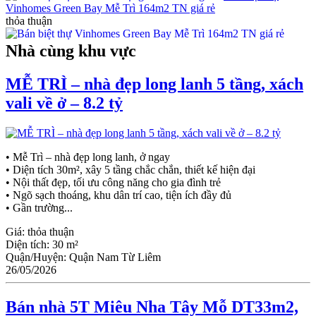
Vinhomes Green Bay Mễ Trì 164m2 TN giá rẻ
thỏa thuận
Nhà cùng khu vực
MỄ TRÌ – nhà đẹp long lanh 5 tầng, xách
vali về ở – 8.2 tỷ
• Mễ Trì – nhà đẹp long lanh, ở ngay
• Diện tích 30m², xây 5 tầng chắc chắn, thiết kế hiện đại
• Nội thất đẹp, tối ưu công năng cho gia đình trẻ
• Ngõ sạch thoáng, khu dân trí cao, tiện ích đầy đủ
• Gần trường...
Giá:
thỏa thuận
Diện tích:
30 m²
Quận/Huyện:
Quận Nam Từ Liêm
26/05/2026
Bán nhà 5T Miêu Nha Tây Mỗ DT33m2,