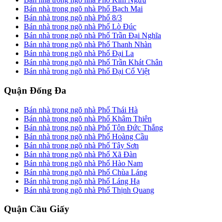
Bán nhà trong ngõ nhà Phố Bạch Mai
Bán nhà trong ngõ nhà Phố 8/3
Bán nhà trong ngõ nhà Phố Lò Đúc
Bán nhà trong ngõ nhà Phố Trần Đại Nghĩa
Bán nhà trong ngõ nhà Phố Thanh Nhàn
Bán nhà trong ngõ nhà Phố Đại La
Bán nhà trong ngõ nhà Phố Trần Khát Chân
Bán nhà trong ngõ nhà Phố Đại Cổ Việt
Quận Đống Đa
Bán nhà trong ngõ nhà Phố Thái Hà
Bán nhà trong ngõ nhà Phố Khâm Thiên
Bán nhà trong ngõ nhà Phố Tôn Đức Thắng
Bán nhà trong ngõ nhà Phố Hoàng Cầu
Bán nhà trong ngõ nhà Phố Tây Sơn
Bán nhà trong ngõ nhà Phố Xã Đàn
Bán nhà trong ngõ nhà Phố Hào Nam
Bán nhà trong ngõ nhà Phố Chùa Láng
Bán nhà trong ngõ nhà Phố Láng Hạ
Bán nhà trong ngõ nhà Phố Thịnh Quang
Quận Cầu Giấy