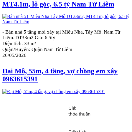
MT4.1m, lô góc, 6.5 tỷ Nam Từ Liêm
- Bán nhà 5 tầng mới xây tại Miêu Nha, Tây Mỗ, Nam Từ
Liêm. DT33m2
Giá:
6.5tỷ
Diện tích:
33 m²
Quận/Huyện:
Quận Nam Từ Liêm
26/05/2026
Đại Mỗ, 55m, 4 tầng, vợ chồng em xây
0963615391
Giá: 
thỏa thuận
Diện tích: 