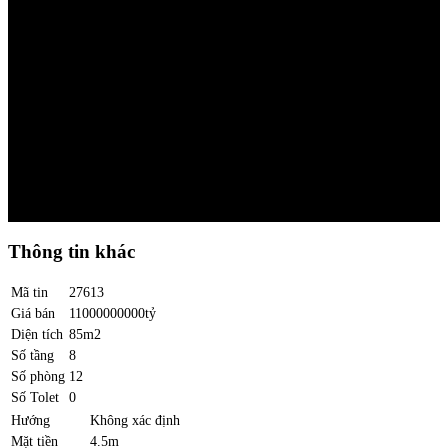
Thông tin khác
Mã tin
27613
Giá bán
11000000000tỷ
Diện tích
85m2
Số tầng
8
Số phòng
12
Số Tolet
0
Hướng
Không xác định
Mặt tiền
4.5m