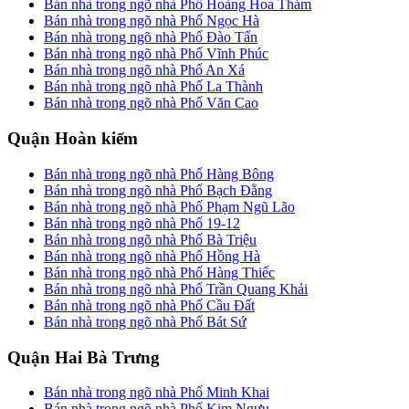
Bán nhà trong ngõ nhà Phố Hoàng Hoa Thám
Bán nhà trong ngõ nhà Phố Ngọc Hà
Bán nhà trong ngõ nhà Phố Đào Tấn
Bán nhà trong ngõ nhà Phố Vĩnh Phúc
Bán nhà trong ngõ nhà Phố An Xá
Bán nhà trong ngõ nhà Phố La Thành
Bán nhà trong ngõ nhà Phố Văn Cao
Quận Hoàn kiếm
Bán nhà trong ngõ nhà Phố Hàng Bông
Bán nhà trong ngõ nhà Phố Bạch Đằng
Bán nhà trong ngõ nhà Phố Phạm Ngũ Lão
Bán nhà trong ngõ nhà Phố 19-12
Bán nhà trong ngõ nhà Phố Bà Triệu
Bán nhà trong ngõ nhà Phố Hồng Hà
Bán nhà trong ngõ nhà Phố Hàng Thiếc
Bán nhà trong ngõ nhà Phố Trần Quang Khải
Bán nhà trong ngõ nhà Phố Cầu Đất
Bán nhà trong ngõ nhà Phố Bát Sứ
Quận Hai Bà Trưng
Bán nhà trong ngõ nhà Phố Minh Khai
Bán nhà trong ngõ nhà Phố Kim Ngưu