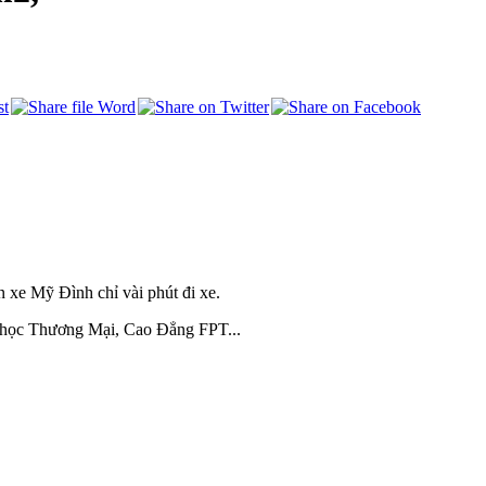
 xe Mỹ Đình chỉ vài phút đi xe.
i học Thương Mại, Cao Đẳng FPT...