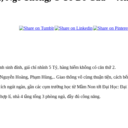
h sinh đỉnh, giá chỉ nhỉnh 5 Tỷ, hàng hiếm không có căn thứ 2.
 Nguyễn Hoàng, Phạm Hùng,.. Giao thông vô cùng thuận tiện, cách bến
n ích ngút ngàn, gần các cụm trường học từ Mầm Non tới Đại Học: Đạ
hợp lí, nhà 4 tầng tổng 3 phòng ngủ, đầy đủ công năng.