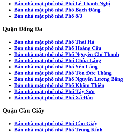
Bán nhà mặt phố nhà Phố Lê Thanh Nghị
Bán nhà mặt phố nhà Phố Bạch Đằng
Bán nhà mặt phố nhà Phố 8/3
Quận Đống Đa
Bán nhà mặt phố nhà Phố Thái Hà
Bán nhà mặt phố nhà Phố Hoàng Cầu
Bán nhà mặt phố nhà Phố Nguyễn Chí Thanh
Bán nhà mặt phố nhà Phố Chùa Láng
Bán nhà mặt phố nhà Phố Yên Lãng
Bán nhà mặt phố nhà Phố Tôn Đức Thắng
Bán nhà mặt phố nhà Phố Nguyễn Lương Bằng
Bán nhà mặt phố nhà Phố Khâm Thiên
Bán nhà mặt phố nhà Phố Tây Sơn
Bán nhà mặt phố nhà Phố Xã Đàn
Quận Cầu Giấy
Bán nhà mặt phố nhà Phố Cầu Giấy
Bán nhà mặt phố nhà Phố Trung Kính