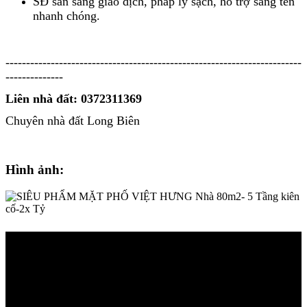
SĐ sẵn sàng giao dịch, pháp lý sạch, hỗ trợ sang tên
nhanh chóng.
------------------------------------------------------------------------
--------------
Liên nhà đất: 0372311369
Chuyên nhà đất Long Biên
Hình ảnh: