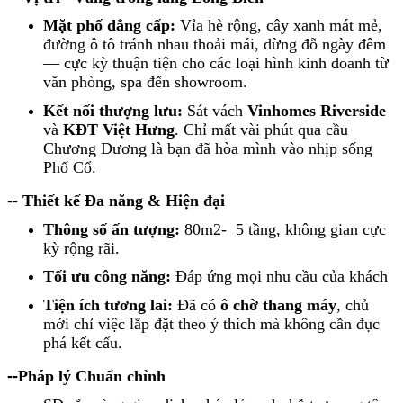
Mặt phố đẳng cấp:
Vỉa hè rộng, cây xanh mát mẻ,
đường ô tô tránh nhau thoải mái, dừng đỗ ngày đêm
— cực kỳ thuận tiện cho các loại hình kinh doanh từ
văn phòng, spa đến showroom.
Kết nối thượng lưu:
Sát vách
Vinhomes Riverside
và
KĐT Việt Hưng
. Chỉ mất vài phút qua cầu
Chương Dương là bạn đã hòa mình vào nhịp sống
Phố Cổ.
--
Thiết kế Đa năng & Hiện đại
Thông số ấn tượng:
80m2-
5 tầng, không gian cực
kỳ rộng rãi.
Tối ưu công năng:
Đáp ứng mọi nhu cầu của khách
Tiện ích tương lai:
Đã có
ô chờ thang máy
, chủ
mới chỉ việc lắp đặt theo ý thích mà không cần đục
phá kết cấu.
--
Pháp lý Chuẩn chỉnh