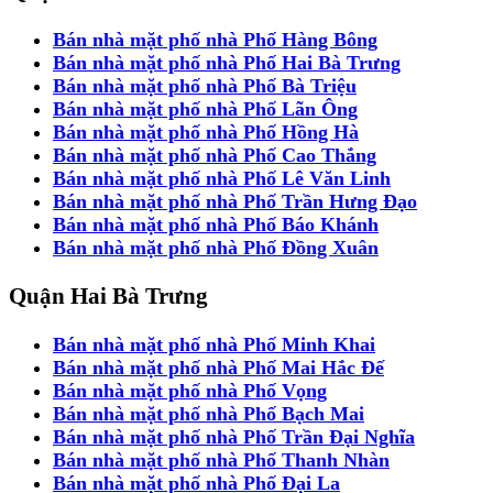
Bán nhà mặt phố nhà Phố Hàng Bông
Bán nhà mặt phố nhà Phố Hai Bà Trưng
Bán nhà mặt phố nhà Phố Bà Triệu
Bán nhà mặt phố nhà Phố Lãn Ông
Bán nhà mặt phố nhà Phố Hồng Hà
Bán nhà mặt phố nhà Phố Cao Thắng
Bán nhà mặt phố nhà Phố Lê Văn Linh
Bán nhà mặt phố nhà Phố Trần Hưng Đạo
Bán nhà mặt phố nhà Phố Báo Khánh
Bán nhà mặt phố nhà Phố Đồng Xuân
Quận Hai Bà Trưng
Bán nhà mặt phố nhà Phố Minh Khai
Bán nhà mặt phố nhà Phố Mai Hắc Đế
Bán nhà mặt phố nhà Phố Vọng
Bán nhà mặt phố nhà Phố Bạch Mai
Bán nhà mặt phố nhà Phố Trần Đại Nghĩa
Bán nhà mặt phố nhà Phố Thanh Nhàn
Bán nhà mặt phố nhà Phố Đại La