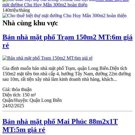
mặt đường Chu Huy Mân 300m2 hoàn thiện
140triệu/tháng
Nhà cùng khu vực
Bán nhà mặt phố Trạm 150m2 MT:6m giá
rẻ
Gia đình muốn bán nhà mặt phố Trạm, quận Long Biên.Diện tích
150m2 mặt tiền 6m nhà cấp 4, hướng Tây Nam, đường 22m đường
sau 10m, rất tiện xây nhà làm kinh doanh nhà hàng, khách...
Giá:
thỏa thuận
Diện tích:
150 m²
Quận/Huyện:
Quận Long Biên
24/02/2025
Bán nhà mặt phố Mai Phúc 88m2x1T
MT:5m giá rẻ