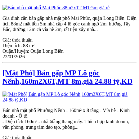
Gia đình cần bán gấp nhà mặt phố Mai Phúc, quận Long Biên. Diện
tích 88m2 mặt tiền 5m nhà cấp 4 lô góc cạnh ngõ 2m, hướng Tây
Bắc, đường 12m cả vỉa hè 2m, rất tiện xây nhà...
Giá:
thỏa thuận
Diện tích:
88 m²
Quận/Huyện:
Quận Long Biên
22/01/2026
[Mặt Phố] Bán gấp MP Lô góc
Nếnh,160m2X6T,MT 8m,giá 24.88 tỷ,KD
Bán nhà mặt phố Phường Nếnh - 160m² x 8 tầng - Vỉa hè - Kinh
doanh - Ô tô.
- Diện tích 160m² - nhà 6tầng thang máy. Thích hợp kinh doanh,
văn phòng, trung tâm đào tạo, phòng...
Giá:
thỏa thuận