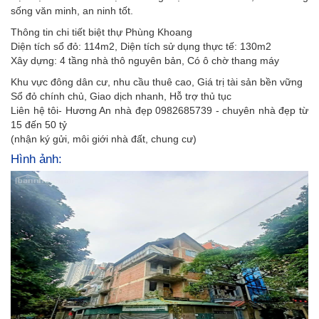
sống văn minh, an ninh tốt.
Thông tin chi tiết biệt thự Phùng Khoang
Diện tích sổ đỏ: 114m2, Diện tích sử dụng thực tế: 130m2
Xây dựng: 4 tầng nhà thô nguyên bản, Có ô chờ thang máy
Khu vực đông dân cư, nhu cầu thuê cao, Giá trị tài sản bền vững
Sổ đỏ chính chủ, Giao dịch nhanh, Hỗ trợ thủ tục
Liên hệ tôi- Hương An nhà đẹp 0982685739 - chuyên nhà đẹp từ
15 đến 50 tỷ
(nhận ký gửi, môi giới nhà đất, chung cư)
Hình ảnh: