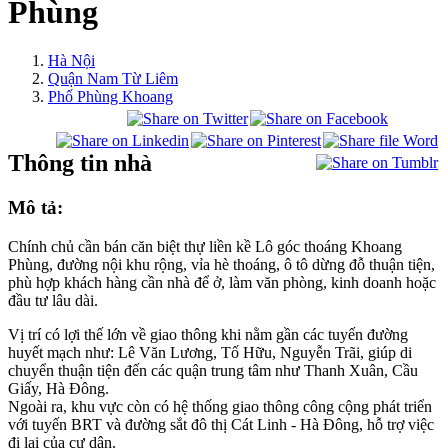
Phùng
Hà Nội
Quận Nam Từ Liêm
Phố Phùng Khoang
Thông tin nhà
Mô tả:
Chính chủ cần bán căn biệt thự liền kề Lô góc thoáng Khoang
Phùng, đường nội khu rộng, vỉa hè thoáng, ô tô dừng đỗ thuận tiện,
phù hợp khách hàng cần nhà để ở, làm văn phòng, kinh doanh hoặc
đầu tư lâu dài.
Vị trí có lợi thế lớn về giao thông khi nằm gần các tuyến đường
huyết mạch như: Lê Văn Lương, Tố Hữu, Nguyễn Trãi, giúp di
chuyển thuận tiện đến các quận trung tâm như Thanh Xuân, Cầu
Giấy, Hà Đông.
Ngoài ra, khu vực còn có hệ thống giao thông công cộng phát triển
với tuyến BRT và đường sắt đô thị Cát Linh - Hà Đông, hỗ trợ việc
đi lại của cư dân.