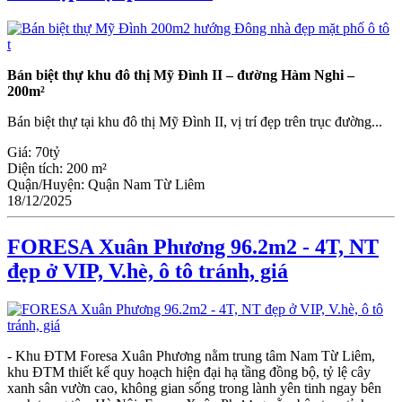
Bán biệt thự khu đô thị Mỹ Đình II – đường Hàm Nghi –
200m²
Bán biệt thự tại khu đô thị Mỹ Đình II, vị trí đẹp trên trục đường...
Giá:
70tỷ
Diện tích:
200 m²
Quận/Huyện:
Quận Nam Từ Liêm
18/12/2025
FORESA Xuân Phương 96.2m2 - 4T, NT
đẹp ở VIP, V.hè, ô tô tránh, giá
- Khu ĐTM Foresa Xuân Phương nằm trung tâm Nam Từ Liêm,
khu ĐTM thiết kế quy hoạch hiện đại hạ tầng đồng bộ, tỷ lệ cây
xanh sân vườn cao, không gian sống trong lành yên tinh ngay bên