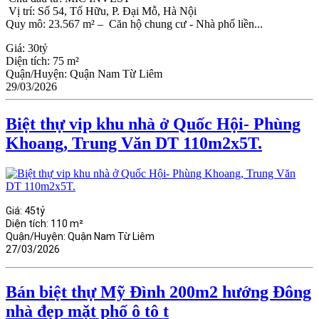
Vị trí: Số 54, Tố Hữu, P. Đại Mỗ, Hà Nội
Quy mô: 23.567 m² – Căn hộ chung cư - Nhà phố liền...
Giá:
30tỷ
Diện tích:
75 m²
Quận/Huyện:
Quận Nam Từ Liêm
29/03/2026
Biệt thự vip khu nhà ở Quốc Hội- Phùng
Khoang, Trung Văn DT 110m2x5T.
Giá:
45tỷ
Diện tích:
110 m²
Quận/Huyện:
Quận Nam Từ Liêm
27/03/2026
Bán biệt thự Mỹ Đình 200m2 hướng Đông
nhà đẹp mặt phố ô tô t