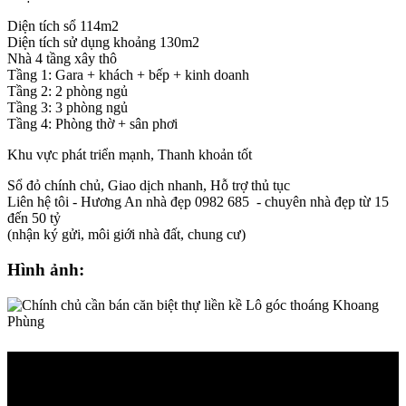
Diện tích sổ 114m2
Diện tích sử dụng khoảng 130m2
Nhà 4 tầng xây thô
Tầng 1: Gara + khách + bếp + kinh doanh
Tầng 2: 2 phòng ngủ
Tầng 3: 3 phòng ngủ
Tầng 4: Phòng thờ + sân phơi
Khu vực phát triển mạnh, Thanh khoản tốt
Sổ đỏ chính chủ, Giao dịch nhanh, Hỗ trợ thủ tục
Liên hệ tôi - Hương An nhà đẹp 0982 685 - chuyên nhà đẹp từ 15
đến 50 tỷ
(nhận ký gửi, môi giới nhà đất, chung cư)
Hình ảnh: