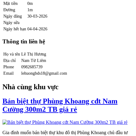
Mặt tiền
0m
Đường
1m
Ngày đăng
30-03-2026
Ngày sửa
Ngày hết hạn
04-04-2026
Thông tin liên hệ
Họ và tên
Lê Thị Hương
Địa chỉ
Nam Từ Liêm
Phone
0982685739
Email
lehuongbds18@gmail.com
Nhà cùng khu vực
Bán biệt thự Phùng Khoang cđt Nam
Cường 300m2 TB giá rẻ
Gia đình muốn bán biệt thự khu đô thị Phùng Khoang chủ đầu tư