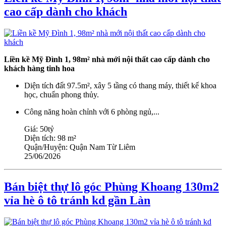
cao cấp dành cho khách
Liền kề Mỹ Đình 1, 98m² nhà mới nội thất cao cấp dành cho
khách hàng tinh hoa
Diện tích đất 97.5m², xây 5 tầng có thang máy, thiết kế khoa
học, chuẩn phong thủy.
Công năng hoàn chỉnh với 6 phòng ngủ,...
Giá:
50tỷ
Diện tích:
98 m²
Quận/Huyện:
Quận Nam Từ Liêm
25/06/2026
Bán biệt thự lô góc Phùng Khoang 130m2
vỉa hè ô tô tránh kd gần Làn