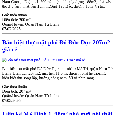
Nam Cường. Diện tích 300m2, diện tích xây dựng 188m2, nhà xây
thô 3,5 tầng, mặt tiền 15m, hướng Tây Bắc, đường 13m. Vị trí...
Giá:
thỏa thuận
Diện tích:
300 m²
Quận/Huyện:
Quận Nam Từ Liêm
07/02/2025
Bán biệt thự mặt phố Đỗ Đức Dục 207m2
giá rẻ
Bán biệt thự mặt phố Đỗ Đức Dục khu nhà ở Mễ Trì, quận Nam Từ
Liêm. Diện tích 207m2, mặt tiền 11,5 m, đường rộng hè thoáng,
kiểu biệt thự song lập, hướng đông nam. Vị trí nhìn sang...
Giá:
thỏa thuận
Diện tích:
207 m²
Quận/Huyện:
Quận Nam Từ Liêm
07/02/2026
Liền kề Mỹ Đình 1, 98m² nhà mới nội thất