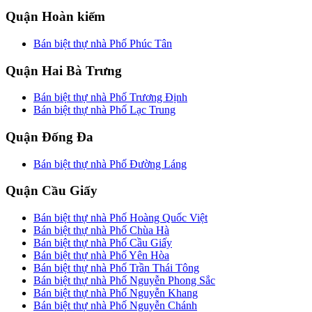
Quận Hoàn kiếm
Bán biệt thự nhà Phố Phúc Tân
Quận Hai Bà Trưng
Bán biệt thự nhà Phố Trương Định
Bán biệt thự nhà Phố Lạc Trung
Quận Đống Đa
Bán biệt thự nhà Phố Đường Láng
Quận Cầu Giấy
Bán biệt thự nhà Phố Hoàng Quốc Việt
Bán biệt thự nhà Phố Chùa Hà
Bán biệt thự nhà Phố Cầu Giấy
Bán biệt thự nhà Phố Yên Hòa
Bán biệt thự nhà Phố Trần Thái Tông
Bán biệt thự nhà Phố Nguyễn Phong Sắc
Bán biệt thự nhà Phố Nguyễn Khang
Bán biệt thự nhà Phố Nguyễn Chánh