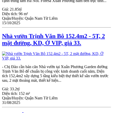
cạnh trung tâm Hà Nôi. Foresa Xuân Phương nằm bên trục tỉnh...
Giá:
21.85tỷ
Diện tích:
96 m²
Quận/Huyện:
Quận Nam Từ Liêm
15/10/2025
Nhà vườn Trịnh Văn Bô 152.4m2 - 5T, 2
mặt đường, KD, Ở VIP, giá 33.
- Chị Đào cần bán căn Nhà vườn tại Xuân Phương Garden đường
Trịnh Văn Bô để chuẩn bị công việc kinh doanh cuối năm, Diện
tích 152,4m2 xây dựng 5 tầng kiểu biệt thự thiết kế sân vườn trước
sau, 2 mặt thoáng mát, thiết kế hiện...
Giá:
33.2tỷ
Diện tích:
152 m²
Quận/Huyện:
Quận Nam Từ Liêm
31/08/2025