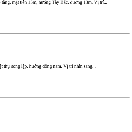
tầng, mặt tiền 15m, hướng Tây Bắc, đường 13m. Vị trí...
 thự song lập, hướng đông nam. Vị trí nhìn sang...