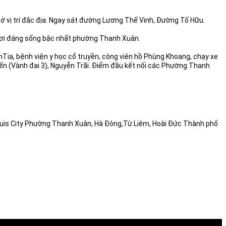
ở vị trí đắc địa: Ngay sát đường Lương Thế Vinh, Đường Tố Hữu.
. Nơi đáng sống bậc nhất phường Thanh Xuân.
nTia, bệnh viện y học cổ truyền, công viên hồ Phùng Khoang, chạy xe
n (Vành đai 3), Nguyễn Trãi. Điểm đầu kết nối các Phường Thanh
 Louis City Phường Thanh Xuân, Hà Đông,Từ Liêm, Hoài Đức Thành phố