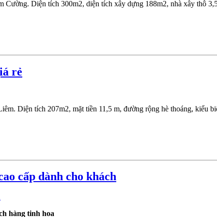
 Cường. Diện tích 300m2, diện tích xây dựng 188m2, nhà xây thô 3,5 
iá rẻ
. Diện tích 207m2, mặt tiền 11,5 m, đường rộng hè thoáng, kiểu biệt
 cao cấp dành cho khách
ch hàng tinh hoa