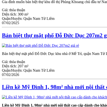
Gia đình muốn bán biệt thự khu đô thị Phùng Khoang chủ đầu tư Nam
Giá:
thỏa thuận
Diện tích:
300 m²
Quận/Huyện:
Quận Nam Từ Liêm
07/02/2025
Bán biệt thự mặt phố Đỗ Đức Dục 207m2 g
Bán biệt thự mặt phố Đỗ Đức Dục khu nhà ở Mễ Trì, quận Nam Từ Liêm
Giá:
thỏa thuận
Diện tích:
207 m²
Quận/Huyện:
Quận Nam Từ Liêm
07/02/2026
Liền kề Mỹ Đình 1, 98m² nhà mới nội thất
Liền kề Mỹ Đình 1, 98m² nhà mới nội thất cao cấp dành cho khá