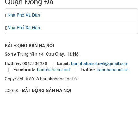
Quận Đống Đa
Nhà Phố Xã Đàn
Nhà Phố Xã Đàn
BẤT ĐỘNG SẢN HÀ NỘI
Số 19 Trung Yên 14, Cầu Giấy, Hà Nội
Hotline:
0917836226
|
Email:
bannhahanoi.net@gmail.com
|
Facebook:
bannhahanoi.net
|
Twitter:
bannhahanoinet
Copyright © 2018 bannhahanoi.net ®
©2018 -
BẤT ĐỘNG SẢN HÀ NỘI