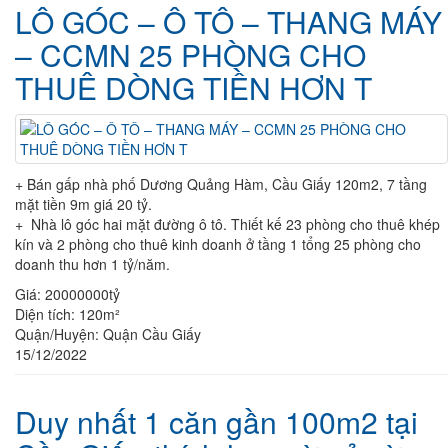
LÔ GÓC – Ô TÔ – THANG MÁY
– CCMN 25 PHÒNG CHO
THUÊ DÒNG TIỀN HƠN T
+ Bán gấp nhà phố Dương Quảng Hàm, Cầu Giấy 120m2, 7 tầng
mặt tiền 9m giá 20 tỷ.
+ Nhà lô góc hai mặt đường ô tô. Thiết kế 23 phòng cho thuê khép
kín và 2 phòng cho thuê kinh doanh ở tầng 1 tổng 25 phòng cho
doanh thu hơn 1 tỷ/năm.
Giá:
20000000tỷ
Diện tích:
120m²
Quận/Huyện:
Quận Cầu Giấy
15/12/2022
Duy nhất 1 căn gần 100m2 tại