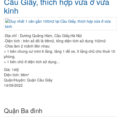
Cầu Giấy, thích hợp vừa ở vừa
kinh
-Địa chỉ : Dương Quảng Hàm, Cầu Giấy,Hà Nội
-Diện tích : trên sổ đỏ là 98m2, tổng diện tích sử dụng 102m2
-Chia làm 2 mảnh liền nhau
+ 1 bên chung cư mini 6 tầng. tầng 1 để xe, 5 tầng chủ cho thuê 10
phòng.
+ 1 bên chủ ở diện tích sử dụng...
Giá:
14tỷ
Diện tích:
98m²
Quận/Huyện:
Quận Cầu Giấy
14/09/2022
Quận Ba đình