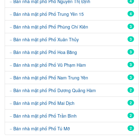
Bán nhà mặt phố Phố Nguyễn Thị Định
4
Bán nhà mặt phố Phố Trung Yên 15
4
Bán nhà mặt phố Phố Phùng Chí Kiên
3
Bán nhà mặt phố Phố Xuân Thủy
3
Bán nhà mặt phố Phố Hoa Bằng
3
Bán nhà mặt phố Phố Vũ Phạm Hàm
3
Bán nhà mặt phố Phố Nam Trung Yên
3
Bán nhà mặt phố Phố Dương Quảng Hàm
2
Bán nhà mặt phố Phố Mai Dịch
2
Bán nhà mặt phố Phố Trần Bình
2
Bán nhà mặt phố Phố Tú Mỡ
2