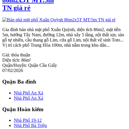
TN giá rẻ
Gia đình bán nhà mặt phố Xuân Quỳnh, diện tích 86m2, mặt tiền
5m, hướng Tây Nam, đường 12m, nhà xây 5 tầng, nội thất xịn, sàn
gỗ tự nhiên, cầu thang gỗ Lim, cửa gỗ Lim, nội thất vệ sinh Toto...
Vị trí cách phố Trung Hòa 100m, nhà nằm trong khu dân...
Giá:
thỏa thuận
Diện tích:
86m²
Quận/Huyện:
Quận Cầu Giấy
07/02/2026
Quận Ba đình
Nhà Phố An Xá
Nhà Phố An Xá
Quận Hoàn kiếm
Nhà Phố 19-12
Nhà Phố Bà Triệu