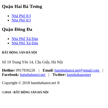
Quận Hai Bà Trưng
Nhà Phố 8/3
Nhà Phố 8/3
Quận Đống Đa
Nhà Phố Xã Đàn
Nhà Phố Xã Đàn
BẤT ĐỘNG SẢN HÀ NỘI
Số 19 Trung Yên 14, Cầu Giấy, Hà Nội
Hotline:
0917836226
|
Email:
bannhahanoi.net@gmail.com
|
Facebook:
bannhahanoi.net
|
Twitter:
bannhahanoinet
Copyright © 2018 bannhahanoi.net ®
©2018 -
BẤT ĐỘNG SẢN HÀ NỘI