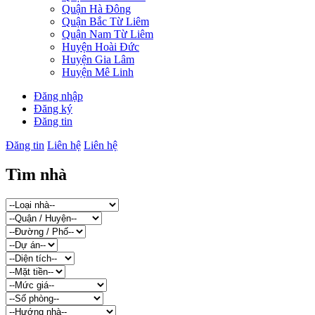
Quận Hà Đông
Quận Bắc Từ Liêm
Quận Nam Từ Liêm
Huyện Hoài Đức
Huyện Gia Lâm
Huyện Mê Linh
Đăng nhập
Đăng ký
Đăng tin
Đăng tin
Liên hệ
Liên hệ
Tìm nhà