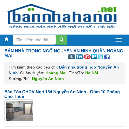
BáN
BÁN NHÀ TRONG NGÕ
NGUYỄN AN NINH QUẬN HOÀNG
NHà
MAI
Hà
Tìm kiếm theo các tiêu chí:
Bán nhà trong ngõ Nguyễn An
Ninh
. Quận/Huyện:
Hoàng Mai
. Tỉnh/Tp:
Hà Nội
.
NộI
Đường/Phố:
Nguyễn An Ninh
.
Bán Tòa CHDV Ngõ 134 Nguyễn An Ninh - Gồm 10 Phòng
Cho Thuê