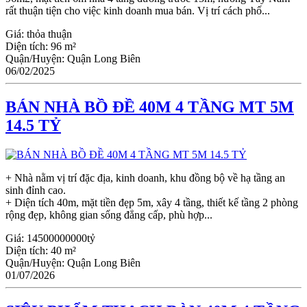
rất thuận tiện cho việc kinh doanh mua bán. Vị trí cách phố...
Giá:
thỏa thuận
Diện tích:
96 m²
Quận/Huyện:
Quận Long Biên
06/02/2025
BÁN NHÀ BỒ ĐỀ 40M 4 TẦNG MT 5M
14.5 TỶ
+ Nhà nằm vị trí đặc địa, kinh doanh, khu đồng bộ về hạ tầng an
sinh đỉnh cao.
+ Diện tích 40m, mặt tiền đẹp 5m, xây 4 tầng, thiết kế tầng 2 phòng
rộng đẹp, không gian sống đẳng cấp, phù hợp...
Giá:
14500000000tỷ
Diện tích:
40 m²
Quận/Huyện:
Quận Long Biên
01/07/2026