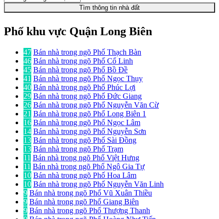
Tìm thông tin nhà đất
Phố khu vực Quận Long Biên
47
Bán nhà trong ngõ Phố Thạch Bàn
46
Bán nhà trong ngõ Phố Cổ Linh
45
Bán nhà trong ngõ Phố Bồ Đề
41
Bán nhà trong ngõ Phố Ngọc Thụy
40
Bán nhà trong ngõ Phố Phúc Lợi
29
Bán nhà trong ngõ Phố Đức Giang
26
Bán nhà trong ngõ Phố Nguyễn Văn Cừ
21
Bán nhà trong ngõ Phố Long Biên 1
16
Bán nhà trong ngõ Phố Ngọc Lâm
14
Bán nhà trong ngõ Phố Nguyễn Sơn
13
Bán nhà trong ngõ Phố Sài Đồng
13
Bán nhà trong ngõ Phố Trạm
11
Bán nhà trong ngõ Phố Việt Hưng
11
Bán nhà trong ngõ Phố Ngô Gia Tự
10
Bán nhà trong ngõ Phố Hoa Lâm
10
Bán nhà trong ngõ Phố Nguyễn Văn Linh
9
Bán nhà trong ngõ Phố Vũ Xuân Thiều
9
Bán nhà trong ngõ Phố Giang Biên
9
Bán nhà trong ngõ Phố Thượng Thanh