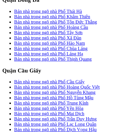
Bán nhà trong ngõ nhà Phố Thái Hà
Bán nhà trong ngõ nhà Phố Khâm Thiên
Bán nhà trong ngõ nhà Phố Tôn Đức Thắng
Bán nhà trong ngõ nhà Phố Hoàng Cầu
Bán nhà trong ngõ nhà Phố Tây Sơn
Bán nhà trong ngõ nhà Phố Xã Đàn
Bán nhà trong ngõ nhà Phố Hào Nam
Bán nhà trong ngõ nhà Phố Chùa Láng
Bán nhà trong ngõ nhà Phố Láng Hạ
Bán nhà trong ngõ nhà Phố Thịnh Quang
Quận Cầu Giấy
Bán nhà trong ngõ nhà Phố Cầu Giấy
Bán nhà trong ngõ nhà Phố Hoàng Quốc Việt
Bán nhà trong ngõ nhà Phố Nguyễn Khang
Bán nhà trong ngõ nhà Phố Hồ Tùng Mậu
Bán nhà trong ngõ nhà Phố Trung Kính
Bán nhà trong ngõ nhà Phố Yên Hòa
Bán nhà trong ngõ nhà Phố Mai Dịch
Bán nhà trong ngõ nhà Phố Trần Duy Hưng
Bán nhà trong ngõ nhà Phố Lạc Long Quân
Bán nhà trong ngõ nhà Phố Dịch Vọng Hậu