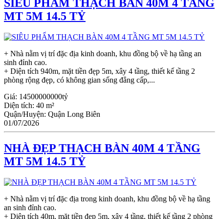
SIÊU PHẨM THẠCH BÀN 40M 4 TẦNG
MT 5M 14.5 TỶ
+ Nhà nằm vị trí đặc địa kinh doanh, khu đồng bộ về hạ tầng an
sinh đỉnh cao.
+ Diện tích 940m, mặt tiền đẹp 5m, xây 4 tầng, thiết kế tầng 2
phòng rộng đẹp, có không gian sống đẳng cấp,...
Giá:
14500000000tỷ
Diện tích:
40 m²
Quận/Huyện:
Quận Long Biên
01/07/2026
NHÀ ĐẸP THẠCH BÀN 40M 4 TẦNG
MT 5M 14.5 TỶ
+ Nhà nằm vị trí đặc địa trong kinh doanh, khu đồng bộ về hạ tầng
an sinh đỉnh cao.
+ Diện tích 40m, mặt tiền đẹp 5m, xây 4 tầng, thiết kế tầng 2 phòng