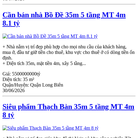
Cần bán nhà Bồ Đề 35m 5 tầng MT 4m
8.1 tỷ
+ Nhà nằm vị trí đẹp phù hợp cho mọi nhu cầu của khách hàng,
mua ở, đầu tư giữ tiền cho thuê, khu vực cho thuê ở có dòng tiền ổn
định.
+ Diện tích 35m, mặt tiền 4m, xây 5 tầng...
Giá:
5500000000tỷ
Diện tích:
35 m²
Quận/Huyện:
Quận Long Biên
30/06/2026
Siêu phẩm Thạch Bàn 35m 5 tầng MT 4m
8 tỷ