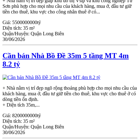
+ Nhà nằm vị trí đẹp giáp khu đô thị Vsip và khu công nghiệp Từ
Sơn phù hợp cho mọi nhu cầu của khách hàng, mua ở, đầu tư giữ
tiền cho thuê, khu vực cho công nhân thuê ở có...
Giá:
5500000000tỷ
Diện tích:
35 m²
Quận/Huyện:
Quận Long Biên
30/06/2026
Cần bán Nhà Bồ Đề 35m 5 tầng MT 4m
8.2 tỷ
+ Nhà nằm vị trí đẹp ngõ rộng thoáng phù hợp cho mọi nhu cầu của
khách hàng, mua ở, đầu tư giữ tiền cho thuê, khu vực cho thuê ở có
dòng tiền ổn định.
+ Diện tích 35m,...
Giá:
8200000000tỷ
Diện tích:
35 m²
Quận/Huyện:
Quận Long Biên
30/06/2026