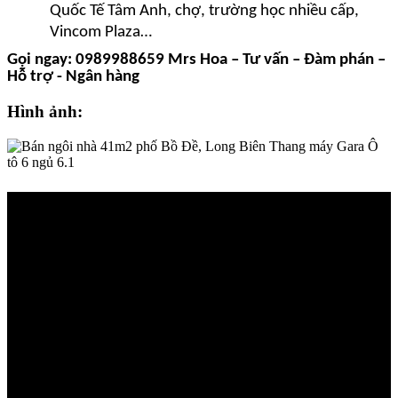
Quốc Tế Tâm Anh, chợ, trường học nhiều cấp,
Vincom Plaza…
Gọi ngay: 0989988659 Mrs Hoa – Tư vấn – Đàm phán –
Hỗ trợ - Ngân hàng
Hình ảnh: