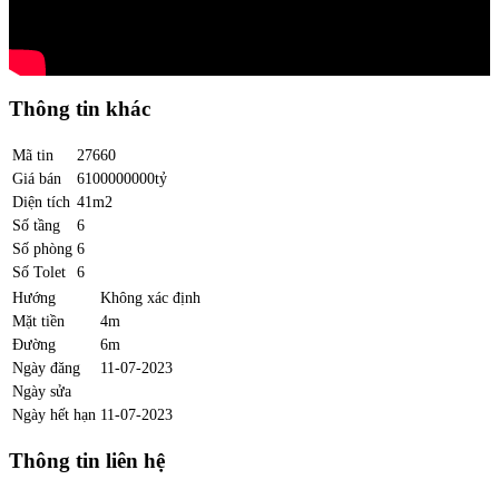
Thông tin khác
Mã tin
27660
Giá bán
6100000000tỷ
Diện tích
41m2
Số tầng
6
Số phòng
6
Số Tolet
6
Hướng
Không xác định
Mặt tiền
4m
Đường
6m
Ngày đăng
11-07-2023
Ngày sửa
Ngày hết hạn
11-07-2023
Thông tin liên hệ