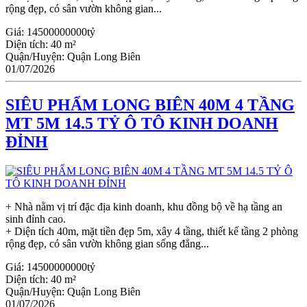
rộng đẹp, có sân vườn không gian...
Giá:
14500000000tỷ
Diện tích:
40 m²
Quận/Huyện:
Quận Long Biên
01/07/2026
SIÊU PHẨM LONG BIÊN 40M 4 TẦNG
MT 5M 14.5 TỶ Ô TÔ KINH DOANH
ĐỈNH
+ Nhà nằm vị trí đặc địa kinh doanh, khu đồng bộ về hạ tầng an
sinh đỉnh cao.
+ Diện tích 40m, mặt tiền đẹp 5m, xây 4 tầng, thiết kế tầng 2 phòng
rộng đẹp, có sân vườn không gian sống đẳng...
Giá:
14500000000tỷ
Diện tích:
40 m²
Quận/Huyện:
Quận Long Biên
01/07/2026