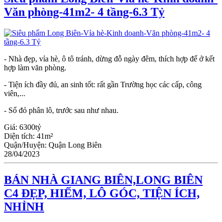
Văn phòng-41m2- 4 tầng-6.3 Tỷ
- Nhà đẹp, vỉa hè, ô tô tránh, dừng đỗ ngày đêm, thích hợp để ở kết
hợp làm văn phòng.
- Tiện ích đầy đủ, an sinh tốt: rất gần Trường học các cấp, công
viên,...
- Sổ đỏ phân lô, trước sau như nhau.
Giá:
6300tỷ
Diện tích:
41m²
Quận/Huyện:
Quận Long Biên
28/04/2023
BÁN NHÀ GIANG BIÊN,LONG BIÊN
C4 ĐẸP, HIẾM, LÔ GÓC, TIỆN ÍCH,
NHỈNH