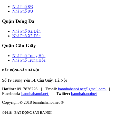
Nhà Phố 8/3
Nhà Phố 8/3
Quận Đống Đa
Nhà Phố Xã Đàn
Nhà Phố Xã Đàn
Quận Cầu Giấy
Nhà Phố Trung Hòa
Nhà Phố Trung Hòa
BẤT ĐỘNG SẢN HÀ NỘI
Số 19 Trung Yên 14, Cầu Giấy, Hà Nội
Hotline:
0917836226
|
Email:
bannhahanoi.net@gmail.com
|
Facebook:
bannhahanoi.net
|
Twitter:
bannhahanoinet
Copyright © 2018 bannhahanoi.net ®
©2018 -
BẤT ĐỘNG SẢN HÀ NỘI