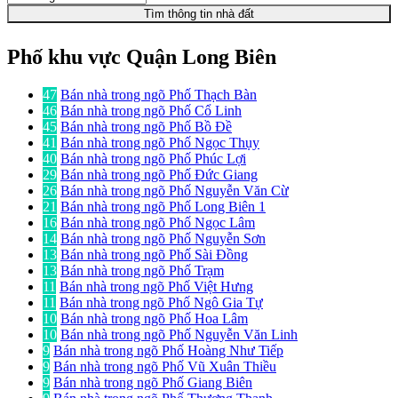
Tìm thông tin nhà đất
Phố khu vực Quận Long Biên
47
Bán nhà trong ngõ Phố Thạch Bàn
46
Bán nhà trong ngõ Phố Cổ Linh
45
Bán nhà trong ngõ Phố Bồ Đề
41
Bán nhà trong ngõ Phố Ngọc Thụy
40
Bán nhà trong ngõ Phố Phúc Lợi
29
Bán nhà trong ngõ Phố Đức Giang
26
Bán nhà trong ngõ Phố Nguyễn Văn Cừ
21
Bán nhà trong ngõ Phố Long Biên 1
16
Bán nhà trong ngõ Phố Ngọc Lâm
14
Bán nhà trong ngõ Phố Nguyễn Sơn
13
Bán nhà trong ngõ Phố Sài Đồng
13
Bán nhà trong ngõ Phố Trạm
11
Bán nhà trong ngõ Phố Việt Hưng
11
Bán nhà trong ngõ Phố Ngô Gia Tự
10
Bán nhà trong ngõ Phố Hoa Lâm
10
Bán nhà trong ngõ Phố Nguyễn Văn Linh
9
Bán nhà trong ngõ Phố Hoàng Như Tiếp
9
Bán nhà trong ngõ Phố Vũ Xuân Thiều
9
Bán nhà trong ngõ Phố Giang Biên