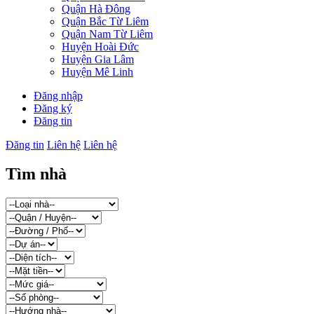
Quận Hà Đông
Quận Bắc Từ Liêm
Quận Nam Từ Liêm
Huyện Hoài Đức
Huyện Gia Lâm
Huyện Mê Linh
Đăng nhập
Đăng ký
Đăng tin
Đăng tin
Liên hệ
Liên hệ
Tìm nhà