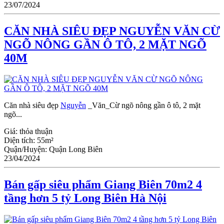
23/07/2024
CĂN NHÀ SIÊU ĐẸP NGUYỄN VĂN CỪ
NGÕ NÔNG GẦN Ô TÔ, 2 MẶT NGÕ
40M
Căn nhà siêu đẹp
Nguyễn
_Văn_Cừ ngõ nông gần ô tô, 2 mặt
ngõ...
Giá:
thỏa thuận
Diện tích:
55m²
Quận/Huyện:
Quận Long Biên
23/04/2024
Bán gấp siêu phẩm Giang Biên 70m2 4
tầng hơn 5 tỷ Long Biên Hà Nội