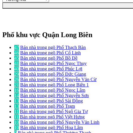
Phố khu vực Quận Long Biên
47
Bán nhà trong ngõ Phố Thạch Bàn
46
Bán nhà trong ngõ Phố Cổ Linh
45
Bán nhà trong ngõ Phố Bồ Đề
41
Bán nhà trong ngõ Phố Ngọc Thụy
40
Bán nhà trong ngõ Phố Phúc Lợi
29
Bán nhà trong ngõ Phố Đức Giang
26
Bán nhà trong ngõ Phố Nguyễn Văn Cừ
21
Bán nhà trong ngõ Phố Long Biên 1
16
Bán nhà trong ngõ Phố Ngọc Lâm
14
Bán nhà trong ngõ Phố Nguyễn Sơn
13
Bán nhà trong ngõ Phố Sài Đồng
13
Bán nhà trong ngõ Phố Trạm
11
Bán nhà trong ngõ Phố Ngô Gia Tự
11
Bán nhà trong ngõ Phố Việt Hưng
10
Bán nhà trong ngõ Phố Nguyễn Văn Linh
10
Bán nhà trong ngõ Phố Hoa Lâm
9
Bán nhà trong ngõ Phố Thượng Thanh