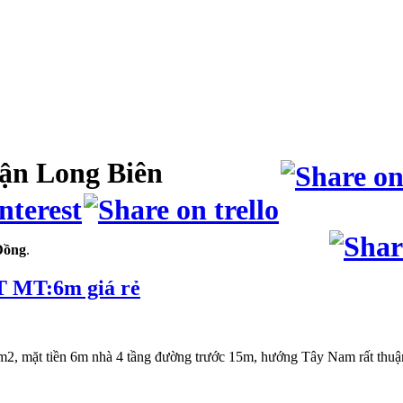
ận Long Biên
Đồng
.
T MT:6m giá rẻ
2, mặt tiền 6m nhà 4 tầng đường trước 15m, hướng Tây Nam rất thuận