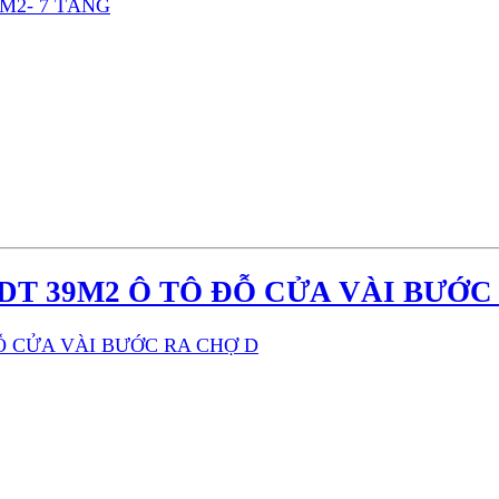
DT 39M2 Ô TÔ ĐỖ CỬA VÀI BƯỚC