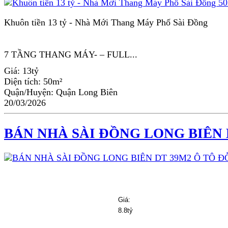
Khuôn tiền 13 tỷ - Nhà Mới Thang Máy Phố Sài Đồng
7 TẦNG THANG MÁY- – FULL...
Giá:
13tỷ
Diện tích:
50m²
Quận/Huyện:
Quận Long Biên
20/03/2026
BÁN NHÀ SÀI ĐỒNG LONG BIÊN 
Giá:
8.8tỷ