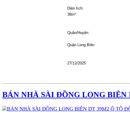
Diện tích: 
39m²
Quận/Huyện: 
							Quận Long Biên
27/12/2025
BÁN NHÀ SÀI ĐỒNG LONG BIÊN 