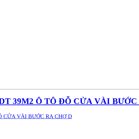
DT 39M2 Ô TÔ ĐỖ CỬA VÀI BƯỚC