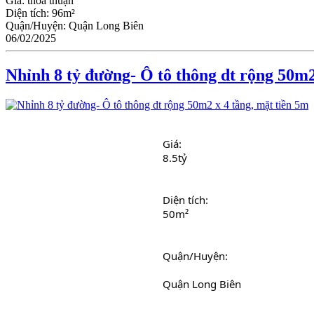
Giá:
thỏa thuận
Diện tích:
96m²
Quận/Huyện:
Quận Long Biên
06/02/2025
Nhỉnh 8 tỷ đường- Ô tô thông dt rộng 50m2
Giá:
8.5tỷ
Diện tích: 
50m²
Quận/Huyện: 
							Quận Long Biên