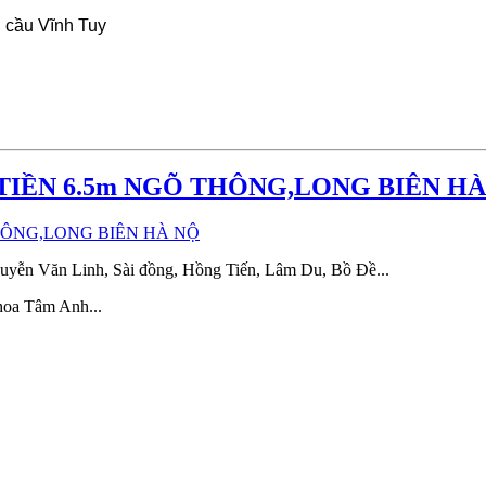
, cầu Vĩnh Tuy
TIỀN 6.5m NGÕ THÔNG,LONG BIÊN HÀ
uyễn Văn Linh, Sài đồng, Hồng Tiến, Lâm Du, Bồ Đề...
hoa Tâm Anh...