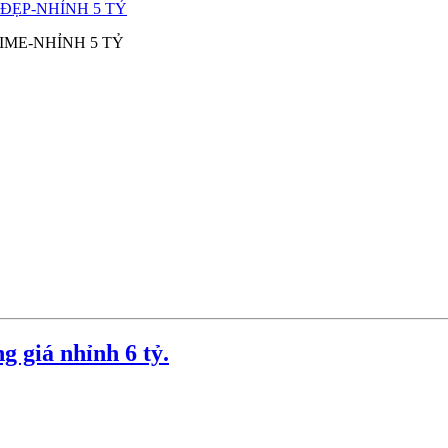
ME-NHỈNH 5 TỶ
 giá nhỉnh 6 tỷ.