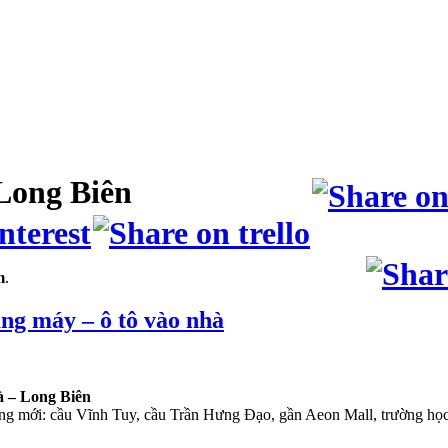
Long Biên
m
.
ng máy – ô tô vào nhà
à – Long Biên
tầng mới: cầu Vĩnh Tuy, cầu Trần Hưng Đạo, gần Aeon Mall, trường học