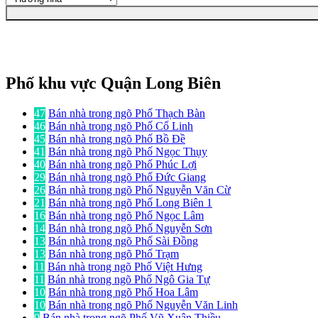
Phố khu vực Quận Long Biên
47
Bán nhà trong ngõ Phố Thạch Bàn
46
Bán nhà trong ngõ Phố Cổ Linh
45
Bán nhà trong ngõ Phố Bồ Đề
41
Bán nhà trong ngõ Phố Ngọc Thụy
40
Bán nhà trong ngõ Phố Phúc Lợi
29
Bán nhà trong ngõ Phố Đức Giang
26
Bán nhà trong ngõ Phố Nguyễn Văn Cừ
21
Bán nhà trong ngõ Phố Long Biên 1
16
Bán nhà trong ngõ Phố Ngọc Lâm
14
Bán nhà trong ngõ Phố Nguyễn Sơn
13
Bán nhà trong ngõ Phố Sài Đồng
13
Bán nhà trong ngõ Phố Trạm
11
Bán nhà trong ngõ Phố Việt Hưng
11
Bán nhà trong ngõ Phố Ngô Gia Tự
10
Bán nhà trong ngõ Phố Hoa Lâm
10
Bán nhà trong ngõ Phố Nguyễn Văn Linh
9
Bán nhà trong ngõ Phố Vũ Xuân Thiều