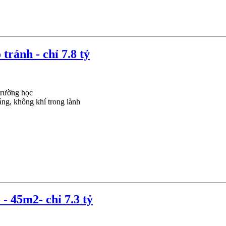
tránh - chỉ 7.8 tỷ
 trường học
áng, không khí trong lành
- 45m2- chỉ 7.3 tỷ