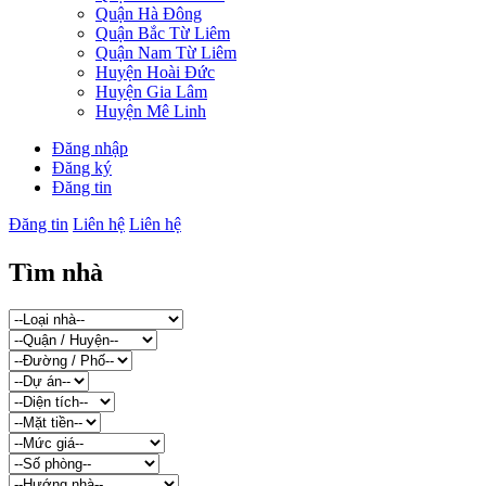
Quận Hà Đông
Quận Bắc Từ Liêm
Quận Nam Từ Liêm
Huyện Hoài Đức
Huyện Gia Lâm
Huyện Mê Linh
Đăng nhập
Đăng ký
Đăng tin
Đăng tin
Liên hệ
Liên hệ
Tìm nhà