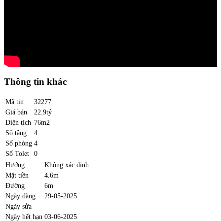
Thông tin khác
Mã tin
32277
Giá bán
22.9tỷ
Diện tích
76m2
Số tầng
4
Số phòng
4
Số Tolet
0
Hướng
Không xác định
Mặt tiền
4.6m
Đường
6m
Ngày đăng
29-05-2025
Ngày sửa
Ngày hết hạn
03-06-2025