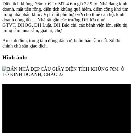
Diện tích khủng 76m x 6T x MT 4.6m giá 22.9 tỷ. Nhà đang kinh
doanh, mặt tiền rộng, diện tích khủng quá hiếm, điểm cộng khó tìm
trong nhà phân khúc. Vị trí rất phù hợp với cho thuê căn hộ, kinh
doanh dòng tiền... Nhà rất gần các trường ĐH lớn như
GTVT, ĐHQG, ĐH Luật, ĐH Báo chí, các bênh viện lớn, siêu thị
trung tâm mua sắm, giải trí, chợ.
An sinh đỉnh, trung tâm đông dân cư, buôn bán sầm uất. Sổ đỏ
chính chủ sẵn giao dịch.
Hình ảnh: