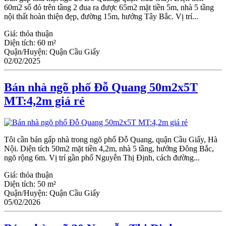
60m2 sổ đỏ trên tầng 2 đua ra được 65m2 mặt tiền 5m, nhà 5 tầng
nội thất hoàn thiện đẹp, đường 15m, hướng Tây Bắc. Vị trí...
Giá:
thỏa thuận
Diện tích:
60 m²
Quận/Huyện:
Quận Cầu Giấy
02/02/2025
Bán nhà ngõ phố Đỗ Quang 50m2x5T
MT:4,2m giá rẻ
Tôi cần bán gấp nhà trong ngõ phố Đỗ Quang, quận Cầu Giấy, Hà
Nội. Diện tích 50m2 mặt tiền 4,2m, nhà 5 tầng, hướng Đông Bắc,
ngõ rộng 6m. Vị trí gần phố Nguyễn Thị Định, cách đường...
Giá:
thỏa thuận
Diện tích:
50 m²
Quận/Huyện:
Quận Cầu Giấy
05/02/2026