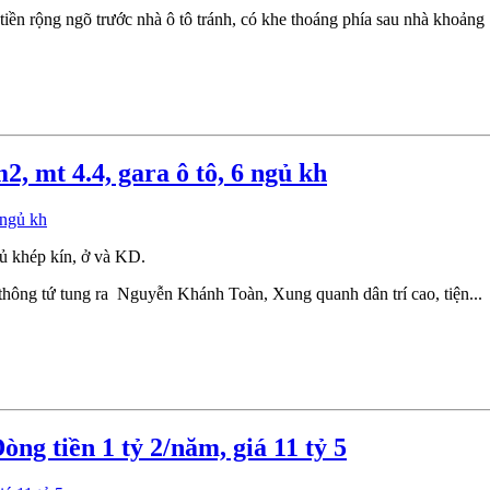
 tiền rộng ngõ trước nhà ô tô tránh, có khe thoáng phía sau nhà khoảng 1
, mt 4.4, gara ô tô, 6 ngủ kh
ủ khép kín, ở và KD.
 thông tứ tung ra Nguyễn Khánh Toàn, Xung quanh dân trí cao, tiện...
 tiền 1 tỷ 2/năm, giá 11 tỷ 5