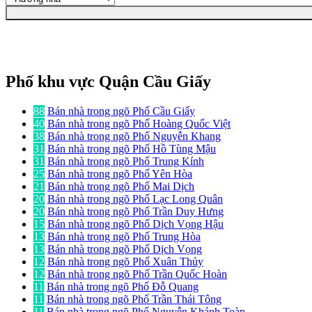
Phố khu vực Quận Cầu Giấy
88
Bán nhà trong ngõ Phố Cầu Giấy
40
Bán nhà trong ngõ Phố Hoàng Quốc Việt
38
Bán nhà trong ngõ Phố Nguyễn Khang
31
Bán nhà trong ngõ Phố Hồ Tùng Mậu
31
Bán nhà trong ngõ Phố Trung Kính
25
Bán nhà trong ngõ Phố Yên Hòa
21
Bán nhà trong ngõ Phố Mai Dịch
20
Bán nhà trong ngõ Phố Lạc Long Quân
20
Bán nhà trong ngõ Phố Trần Duy Hưng
15
Bán nhà trong ngõ Phố Dịch Vọng Hậu
13
Bán nhà trong ngõ Phố Trung Hòa
13
Bán nhà trong ngõ Phố Dịch Vọng
12
Bán nhà trong ngõ Phố Xuân Thủy
12
Bán nhà trong ngõ Phố Trần Quốc Hoàn
11
Bán nhà trong ngõ Phố Đỗ Quang
11
Bán nhà trong ngõ Phố Trần Thái Tông
11
Bán nhà trong ngõ Phố Nguyễn Khánh Toàn