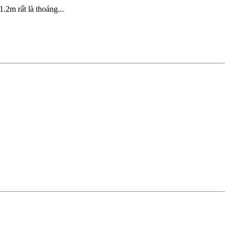
.2m rất là thoáng...