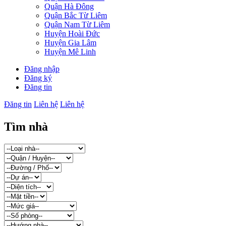
Quận Hà Đông
Quận Bắc Từ Liêm
Quận Nam Từ Liêm
Huyện Hoài Đức
Huyện Gia Lâm
Huyện Mê Linh
Đăng nhập
Đăng ký
Đăng tin
Đăng tin
Liên hệ
Liên hệ
Tìm nhà