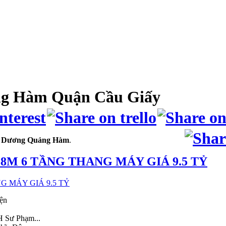
g Hàm Quận Cầu Giấy
:
Dương Quảng Hàm
.
M 6 TẦNG THANG MÁY GIÁ 9.5 TỶ
iện
H Sư Phạm...