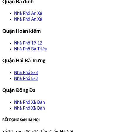
Quận Ba đình
Nhà Phố An Xá
Nhà Phố An Xá
Quận Hoàn kiếm
Nhà Phố 19-12
Nhà Phố Bà Triệu
Quận Hai Bà Trưng
Nhà Phố 8/3
Nhà Phố 8/3
Quận Đống Đa
Nhà Phố Xã Đàn
Nhà Phố Xã Đàn
BẤT ĐỘNG SẢN HÀ NỘI
Số 19 Trung Yên 14, Cầu Giấy, Hà Nội