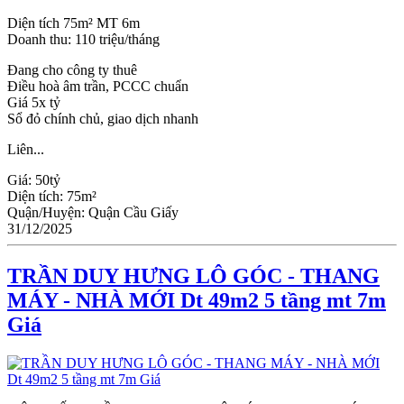
Diện tích 75m² MT 6m
Doanh thu: 110 triệu/tháng
Đang cho công ty thuê
Điều hoà âm trần, PCCC chuẩn
Giá 5x tỷ
Sổ đỏ chính chủ, giao dịch nhanh
Liên...
Giá:
50tỷ
Diện tích:
75m²
Quận/Huyện:
Quận Cầu Giấy
31/12/2025
TRẦN DUY HƯNG LÔ GÓC - THANG
MÁY - NHÀ MỚI Dt 49m2 5 tầng mt 7m
Giá