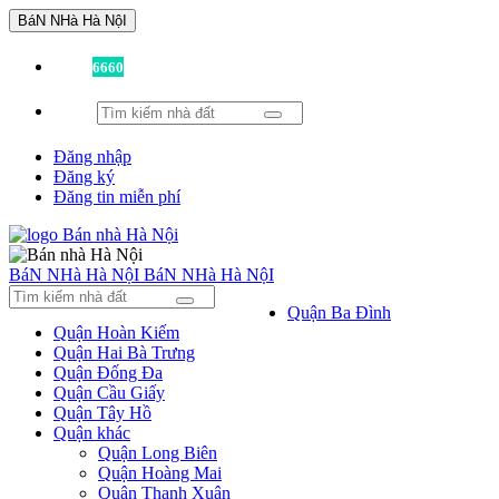
BáN NHà Hà NộI
Đã có
6660
tin được đăng!
Đăng nhập
Đăng ký
Đăng tin miễn phí
BáN NHà Hà NộI
BáN NHà Hà NộI
Quận Ba Đình
Quận Hoàn Kiếm
Quận Hai Bà Trưng
Quận Đống Đa
Quận Cầu Giấy
Quận Tây Hồ
Quận khác
Quận Long Biên
Quận Hoàng Mai
Quận Thanh Xuân