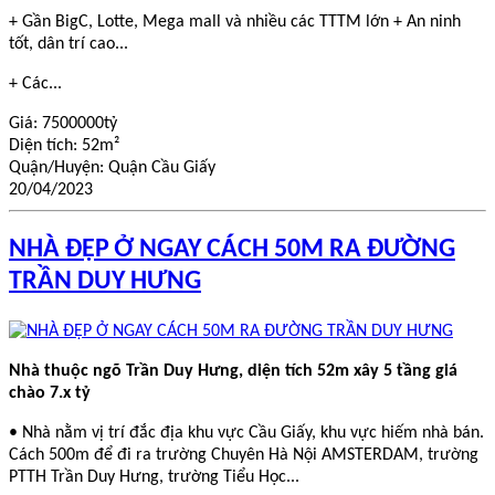
+ Gần BigC, Lotte, Mega mall và nhiều các TTTM lớn + An ninh
tốt, dân trí cao...
+ Các...
Giá:
7500000tỷ
Diện tích:
52m²
Quận/Huyện:
Quận Cầu Giấy
20/04/2023
NHÀ ĐẸP Ở NGAY CÁCH 50M RA ĐƯỜNG
TRẦN DUY HƯNG
Nhà thuộc ngõ Trần Duy Hưng, diện tích 52m xây 5 tầng giá
chào 7.x tỷ
• Nhà nằm vị trí đắc địa khu vực Cầu Giấy, khu vực hiếm nhà bán.
Cách 500m để đi ra trường Chuyên Hà Nội AMSTERDAM, trường
PTTH Trần Duy Hưng, trường Tiểu Học...