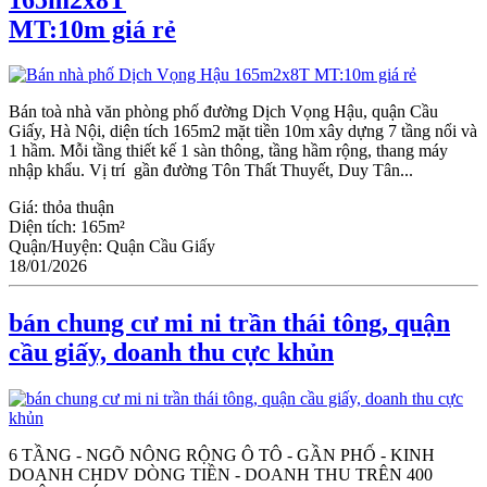
MT:10m giá rẻ
Bán toà nhà văn phòng phố đường Dịch Vọng Hậu, quận Cầu
Giấy, Hà Nội, diện tích 165m2 mặt tiền 10m xây dựng 7 tầng nổi và
1 hầm. Mỗi tầng thiết kế 1 sàn thông, tầng hầm rộng, thang máy
nhập khẩu. Vị trí gần đường Tôn Thất Thuyết, Duy Tân...
Giá:
thỏa thuận
Diện tích:
165m²
Quận/Huyện:
Quận Cầu Giấy
18/01/2026
bán chung cư mi ni trần thái tông, quận
cầu giấy, doanh thu cực khủn
6 TẦNG - NGÕ NÔNG RỘNG Ô TÔ - GẦN PHỐ - KINH
DOANH CHDV DÒNG TIỀN - DOANH THU TRÊN 400