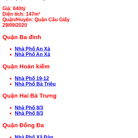
Giá:
640tỷ
Diện tích:
147m²
Quận/Huyện:
Quận Cầu Giấy
29/09/2020
Quận Ba đình
Nhà Phố An Xá
Nhà Phố An Xá
Quận Hoàn kiếm
Nhà Phố 19-12
Nhà Phố Bà Triệu
Quận Hai Bà Trưng
Nhà Phố 8/3
Nhà Phố 8/3
Quận Đống Đa
Nhà Phố Xã Đàn