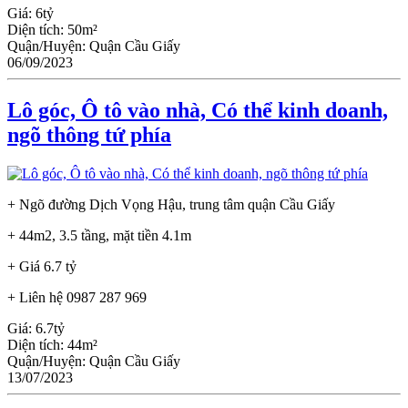
Giá:
6tỷ
Diện tích:
50m²
Quận/Huyện:
Quận Cầu Giấy
06/09/2023
Lô góc, Ô tô vào nhà, Có thể kinh doanh,
ngõ thông tứ phía
+ Ngõ đường Dịch Vọng Hậu, trung tâm quận Cầu Giấy
+ 44m2, 3.5 tầng, mặt tiền 4.1m
+ Giá 6.7 tỷ
+ Liên hệ 0987 287 969
Giá:
6.7tỷ
Diện tích:
44m²
Quận/Huyện:
Quận Cầu Giấy
13/07/2023