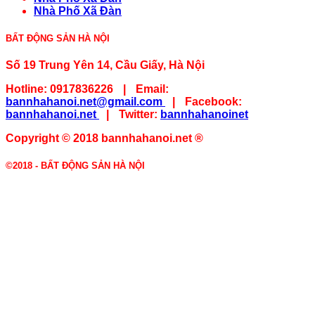
Nhà Phố Xã Đàn
BẤT ĐỘNG SẢN HÀ NỘI
Số 19 Trung Yên 14, Cầu Giấy, Hà Nội
Hotline:
0917836226
|
Email:
bannhahanoi.net@gmail.com
|
Facebook:
bannhahanoi.net
|
Twitter:
bannhahanoinet
Copyright © 2018 bannhahanoi.net ®
©2018 -
BẤT ĐỘNG SẢN HÀ NỘI