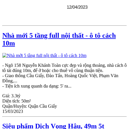
12/04/2023
Nhà mới 5 tầng full nội thất - ô tô cách
10m
- Ngõ 158 Nguyễn Khánh Toàn cực đẹp và rộng thoáng, nhà cách ô
tô tải đúng 10m, để ở hoặc cho thuê vô cùng thuận tiện.
- Giao thông Cầu Giấy, Đào Tấn, Hoàng Quốc Việt, Phạm Văn
Đồng,...
- Tiện ích xung quanh đa dạng: 5' ra...
Giá:
3.3tỷ
Diện tích:
50m²
Quận/Huyện:
Quận Cầu Giấy
15/03/2023
Siêu phẩm Dịch Vọng Hậu, 49m 5t