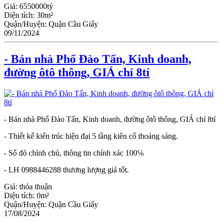
Giá:
6550000tỷ
Diện tích:
30m²
Quận/Huyện:
Quận Cầu Giấy
09/11/2024
- Bán nhà Phố Đào Tấn, Kinh doanh,
đường ôtô thông, GIÁ chỉ 8tỉ
- Bán nhà Phố Đào Tấn, Kinh doanh, đường ôtô thông, GIÁ chỉ 8tỉ
- Thiết kế kiến trúc hiện đại 5 tầng kiên cố thoáng sáng.
- Sổ đỏ chính chủ, thông tin chính xác 100℅
- LH 0988446288 thương lượng giá tốt.
Giá:
thỏa thuận
Diện tích:
0m²
Quận/Huyện:
Quận Cầu Giấy
17/08/2024