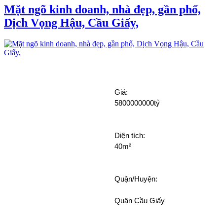
Mặt ngõ kinh doanh, nhà đẹp, gần phố,
Dịch Vọng Hậu, Cầu Giấy,
Giá:
5800000000tỷ
Diện tích: 
40m²
Quận/Huyện: 
							Quận Cầu Giấy