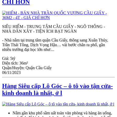
CHỈ HƠN
SIÊU HIẾM - TRUNG TÂM CẦU GIẤY - NGÕ THÔNG -
NHÀ DÂN XÂY - TIỆN ÍCH BẠT NGÀN
- Nhà nằm tại trung tâm quận Cầu Giấy, thông sang Xuân Thủy,
Trần Thái Tông, Dịch Vọng Hậu… vài bước chân ra phố, gần
nhiều trường đại học lớn như:...
Giá:
5tỷ
Diện tích:
36m²
Quận/Huyện:
Quận Cầu Giấy
06/11/2023
Hàng Siêu cấp Lô Góc – ô tô vào tận cửa-
kinh doanh là nhất, ở l
Nằm gần khu phố sầm uất toàn văn phòng và hàng ăn uống,