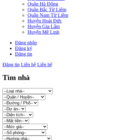
Quận Hà Đông
Quận Bắc Từ Liêm
Quận Nam Từ Liêm
Huyện Hoài Đức
Huyện Gia Lâm
Huyện Mê Linh
Đăng nhập
Đăng ký
Đăng tin
Đăng tin
Liên hệ
Liên hệ
Tìm nhà