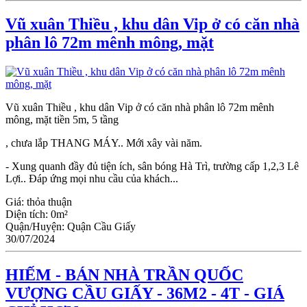
Vũ xuân Thiều , khu dân Vip ở có căn nhà
phân lô 72m mênh mông, mặt
Vũ xuân Thiều , khu dân Vip ở có căn nhà phân lô 72m mênh
mông, mặt tiền 5m, 5 tầng
, chưa lắp THANG MÁY.. Mới xây vài năm.
- Xung quanh đầy đủ tiện ích, sân bóng Hà Trì, trường cấp 1,2,3 Lê
Lợi.. Đáp ứng mọi nhu cầu của khách...
Giá:
thỏa thuận
Diện tích:
0m²
Quận/Huyện:
Quận Cầu Giấy
30/07/2024
HIẾM - BÁN NHÀ TRẦN QUỐC
VƯỢNG CẦU GIẤY - 36M2 - 4T - GIÁ