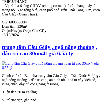
TRIỆU/THÁNG.
+ Vị trí nhà 6 tầng CHDV (chung cư mini), 2 cầu thang máy, 2
thang bộ. Ngõ rộng ô tô, cách phố phố Trần Thái Tông 60m, cách
Cầu GIấy (Xuân Thuỷ)...
Giá:
60000000tỷ
Diện tích:
330m²
Quận/Huyện:
Quận Cầu Giấy
18/12/2024
trung tâm Cầu Giấy , ngõ nông thoáng ,
dân trí cao 30mx4t giá 6.55 tỷ
Chính chủ cần Bán nhà trung tâm Cầu Giấy – Trần Quốc Vượng ,
ngõ nông thoáng - dân trí cao , an ninh tốt , nhà tự xây kiên cố,
vững chắc, đầy đủ công năng ở sướng .
Diện tích 30 m x4 tầng .
Vị trí cực đẹp, gần phố....