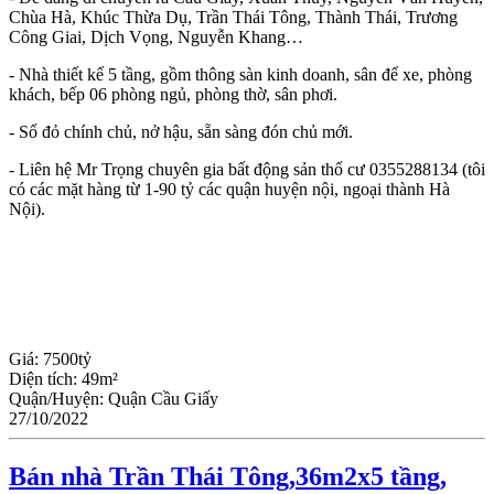
Chùa Hà, Khúc Thừa Dụ, Trần Thái Tông, Thành Thái, Trương
Công Giai, Dịch Vọng, Nguyễn Khang…
- Nhà thiết kế 5 tầng, gồm thông sàn kinh doanh, sân để xe, phòng
khách, bếp 06 phòng ngủ, phòng thờ, sân phơi.
- Sổ đỏ chính chủ, nở hậu, sẵn sàng đón chủ mới.
- Liên hệ Mr Trọng chuyên gia bất động sản thổ cư 0355288134 (tôi
có các mặt hàng từ 1-90 tỷ các quận huyện nội, ngoại thành Hà
Nội).
Giá:
7500tỷ
Diện tích:
49m²
Quận/Huyện:
Quận Cầu Giấy
27/10/2022
Bán nhà Trần Thái Tông,36m2x5 tầng,