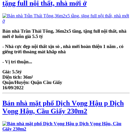
tặng full nội thất, nhà mới ở
Bán nhà Trần Thái Tông, 36m2x5 tầng, tặng full nội thất, nhà
mới ở luôn giá 5.5 tỷ
- Nhà cực đẹp nội thất xịn sò , nhà mới hoàn thiện 1 năm , có
giếng trời thoáng mát khắp nhà
- Vị trí thuận...
Giá:
5.5tỷ
Diện tích:
36m²
Quận/Huyện:
Quận Cầu Giấy
16/09/2022
Bán nhà mặt phố Dịch Vọng Hậu p Dịch
Vọng Hậu, Cầu Giấy 230m2