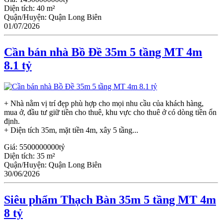
Diện tích:
40 m²
Quận/Huyện:
Quận Long Biên
01/07/2026
Cần bán nhà Bồ Đề 35m 5 tầng MT 4m
8.1 tỷ
+ Nhà nằm vị trí đẹp phù hợp cho mọi nhu cầu của khách hàng,
mua ở, đầu tư giữ tiền cho thuê, khu vực cho thuê ở có dòng tiền ổn
định.
+ Diện tích 35m, mặt tiền 4m, xây 5 tầng...
Giá:
5500000000tỷ
Diện tích:
35 m²
Quận/Huyện:
Quận Long Biên
30/06/2026
Siêu phẩm Thạch Bàn 35m 5 tầng MT 4m
8 tỷ