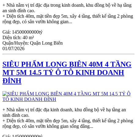
+ Nhà nằm vị trí đặc địa trong kinh doanh, khu đồng bộ về hạ tầng
an sinh đỉnh cao.
+ Diện tích 40m, mặt tiền đẹp 5m, xây 4 tầng, thiết kế tầng 2 phòng
rộng đẹp, có sân vườn không gian...
Giá:
14500000000tỷ
Diện tích:
40 m²
Quận/Huyện:
Quận Long Biên
01/07/2026
SIÊU PHẨM LONG BIÊN 40M 4 TẦNG
MT 5M 14.5 TỶ Ô TÔ KINH DOANH
ĐỈNH
+ Nhà nằm vị trí đặc địa kinh doanh, khu đồng bộ về hạ tầng an
sinh đỉnh cao.
+ Diện tích 40m, mặt tiền đẹp 5m, xây 4 tầng, thiết kế tầng 2 phòng
rộng đẹp, có sân vườn không gian sống đẳng...
Giá:
14500000000tỷ