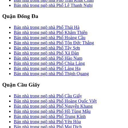
Bán nhà trong ngõ nhà Phố Trần Khát Chân
Bán nhà trong ngõ nhà Phố Lê Thanh Nghị
Quận Đống Đa
Bán nhà trong ngõ nhà Phố Thái Hà
Bán nhà trong ngõ nhà Phố Khâm Thiên
Bán nhà trong ngõ nhà Phố Hoàng Cầu
Bán nhà trong ngõ nhà Phố Tôn Đức Thắng
Bán nhà trong ngõ nhà Phố Tây Sơn
Bán nhà trong ngõ nhà Phố Xã Đàn
Bán nhà trong ngõ nhà Phố Hào Nam
Bán nhà trong ngõ nhà Phố Chùa Láng
Bán nhà trong ngõ nhà Phố Láng Hạ
Bán nhà trong ngõ nhà Phố Thịnh Quang
Quận Cầu Giấy
Bán nhà trong ngõ nhà Phố Cầu Giấy
Bán nhà trong ngõ nhà Phố Hoàng Quốc Việt
Bán nhà trong ngõ nhà Phố Nguyễn Khang
Bán nhà trong ngõ nhà Phố Hồ Tùng Mậu
Bán nhà trong ngõ nhà Phố Trung Kính
Bán nhà trong ngõ nhà Phố Yên Hòa
Bán nhà trong ngõ nhà Phố Mai Dịch