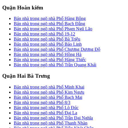
Quận Hoàn kiếm
Bán nhà trong ngõ nhà Phố Hàng Bông
Bán nhà trong ngõ nhà Phố Bạch Đằng
Bán nhà trong ngõ nhà Phố Phạm Ngũ Lão
Bán nhà trong ngõ nhà Phố 19-12
Bán nhà trong ngõ nhà Phố Bà Triệu
Bán nhà trong ngõ nhà Phố Bảo Linh
Bán nhà trong ngõ nhà Phố Chương Dương Độ
Bán nhà trong ngõ nhà Phố Hồng Hà
Bán nhà trong ngõ nhà Phố Hàng Thiếc
Bán nhà trong ngõ nhà Phố Trần Quang Khải
Quận Hai Bà Trưng
Bán nhà trong ngõ nhà Phố Minh Khai
Bán nhà trong ngõ nhà Phố Kim Ngưu
Bán nhà trong ngõ nhà Phố Bạch Mai
Bán nhà trong ngõ nhà Phố 8/3
Bán nhà trong ngõ nhà Phố Lò Đúc
Bán nhà trong ngõ nhà Phố Đại La
Bán nhà trong ngõ nhà Phố Trần Đại Nghĩa
Bán nhà trong ngõ nhà Phố Thanh Nhàn