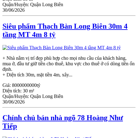
Quận/Huyện:
Quận Long Biên
30/06/2026
Siêu phẩm Thạch Bàn Long Biên 30m 4
tầng MT 4m 8 tỷ
+ Nhà nằm vị trí đẹp phù hợp cho mọi nhu cầu của khách hàng,
mua ở, đầu tư giữ tiền cho thuê, khu vực cho thuê ở có dòng tiền ổn
định.
+ Diện tích 30m, mặt tiền 4m, xây...
Giá:
8000000000tỷ
Diện tích:
30 m²
Quận/Huyện:
Quận Long Biên
30/06/2026
Chính chủ bán nhà ngõ 78 Hoàng Như
Tiếp