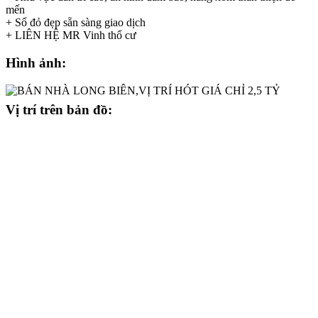
mến
+ Sổ đỏ đẹp sẵn sàng giao dịch
+ LIÊN HỆ MR Vinh thổ cư
Hình ảnh:
Vị trí trên bản đồ: