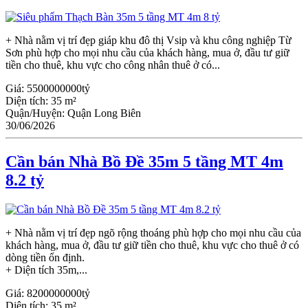
+ Nhà nằm vị trí đẹp giáp khu đô thị Vsip và khu công nghiệp Từ
Sơn phù hợp cho mọi nhu cầu của khách hàng, mua ở, đầu tư giữ
tiền cho thuê, khu vực cho công nhân thuê ở có...
Giá:
5500000000tỷ
Diện tích:
35 m²
Quận/Huyện:
Quận Long Biên
30/06/2026
Cần bán Nhà Bồ Đề 35m 5 tầng MT 4m
8.2 tỷ
+ Nhà nằm vị trí đẹp ngõ rộng thoáng phù hợp cho mọi nhu cầu của
khách hàng, mua ở, đầu tư giữ tiền cho thuê, khu vực cho thuê ở có
dòng tiền ổn định.
+ Diện tích 35m,...
Giá:
8200000000tỷ
Diện tích:
35 m²