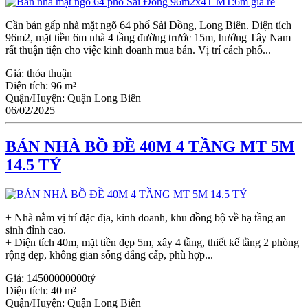
Cần bán gấp nhà mặt ngõ 64 phố Sài Đồng, Long Biên. Diện tích
96m2, mặt tiền 6m nhà 4 tầng đường trước 15m, hướng Tây Nam
rất thuận tiện cho việc kinh doanh mua bán. Vị trí cách phố...
Giá:
thỏa thuận
Diện tích:
96 m²
Quận/Huyện:
Quận Long Biên
06/02/2025
BÁN NHÀ BỒ ĐỀ 40M 4 TẦNG MT 5M
14.5 TỶ
+ Nhà nằm vị trí đặc địa, kinh doanh, khu đồng bộ về hạ tầng an
sinh đỉnh cao.
+ Diện tích 40m, mặt tiền đẹp 5m, xây 4 tầng, thiết kế tầng 2 phòng
rộng đẹp, không gian sống đẳng cấp, phù hợp...
Giá:
14500000000tỷ
Diện tích:
40 m²
Quận/Huyện:
Quận Long Biên