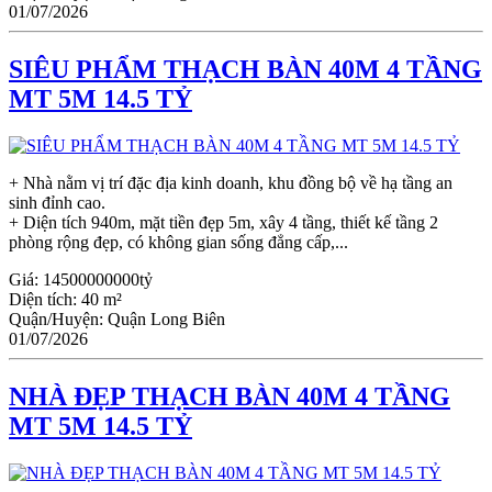
01/07/2026
SIÊU PHẨM THẠCH BÀN 40M 4 TẦNG
MT 5M 14.5 TỶ
+ Nhà nằm vị trí đặc địa kinh doanh, khu đồng bộ về hạ tầng an
sinh đỉnh cao.
+ Diện tích 940m, mặt tiền đẹp 5m, xây 4 tầng, thiết kế tầng 2
phòng rộng đẹp, có không gian sống đẳng cấp,...
Giá:
14500000000tỷ
Diện tích:
40 m²
Quận/Huyện:
Quận Long Biên
01/07/2026
NHÀ ĐẸP THẠCH BÀN 40M 4 TẦNG
MT 5M 14.5 TỶ