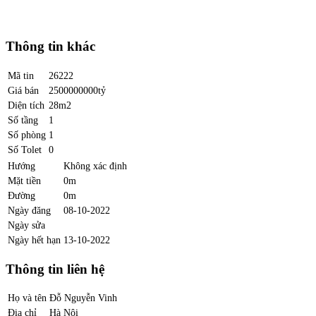
Thông tin khác
Mã tin
26222
Giá bán
2500000000tỷ
Diện tích
28m2
Số tầng
1
Số phòng
1
Số Tolet
0
Hướng
Không xác định
Mặt tiền
0m
Đường
0m
Ngày đăng
08-10-2022
Ngày sửa
Ngày hết hạn
13-10-2022
Thông tin liên hệ
Họ và tên
Đỗ Nguyễn Vinh
Địa chỉ
Hà Nội