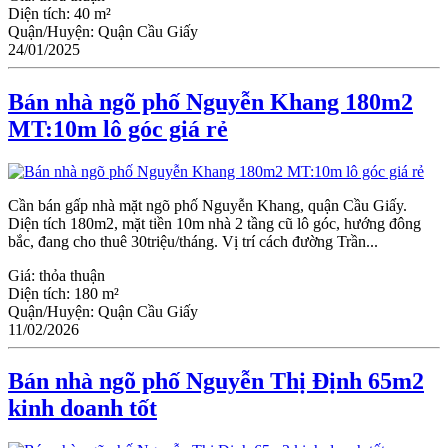
Diện tích:
40 m²
Quận/Huyện:
Quận Cầu Giấy
24/01/2025
Bán nhà ngõ phố Nguyễn Khang 180m2
MT:10m lô góc giá rẻ
Cần bán gấp nhà mặt ngõ phố Nguyễn Khang, quận Cầu Giấy.
Diện tích 180m2, mặt tiền 10m nhà 2 tầng cũ lô góc, hướng đông
bắc, đang cho thuê 30triệu/tháng. Vị trí cách đường Trần...
Giá:
thỏa thuận
Diện tích:
180 m²
Quận/Huyện:
Quận Cầu Giấy
11/02/2026
Bán nhà ngõ phố Nguyễn Thị Định 65m2
kinh doanh tốt