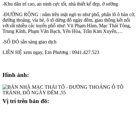
-Khu dân trí cao, an ninh cực tốt, nhà thiết kế đẹp, ở sướng
-ĐƯỜNG RỘNG : nằm trên mặt ngõ to như phố, phân lô ô bàn cờ,
đường thoáng, vỉa hè, ô tô dừng đỗ ngày đêm, giao thông kết nối
với rất nhiều các tuyến phố như: Vũ Phạm Hàm, Mạc Thái Tông,
Trung Kính, Phạm Văn Bạch, Yên Hòa, Trần Kim Xuyến,…
-SỔ ĐỎ sẵn sàng giao dịch
LIÊN HỆ xem ngay, Em Phương : 0941.427.523
Hình ảnh:
Vị trí trên bản đồ: