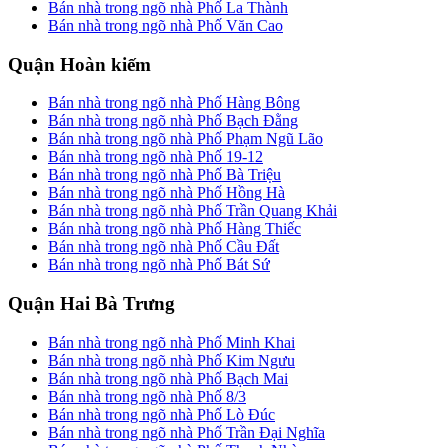
Bán nhà trong ngõ nhà Phố La Thành
Bán nhà trong ngõ nhà Phố Văn Cao
Quận Hoàn kiếm
Bán nhà trong ngõ nhà Phố Hàng Bông
Bán nhà trong ngõ nhà Phố Bạch Đằng
Bán nhà trong ngõ nhà Phố Phạm Ngũ Lão
Bán nhà trong ngõ nhà Phố 19-12
Bán nhà trong ngõ nhà Phố Bà Triệu
Bán nhà trong ngõ nhà Phố Hồng Hà
Bán nhà trong ngõ nhà Phố Trần Quang Khải
Bán nhà trong ngõ nhà Phố Hàng Thiếc
Bán nhà trong ngõ nhà Phố Cầu Đất
Bán nhà trong ngõ nhà Phố Bát Sứ
Quận Hai Bà Trưng
Bán nhà trong ngõ nhà Phố Minh Khai
Bán nhà trong ngõ nhà Phố Kim Ngưu
Bán nhà trong ngõ nhà Phố Bạch Mai
Bán nhà trong ngõ nhà Phố 8/3
Bán nhà trong ngõ nhà Phố Lò Đúc
Bán nhà trong ngõ nhà Phố Trần Đại Nghĩa