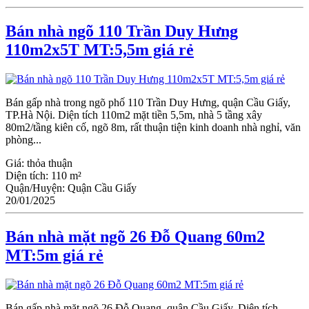
Bán nhà ngõ 110 Trần Duy Hưng
110m2x5T MT:5,5m giá rẻ
Bán gấp nhà trong ngõ phố 110 Trần Duy Hưng, quận Cầu Giấy,
TP.Hà Nội. Diện tích 110m2 mặt tiền 5,5m, nhà 5 tầng xây
80m2/tầng kiên cố, ngõ 8m, rất thuận tiện kinh doanh nhà nghỉ, văn
phòng...
Giá:
thỏa thuận
Diện tích:
110 m²
Quận/Huyện:
Quận Cầu Giấy
20/01/2025
Bán nhà mặt ngõ 26 Đỗ Quang 60m2
MT:5m giá rẻ
Bán gấp nhà mặt ngõ 26 Đỗ Quang, quận Ϲầu Giấy. Diện tích