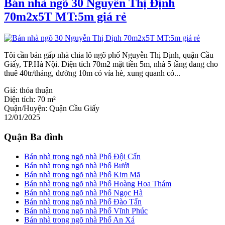
Bán nhà ngõ 30 Nguyễn Thị Định
70m2x5T MT:5m giá rẻ
Tôi cần bán gấp nhà chia lô ngõ phố Nguyễn Thị Định, quận Cầu
Giấy, TP.Hà Nội. Diện tích 70m2 mặt tiền 5m, nhà 5 tầng đang cho
thuê 40tr/tháng, đường 10m có vỉa hè, xung quanh có...
Giá:
thỏa thuận
Diện tích:
70 m²
Quận/Huyện:
Quận Cầu Giấy
12/01/2025
Quận Ba đình
Bán nhà trong ngõ nhà Phố Đội Cấn
Bán nhà trong ngõ nhà Phố Bưởi
Bán nhà trong ngõ nhà Phố Kim Mã
Bán nhà trong ngõ nhà Phố Hoàng Hoa Thám
Bán nhà trong ngõ nhà Phố Ngọc Hà
Bán nhà trong ngõ nhà Phố Đào Tấn
Bán nhà trong ngõ nhà Phố Vĩnh Phúc
Bán nhà trong ngõ nhà Phố An Xá