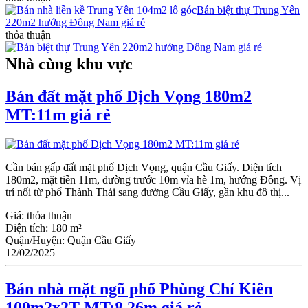
Bán biệt thự Trung Yên
220m2 hướng Đông Nam giá rẻ
thỏa thuận
Nhà cùng khu vực
Bán đất mặt phố Dịch Vọng 180m2
MT:11m giá rẻ
Cần bán gấp đất mặt phố Dịch Vọng, quận Cầu Giấy. Diện tích
180m2, mặt tiền 11m, đường trước 10m vỉa hè 1m, hướng Đông. Vị
trí nối từ phố Thành Thái sang đường Cầu Giấy, gần khu đô thị...
Giá:
thỏa thuận
Diện tích:
180 m²
Quận/Huyện:
Quận Cầu Giấy
12/02/2025
Bán nhà mặt ngõ phố Phùng Chí Kiên
100m2x2T MT:8,26m giá rẻ