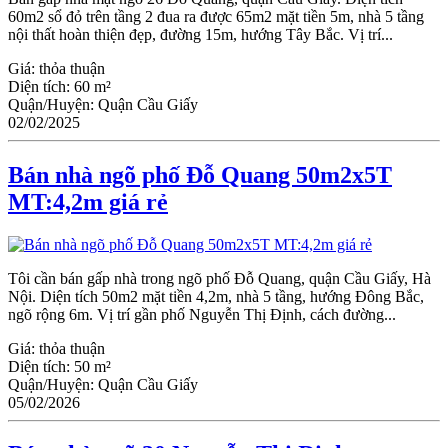
60m2 sổ đỏ trên tầng 2 đua ra được 65m2 mặt tiền 5m, nhà 5 tầng
nội thất hoàn thiện đẹp, đường 15m, hướng Tây Bắc. Vị trí...
Giá:
thỏa thuận
Diện tích:
60 m²
Quận/Huyện:
Quận Cầu Giấy
02/02/2025
Bán nhà ngõ phố Đỗ Quang 50m2x5T
MT:4,2m giá rẻ
Tôi cần bán gấp nhà trong ngõ phố Đỗ Quang, quận Cầu Giấy, Hà
Nội. Diện tích 50m2 mặt tiền 4,2m, nhà 5 tầng, hướng Đông Bắc,
ngõ rộng 6m. Vị trí gần phố Nguyễn Thị Định, cách đường...
Giá:
thỏa thuận
Diện tích:
50 m²
Quận/Huyện:
Quận Cầu Giấy
05/02/2026