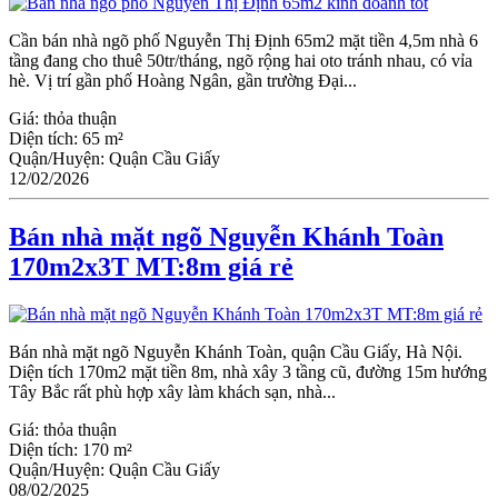
Cần bán nhà ngõ phố Nguyễn Thị Định 65m2 mặt tiền 4,5m nhà 6
tầng đang cho thuê 50tr/tháng, ngõ rộng hai oto tránh nhau, có vỉa
hè. Vị trí gần phố Hoàng Ngân, gần trường Đại...
Giá:
thỏa thuận
Diện tích:
65 m²
Quận/Huyện:
Quận Cầu Giấy
12/02/2026
Bán nhà mặt ngõ Nguyễn Khánh Toàn
170m2x3T MT:8m giá rẻ
Bán nhà mặt ngõ Nguyễn Khánh Toàn, quận Cầu Giấy, Hà Nội.
Diện tích 170m2 mặt tiền 8m, nhà xây 3 tầng cũ, đường 15m hướng
Tây Bắc rất phù hợp xây làm khách sạn, nhà...
Giá:
thỏa thuận
Diện tích:
170 m²
Quận/Huyện:
Quận Cầu Giấy
08/02/2025