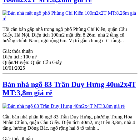
Tôi cần bán gấp nhà trong ngõ phố Phùng Chí Kiên, quận Cầu
Giấy, Hà Nội. Diện tích 100m2 mặt tiền 8,26m, nhà 2 tầng cũ,
hướng chính Nam, ngõ rộng 6m. Vị trí gần chung cư Tràng...
Giá:
thỏa thuận
Diện tích:
100 m²
Quận/Huyện:
Quận Cầu Giấy
10/01/2025
Bán nhà ngõ 83 Trần Duy Hưng 40m2x4T
MT:3,8m giá rẻ
Cần bán nhà phân lô ngõ 83 Trần Duy Hưng, phường Trung Hòa
Nhân Chính, quận Cầu Giấy. Diện tích 40m2, mặt tiền 3,8m, nhà 4
tầng, hướng Đông Bắc, ngõ rộng hai ô tô tránh...
Giá:
thỏa thuận