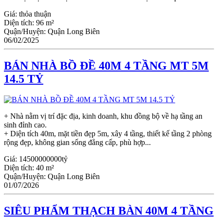
Giá:
thỏa thuận
Diện tích:
96 m²
Quận/Huyện:
Quận Long Biên
06/02/2025
BÁN NHÀ BỒ ĐỀ 40M 4 TẦNG MT 5M
14.5 TỶ
+ Nhà nằm vị trí đặc địa, kinh doanh, khu đồng bộ về hạ tầng an
sinh đỉnh cao.
+ Diện tích 40m, mặt tiền đẹp 5m, xây 4 tầng, thiết kế tầng 2 phòng
rộng đẹp, không gian sống đẳng cấp, phù hợp...
Giá:
14500000000tỷ
Diện tích:
40 m²
Quận/Huyện:
Quận Long Biên
01/07/2026
SIÊU PHẨM THẠCH BÀN 40M 4 TẦNG