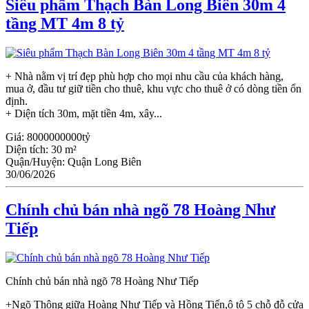
Siêu phẩm Thạch Bàn Long Biên 30m 4
tầng MT 4m 8 tỷ
+ Nhà nằm vị trí đẹp phù hợp cho mọi nhu cầu của khách hàng,
mua ở, đầu tư giữ tiền cho thuê, khu vực cho thuê ở có dòng tiền ổn
định.
+ Diện tích 30m, mặt tiền 4m, xây...
Giá:
8000000000tỷ
Diện tích:
30 m²
Quận/Huyện:
Quận Long Biên
30/06/2026
Chính chủ bán nhà ngõ 78 Hoàng Như
Tiếp
Chính chủ bán nhà ngõ 78 Hoàng Như Tiếp
+Ngõ Thông giữa Hoàng Như Tiếp và Hồng Tiến,ô tô 5 chỗ đỗ cửa