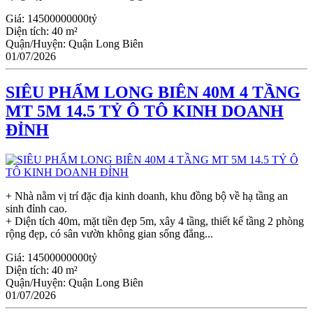
Giá:
14500000000tỷ
Diện tích:
40 m²
Quận/Huyện:
Quận Long Biên
01/07/2026
SIÊU PHẨM LONG BIÊN 40M 4 TẦNG
MT 5M 14.5 TỶ Ô TÔ KINH DOANH
ĐỈNH
+ Nhà nằm vị trí đặc địa kinh doanh, khu đồng bộ về hạ tầng an
sinh đỉnh cao.
+ Diện tích 40m, mặt tiền đẹp 5m, xây 4 tầng, thiết kế tầng 2 phòng
rộng đẹp, có sân vườn không gian sống đẳng...
Giá:
14500000000tỷ
Diện tích:
40 m²
Quận/Huyện:
Quận Long Biên
01/07/2026