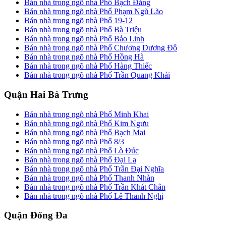
Bán nhà trong ngõ nhà Phố Bạch Đằng
Bán nhà trong ngõ nhà Phố Phạm Ngũ Lão
Bán nhà trong ngõ nhà Phố 19-12
Bán nhà trong ngõ nhà Phố Bà Triệu
Bán nhà trong ngõ nhà Phố Bảo Linh
Bán nhà trong ngõ nhà Phố Chương Dương Độ
Bán nhà trong ngõ nhà Phố Hồng Hà
Bán nhà trong ngõ nhà Phố Hàng Thiếc
Bán nhà trong ngõ nhà Phố Trần Quang Khải
Quận Hai Bà Trưng
Bán nhà trong ngõ nhà Phố Minh Khai
Bán nhà trong ngõ nhà Phố Kim Ngưu
Bán nhà trong ngõ nhà Phố Bạch Mai
Bán nhà trong ngõ nhà Phố 8/3
Bán nhà trong ngõ nhà Phố Lò Đúc
Bán nhà trong ngõ nhà Phố Đại La
Bán nhà trong ngõ nhà Phố Trần Đại Nghĩa
Bán nhà trong ngõ nhà Phố Thanh Nhàn
Bán nhà trong ngõ nhà Phố Trần Khát Chân
Bán nhà trong ngõ nhà Phố Lê Thanh Nghị
Quận Đống Đa