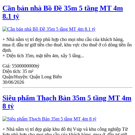
Cần bán nhà Bồ Đề 35m 5 tầng MT 4m
8.1 tỷ
+ Nhà nằm vị trí đẹp phù hợp cho mọi nhu cầu của khách hàng,
mua ở, đầu tư giữ tiền cho thuê, khu vực cho thuê ở có dòng tiền ổn
định.
+ Diện tích 35m, mặt tiền 4m, xây 5 tầng...
Giá:
5500000000tỷ
Diện tích:
35 m²
Quận/Huyện:
Quận Long Biên
30/06/2026
Siêu phẩm Thạch Bàn 35m 5 tầng MT 4m
8 tỷ
+ Nhà nằm vị trí đẹp giáp khu đô thị Vsip và khu công nghiệp Từ
Sơn phù hợp cho mọi nhu cầu của khách hàng, mua ở, đầu tư giữ