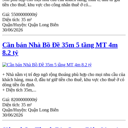
tiền cho thuê, khu vực cho công nhân thuê ở có...
Giá:
5500000000tỷ
Diện tích:
35 m²
Quận/Huyện:
Quận Long Biên
30/06/2026
Cần bán Nhà Bồ Đề 35m 5 tầng MT 4m
8.2 tỷ
+ Nhà nằm vị trí đẹp ngõ rộng thoáng phù hợp cho mọi nhu cầu của
khách hàng, mua ở, đầu tư giữ tiền cho thuê, khu vực cho thuê ở có
dòng tiền ổn định.
+ Diện tích 35m,...
Giá:
8200000000tỷ
Diện tích:
35 m²
Quận/Huyện:
Quận Long Biên
30/06/2026