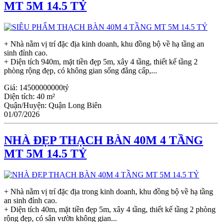
MT 5M 14.5 TỶ
+ Nhà nằm vị trí đặc địa kinh doanh, khu đồng bộ về hạ tầng an
sinh đỉnh cao.
+ Diện tích 940m, mặt tiền đẹp 5m, xây 4 tầng, thiết kế tầng 2
phòng rộng đẹp, có không gian sống đẳng cấp,...
Giá:
14500000000tỷ
Diện tích:
40 m²
Quận/Huyện:
Quận Long Biên
01/07/2026
NHÀ ĐẸP THẠCH BÀN 40M 4 TẦNG
MT 5M 14.5 TỶ
+ Nhà nằm vị trí đặc địa trong kinh doanh, khu đồng bộ về hạ tầng
an sinh đỉnh cao.
+ Diện tích 40m, mặt tiền đẹp 5m, xây 4 tầng, thiết kế tầng 2 phòng
rộng đẹp, có sân vườn không gian...