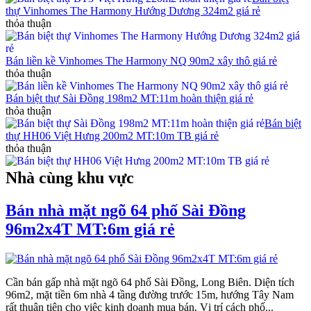
thự Vinhomes The Harmony Hướng Dương 324m2 giá rẻ
thỏa thuận
Bán liền kề Vinhomes The Harmony NQ 90m2 xây thô giá rẻ
thỏa thuận
Bán biệt thự Sài Đồng 198m2 MT:11m hoàn thiện giá rẻ
thỏa thuận
Bán biệt
thự HH06 Việt Hưng 200m2 MT:10m TB giá rẻ
thỏa thuận
Nhà cùng khu vực
Bán nhà mặt ngõ 64 phố Sài Đồng
96m2x4T MT:6m giá rẻ
Cần bán gấp nhà mặt ngõ 64 phố Sài Đồng, Long Biên. Diện tích
96m2, mặt tiền 6m nhà 4 tầng đường trước 15m, hướng Tây Nam
rất thuận tiện cho việc kinh doanh mua bán. Vị trí cách phố...