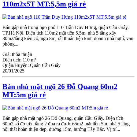
110m2x5T MT:5,5m giá rẻ
Bán gấp nhà trong ngõ phố 110 Trần Duy Hưng, quận Cầu Giấy,
TP.Hà Nội. Diện tích 110m2 mặt tiền 5,5m, nhà 5 tầng xây
80m2/tầng kiên cố, ngõ 8m, rất thuận tiện kinh doanh nhà nghỉ, văn
phòng...
Giá:
thỏa thuận
Diện tích:
110 m²
Quận/Huyện:
Quận Cầu Giấy
20/01/2025
Bán nhà mặt ngõ 26 Đỗ Quang 60m2
MT:5m giá rẻ
Bán gấp nhà mặt ngõ 26 Đỗ Quang, quận Ϲầu Giấy. Diện tích
60m2 sổ đỏ trên tầng 2 đua ra được 65m2 mặt tiền 5m, nhà 5 tầng
nội thất hoàn thiện đẹp, đường 15m, hướng Tây Bắc. Vị trí...