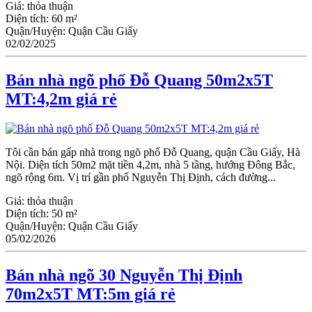
Giá:
thỏa thuận
Diện tích:
60 m²
Quận/Huyện:
Quận Cầu Giấy
02/02/2025
Bán nhà ngõ phố Đỗ Quang 50m2x5T
MT:4,2m giá rẻ
Tôi cần bán gấp nhà trong ngõ phố Đỗ Quang, quận Cầu Giấy, Hà
Nội. Diện tích 50m2 mặt tiền 4,2m, nhà 5 tầng, hướng Đông Bắc,
ngõ rộng 6m. Vị trí gần phố Nguyễn Thị Định, cách đường...
Giá:
thỏa thuận
Diện tích:
50 m²
Quận/Huyện:
Quận Cầu Giấy
05/02/2026
Bán nhà ngõ 30 Nguyễn Thị Định
70m2x5T MT:5m giá rẻ