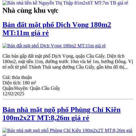
Nhà cùng khu vực
Bán đất mặt phố Dịch Vọng 180m2
MT:11m giá rẻ
Cần bán gấp đất mặt phố Dịch Vọng, quận Cầu Giấy. Diện tích
180m2, mặt tiền 11m, đường trước 10m vỉa hè 1m, hướng Đông. Vị
trí nối từ phố Thành Thái sang đường Cầu Giấy, gần khu đô thị...
Giá:
thỏa thuận
Diện tích:
180 m²
Quận/Huyện:
Quận Cầu Giấy
12/02/2025
Bán nhà mặt ngõ phố Phùng Chí Kiên
100m2x2T MT:8,26m giá rẻ