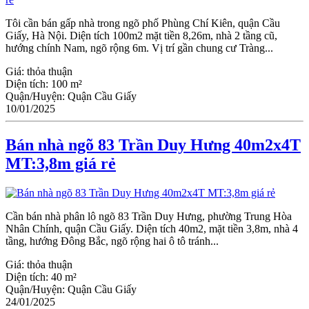
Tôi cần bán gấp nhà trong ngõ phố Phùng Chí Kiên, quận Cầu
Giấy, Hà Nội. Diện tích 100m2 mặt tiền 8,26m, nhà 2 tầng cũ,
hướng chính Nam, ngõ rộng 6m. Vị trí gần chung cư Tràng...
Giá:
thỏa thuận
Diện tích:
100 m²
Quận/Huyện:
Quận Cầu Giấy
10/01/2025
Bán nhà ngõ 83 Trần Duy Hưng 40m2x4T
MT:3,8m giá rẻ
Cần bán nhà phân lô ngõ 83 Trần Duy Hưng, phường Trung Hòa
Nhân Chính, quận Cầu Giấy. Diện tích 40m2, mặt tiền 3,8m, nhà 4
tầng, hướng Đông Bắc, ngõ rộng hai ô tô tránh...
Giá:
thỏa thuận
Diện tích:
40 m²
Quận/Huyện:
Quận Cầu Giấy
24/01/2025