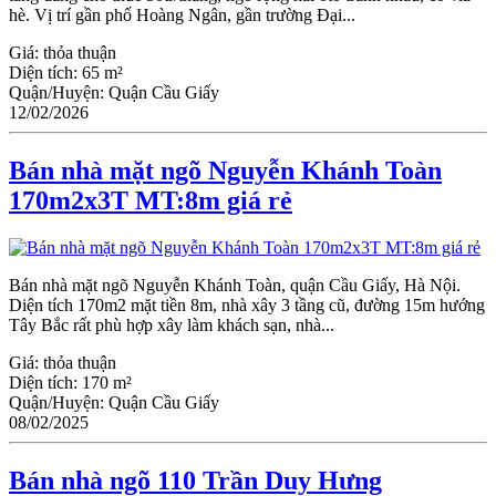
hè. Vị trí gần phố Hoàng Ngân, gần trường Đại...
Giá:
thỏa thuận
Diện tích:
65 m²
Quận/Huyện:
Quận Cầu Giấy
12/02/2026
Bán nhà mặt ngõ Nguyễn Khánh Toàn
170m2x3T MT:8m giá rẻ
Bán nhà mặt ngõ Nguyễn Khánh Toàn, quận Cầu Giấy, Hà Nội.
Diện tích 170m2 mặt tiền 8m, nhà xây 3 tầng cũ, đường 15m hướng
Tây Bắc rất phù hợp xây làm khách sạn, nhà...
Giá:
thỏa thuận
Diện tích:
170 m²
Quận/Huyện:
Quận Cầu Giấy
08/02/2025
Bán nhà ngõ 110 Trần Duy Hưng