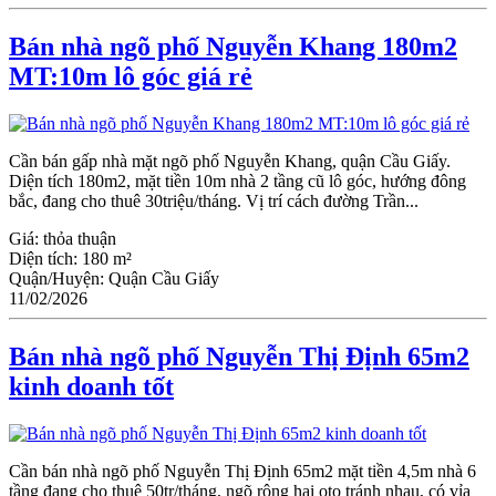
Bán nhà ngõ phố Nguyễn Khang 180m2
MT:10m lô góc giá rẻ
Cần bán gấp nhà mặt ngõ phố Nguyễn Khang, quận Cầu Giấy.
Diện tích 180m2, mặt tiền 10m nhà 2 tầng cũ lô góc, hướng đông
bắc, đang cho thuê 30triệu/tháng. Vị trí cách đường Trần...
Giá:
thỏa thuận
Diện tích:
180 m²
Quận/Huyện:
Quận Cầu Giấy
11/02/2026
Bán nhà ngõ phố Nguyễn Thị Định 65m2
kinh doanh tốt
Cần bán nhà ngõ phố Nguyễn Thị Định 65m2 mặt tiền 4,5m nhà 6
tầng đang cho thuê 50tr/tháng, ngõ rộng hai oto tránh nhau, có vỉa