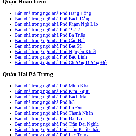
Quận Hoàn kiếm
Bán nhà trong ngõ nhà Phố Hàng Bông
Bán nhà trong ngõ nhà Phố Bạch Đằng
Bán nhà trong ngõ nhà Phố Phạm Ngũ Lão
Bán nhà trong ngõ nhà Phố 19-12
Bán nhà trong ngõ nhà Phố Bà Triệu
Bán nhà trong ngõ nhà Phố Cầu Đất
Bán nhà trong ngõ nhà Phố Bát Sứ
Bán nhà trong ngõ nhà Phố Nguyễn Khiết
Bán nhà trong ngõ nhà Phố Bảo Linh
Bán nhà trong ngõ nhà Phố Chương Dương Độ
Quận Hai Bà Trưng
Bán nhà trong ngõ nhà Phố Minh Khai
Bán nhà trong ngõ nhà Phố Kim Ngưu
Bán nhà trong ngõ nhà Phố Bạch Mai
Bán nhà trong ngõ nhà Phố 8/3
Bán nhà trong ngõ nhà Phố Lò Đúc
Bán nhà trong ngõ nhà Phố Thanh Nhàn
Bán nhà trong ngõ nhà Phố Đại La
Bán nhà trong ngõ nhà Phố Trần Đại Nghĩa
Bán nhà trong ngõ nhà Phố Trần Khát Chân
Bán nhà trong ngõ nhà Phố Lạc Trung