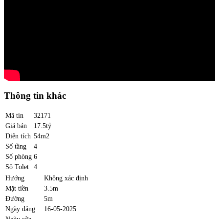
Thông tin khác
Mã tin
32171
Giá bán
17.5tỷ
Diện tích
54m2
Số tầng
4
Số phòng
6
Số Tolet
4
Hướng
Không xác định
Mặt tiền
3.5m
Đường
5m
Ngày đăng
16-05-2025