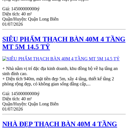
Giá:
14500000000tỷ
Diện tích:
40 m²
Quận/Huyện:
Quận Long Biên
01/07/2026
SIÊU PHẨM THẠCH BÀN 40M 4 TẦNG
MT 5M 14.5 TỶ
+ Nhà nằm vị trí đặc địa kinh doanh, khu đồng bộ về hạ tầng an
sinh đỉnh cao.
+ Diện tích 940m, mặt tiền đẹp 5m, xây 4 tầng, thiết kế tầng 2
phòng rộng đẹp, có không gian sống đẳng cấp,...
Giá:
14500000000tỷ
Diện tích:
40 m²
Quận/Huyện:
Quận Long Biên
01/07/2026
NHÀ ĐẸP THẠCH BÀN 40M 4 TẦNG