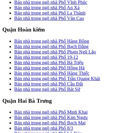
Bán nhà trong ngõ nhà Phố Vĩnh Phúc
Bán nhà trong ngõ nhà Phố An Xá
Bán nhà trong ngõ nhà Phố La Thành
Bán nhà trong ngõ nhà Phố Văn Cao
Quận Hoàn kiếm
Bán nhà trong ngõ nhà Phố Hàng Bông
Bán nhà trong ngõ nhà Phố Bạch Đằng
Bán nhà trong ngõ nhà Phố Phạm Ngũ Lão
Bán nhà trong ngõ nhà Phố 19-12
Bán nhà trong ngõ nhà Phố Bà Triệu
Bán nhà trong ngõ nhà Phố Hồng Hà
Bán nhà trong ngõ nhà Phố Hàng Thiếc
Bán nhà trong ngõ nhà Phố Trần Quang Khải
Bán nhà trong ngõ nhà Phố Cầu Đất
Bán nhà trong ngõ nhà Phố Bát Sứ
Quận Hai Bà Trưng
Bán nhà trong ngõ nhà Phố Minh Khai
Bán nhà trong ngõ nhà Phố Kim Ngưu
Bán nhà trong ngõ nhà Phố Bạch Mai
Bán nhà trong ngõ nhà Phố 8/3