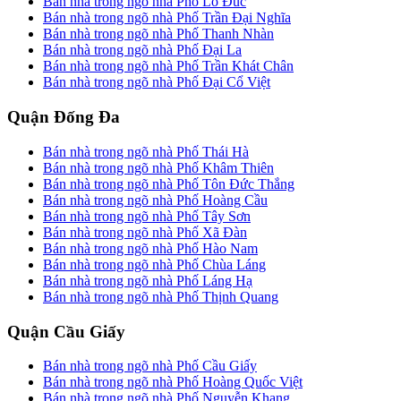
Bán nhà trong ngõ nhà Phố Lò Đúc
Bán nhà trong ngõ nhà Phố Trần Đại Nghĩa
Bán nhà trong ngõ nhà Phố Thanh Nhàn
Bán nhà trong ngõ nhà Phố Đại La
Bán nhà trong ngõ nhà Phố Trần Khát Chân
Bán nhà trong ngõ nhà Phố Đại Cổ Việt
Quận Đống Đa
Bán nhà trong ngõ nhà Phố Thái Hà
Bán nhà trong ngõ nhà Phố Khâm Thiên
Bán nhà trong ngõ nhà Phố Tôn Đức Thắng
Bán nhà trong ngõ nhà Phố Hoàng Cầu
Bán nhà trong ngõ nhà Phố Tây Sơn
Bán nhà trong ngõ nhà Phố Xã Đàn
Bán nhà trong ngõ nhà Phố Hào Nam
Bán nhà trong ngõ nhà Phố Chùa Láng
Bán nhà trong ngõ nhà Phố Láng Hạ
Bán nhà trong ngõ nhà Phố Thịnh Quang
Quận Cầu Giấy
Bán nhà trong ngõ nhà Phố Cầu Giấy
Bán nhà trong ngõ nhà Phố Hoàng Quốc Việt
Bán nhà trong ngõ nhà Phố Nguyễn Khang