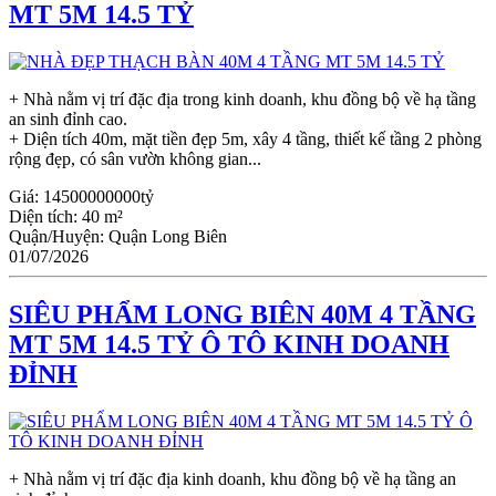
MT 5M 14.5 TỶ
+ Nhà nằm vị trí đặc địa trong kinh doanh, khu đồng bộ về hạ tầng
an sinh đỉnh cao.
+ Diện tích 40m, mặt tiền đẹp 5m, xây 4 tầng, thiết kế tầng 2 phòng
rộng đẹp, có sân vườn không gian...
Giá:
14500000000tỷ
Diện tích:
40 m²
Quận/Huyện:
Quận Long Biên
01/07/2026
SIÊU PHẨM LONG BIÊN 40M 4 TẦNG
MT 5M 14.5 TỶ Ô TÔ KINH DOANH
ĐỈNH
+ Nhà nằm vị trí đặc địa kinh doanh, khu đồng bộ về hạ tầng an