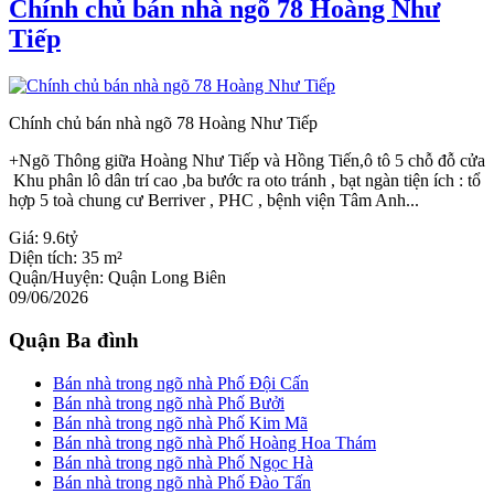
Chính chủ bán nhà ngõ 78 Hoàng Như
Tiếp
Chính chủ bán nhà ngõ 78 Hoàng Như Tiếp
+Ngõ Thông giữa Hoàng Như Tiếp và Hồng Tiến,ô tô 5 chỗ đỗ cửa
Khu phân lô dân trí cao ,ba bước ra oto tránh , bạt ngàn tiện ích : tổ
hợp 5 toà chung cư Berriver , PHC , bệnh viện Tâm Anh...
Giá:
9.6tỷ
Diện tích:
35 m²
Quận/Huyện:
Quận Long Biên
09/06/2026
Quận Ba đình
Bán nhà trong ngõ nhà Phố Đội Cấn
Bán nhà trong ngõ nhà Phố Bưởi
Bán nhà trong ngõ nhà Phố Kim Mã
Bán nhà trong ngõ nhà Phố Hoàng Hoa Thám
Bán nhà trong ngõ nhà Phố Ngọc Hà
Bán nhà trong ngõ nhà Phố Đào Tấn