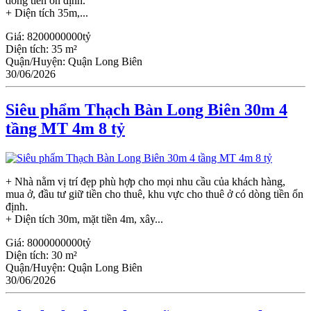
dòng tiền ổn định.
+ Diện tích 35m,...
Giá:
8200000000tỷ
Diện tích:
35 m²
Quận/Huyện:
Quận Long Biên
30/06/2026
Siêu phẩm Thạch Bàn Long Biên 30m 4
tầng MT 4m 8 tỷ
+ Nhà nằm vị trí đẹp phù hợp cho mọi nhu cầu của khách hàng,
mua ở, đầu tư giữ tiền cho thuê, khu vực cho thuê ở có dòng tiền ổn
định.
+ Diện tích 30m, mặt tiền 4m, xây...
Giá:
8000000000tỷ
Diện tích:
30 m²
Quận/Huyện:
Quận Long Biên
30/06/2026