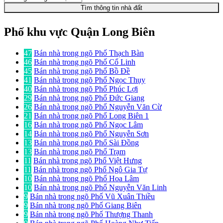
Tìm thông tin nhà đất
Phố khu vực Quận Long Biên
47
Bán nhà trong ngõ Phố Thạch Bàn
46
Bán nhà trong ngõ Phố Cổ Linh
45
Bán nhà trong ngõ Phố Bồ Đề
41
Bán nhà trong ngõ Phố Ngọc Thụy
40
Bán nhà trong ngõ Phố Phúc Lợi
29
Bán nhà trong ngõ Phố Đức Giang
26
Bán nhà trong ngõ Phố Nguyễn Văn Cừ
21
Bán nhà trong ngõ Phố Long Biên 1
16
Bán nhà trong ngõ Phố Ngọc Lâm
14
Bán nhà trong ngõ Phố Nguyễn Sơn
13
Bán nhà trong ngõ Phố Sài Đồng
13
Bán nhà trong ngõ Phố Trạm
11
Bán nhà trong ngõ Phố Việt Hưng
11
Bán nhà trong ngõ Phố Ngô Gia Tự
10
Bán nhà trong ngõ Phố Hoa Lâm
10
Bán nhà trong ngõ Phố Nguyễn Văn Linh
9
Bán nhà trong ngõ Phố Vũ Xuân Thiều
9
Bán nhà trong ngõ Phố Giang Biên
9
Bán nhà trong ngõ Phố Thượng Thanh