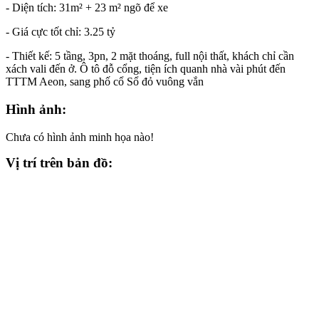
- Diện tích: 31m² + 23 m² ngõ để xe
- Giá cực tốt chỉ: 3.25 tỷ
- Thiết kế: 5 tầng, 3pn, 2 mặt thoáng, full nội thất, khách chỉ cần
xách vali đến ở. Ô tô đỗ cổng, tiện ích quanh nhà vài phút đến
TTTM Aeon, sang phố cổ Sổ đỏ vuông vắn
Hình ảnh:
Chưa có hình ảnh minh họa nào!
Vị trí trên bản đồ: