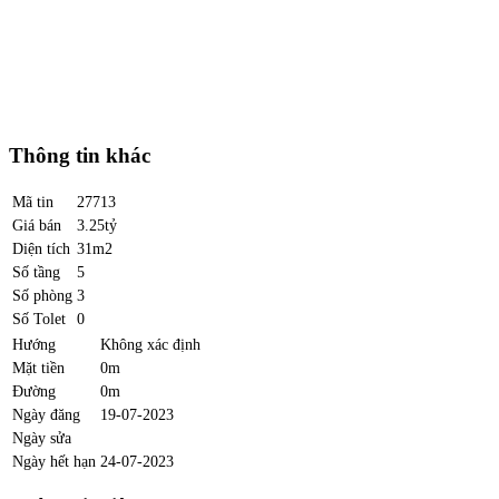
Thông tin khác
Mã tin
27713
Giá bán
3.25tỷ
Diện tích
31m2
Số tầng
5
Số phòng
3
Số Tolet
0
Hướng
Không xác định
Mặt tiền
0m
Đường
0m
Ngày đăng
19-07-2023
Ngày sửa
Ngày hết hạn
24-07-2023