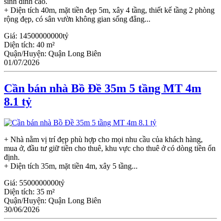
sinh đỉnh cao.
+ Diện tích 40m, mặt tiền đẹp 5m, xây 4 tầng, thiết kế tầng 2 phòng
rộng đẹp, có sân vườn không gian sống đẳng...
Giá:
14500000000tỷ
Diện tích:
40 m²
Quận/Huyện:
Quận Long Biên
01/07/2026
Cần bán nhà Bồ Đề 35m 5 tầng MT 4m
8.1 tỷ
+ Nhà nằm vị trí đẹp phù hợp cho mọi nhu cầu của khách hàng,
mua ở, đầu tư giữ tiền cho thuê, khu vực cho thuê ở có dòng tiền ổn
định.
+ Diện tích 35m, mặt tiền 4m, xây 5 tầng...
Giá:
5500000000tỷ
Diện tích:
35 m²
Quận/Huyện:
Quận Long Biên
30/06/2026