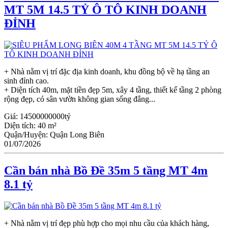
MT 5M 14.5 TỶ Ô TÔ KINH DOANH
ĐỈNH
+ Nhà nằm vị trí đặc địa kinh doanh, khu đồng bộ về hạ tầng an
sinh đỉnh cao.
+ Diện tích 40m, mặt tiền đẹp 5m, xây 4 tầng, thiết kế tầng 2 phòng
rộng đẹp, có sân vườn không gian sống đẳng...
Giá:
14500000000tỷ
Diện tích:
40 m²
Quận/Huyện:
Quận Long Biên
01/07/2026
Cần bán nhà Bồ Đề 35m 5 tầng MT 4m
8.1 tỷ
+ Nhà nằm vị trí đẹp phù hợp cho mọi nhu cầu của khách hàng,