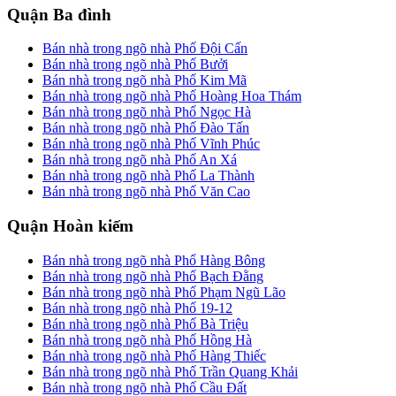
Quận Ba đình
Bán nhà trong ngõ nhà Phố Đội Cấn
Bán nhà trong ngõ nhà Phố Bưởi
Bán nhà trong ngõ nhà Phố Kim Mã
Bán nhà trong ngõ nhà Phố Hoàng Hoa Thám
Bán nhà trong ngõ nhà Phố Ngọc Hà
Bán nhà trong ngõ nhà Phố Đào Tấn
Bán nhà trong ngõ nhà Phố Vĩnh Phúc
Bán nhà trong ngõ nhà Phố An Xá
Bán nhà trong ngõ nhà Phố La Thành
Bán nhà trong ngõ nhà Phố Văn Cao
Quận Hoàn kiếm
Bán nhà trong ngõ nhà Phố Hàng Bông
Bán nhà trong ngõ nhà Phố Bạch Đằng
Bán nhà trong ngõ nhà Phố Phạm Ngũ Lão
Bán nhà trong ngõ nhà Phố 19-12
Bán nhà trong ngõ nhà Phố Bà Triệu
Bán nhà trong ngõ nhà Phố Hồng Hà
Bán nhà trong ngõ nhà Phố Hàng Thiếc
Bán nhà trong ngõ nhà Phố Trần Quang Khải
Bán nhà trong ngõ nhà Phố Cầu Đất