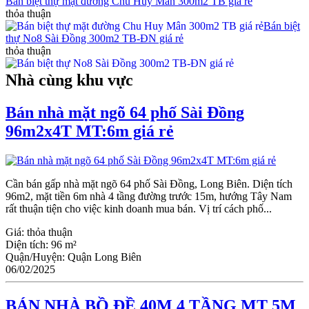
Bán biệt thự mặt đường Chu Huy Mân 300m2 TB giá rẻ
thỏa thuận
Bán biệt
thự No8 Sài Đồng 300m2 TB-ĐN giá rẻ
thỏa thuận
Nhà cùng khu vực
Bán nhà mặt ngõ 64 phố Sài Đồng
96m2x4T MT:6m giá rẻ
Cần bán gấp nhà mặt ngõ 64 phố Sài Đồng, Long Biên. Diện tích
96m2, mặt tiền 6m nhà 4 tầng đường trước 15m, hướng Tây Nam
rất thuận tiện cho việc kinh doanh mua bán. Vị trí cách phố...
Giá:
thỏa thuận
Diện tích:
96 m²
Quận/Huyện:
Quận Long Biên
06/02/2025
BÁN NHÀ BỒ ĐỀ 40M 4 TẦNG MT 5M