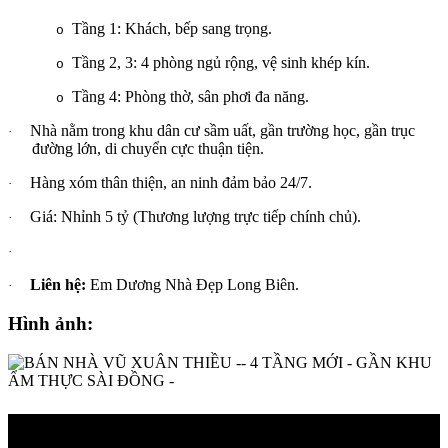
Tầng 1: Khách, bếp sang trọng.
o
Tầng 2, 3: 4 phòng ngủ rộng, vệ sinh khép kín.
o
Tầng 4: Phòng thờ, sân phơi đa năng.
o
Nhà nằm trong khu dân cư sầm uất, gần trường học, gần trục
·
đường lớn, di chuyển cực thuận tiện.
Hàng xóm thân thiện, an ninh đảm bảo 24/7.
·
Giá: Nhỉnh 5 tỷ (Thương lượng trực tiếp chính chủ).
·
·
Liên hệ:
Em Dương Nhà Đẹp Long Biên.
·
Hình ảnh: