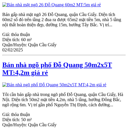
Bán gấp nhà mặt ngõ 26 Đỗ Quang, quận Ϲầu Giấy. Diện tích
60m2 sổ đỏ trên tầng 2 đua ra được 65m2 mặt tiền 5m, nhà 5 tầng
nội thất hoàn thiện đẹp, đường 15m, hướng Tây Bắc. Vị trí...
Giá:
thỏa thuận
Diện tích:
60 m²
Quận/Huyện:
Quận Cầu Giấy
02/02/2025
Bán nhà ngõ phố Đỗ Quang 50m2x5T
MT:4,2m giá rẻ
Tôi cần bán gấp nhà trong ngõ phố Đỗ Quang, quận Cầu Giấy, Hà
Nội. Diện tích 50m2 mặt tiền 4,2m, nhà 5 tầng, hướng Đông Bắc,
ngõ rộng 6m. Vị trí gần phố Nguyễn Thị Định, cách đường...
Giá:
thỏa thuận
Diện tích:
50 m²
Quận/Huyện:
Quận Cầu Giấy