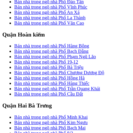
Bán nhà trong ngõ nhà Phố Đào Tấn
Bán nhà trong ngõ nhà Phố Vĩnh Phúc
Bán nhà trong ngõ nhà Phố An Xá
Bán nhà trong ngõ nhà Phố La Thành
Bán nhà trong ngõ nhà Phố Văn Cao
Quận Hoàn kiếm
Bán nhà trong ngõ nhà Phố Hàng Bông
Bán nhà trong ngõ nhà Phố Bạch Đằng
Bán nhà trong ngõ nhà Phố Phạm Ngũ Lão
Bán nhà trong ngõ nhà Phố 19-12
Bán nhà trong ngõ nhà Phố Bà Triệu
Bán nhà trong ngõ nhà Phố Chương Dương Độ
Bán nhà trong ngõ nhà Phố Hồng Hà
Bán nhà trong ngõ nhà Phố Hàng Thiếc
Bán nhà trong ngõ nhà Phố Trần Quang Khải
Bán nhà trong ngõ nhà Phố Cầu Đất
Quận Hai Bà Trưng
Bán nhà trong ngõ nhà Phố Minh Khai
Bán nhà trong ngõ nhà Phố Kim Ngưu
Bán nhà trong ngõ nhà Phố Bạch Mai