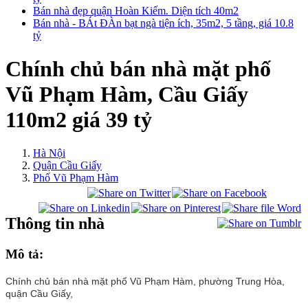
Bán nhà đẹp quận Hoàn Kiếm. Diện tích 40m2
Bán nhà - BÁt ĐÀn bạt ngà tiện ích, 35m2, 5 tầng, giá 10.8
tỷ
Chính chủ bán nhà mặt phố
Vũ Phạm Hàm, Cầu Giấy
110m2 giá 39 tỷ
Hà Nội
Quận Cầu Giấy
Phố Vũ Phạm Hàm
Thông tin nhà
Mô tả:
Chính chủ bán nhà mặt phố Vũ Phạm Hàm, phường Trung Hòa,
quận Cầu Giấy,