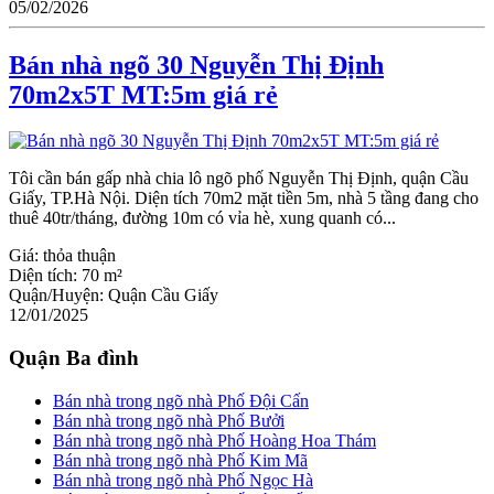
05/02/2026
Bán nhà ngõ 30 Nguyễn Thị Định
70m2x5T MT:5m giá rẻ
Tôi cần bán gấp nhà chia lô ngõ phố Nguyễn Thị Định, quận Cầu
Giấy, TP.Hà Nội. Diện tích 70m2 mặt tiền 5m, nhà 5 tầng đang cho
thuê 40tr/tháng, đường 10m có vỉa hè, xung quanh có...
Giá:
thỏa thuận
Diện tích:
70 m²
Quận/Huyện:
Quận Cầu Giấy
12/01/2025
Quận Ba đình
Bán nhà trong ngõ nhà Phố Đội Cấn
Bán nhà trong ngõ nhà Phố Bưởi
Bán nhà trong ngõ nhà Phố Hoàng Hoa Thám
Bán nhà trong ngõ nhà Phố Kim Mã
Bán nhà trong ngõ nhà Phố Ngọc Hà