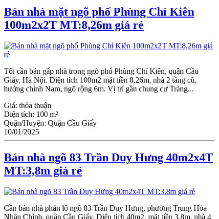
Bán nhà mặt ngõ phố Phùng Chí Kiên
100m2x2T MT:8,26m giá rẻ
Tôi cần bán gấp nhà trong ngõ phố Phùng Chí Kiên, quận Cầu
Giấy, Hà Nội. Diện tích 100m2 mặt tiền 8,26m, nhà 2 tầng cũ,
hướng chính Nam, ngõ rộng 6m. Vị trí gần chung cư Tràng...
Giá:
thỏa thuận
Diện tích:
100 m²
Quận/Huyện:
Quận Cầu Giấy
10/01/2025
Bán nhà ngõ 83 Trần Duy Hưng 40m2x4T
MT:3,8m giá rẻ
Cần bán nhà phân lô ngõ 83 Trần Duy Hưng, phường Trung Hòa
Nhân Chính, quận Cầu Giấy. Diện tích 40m2, mặt tiền 3,8m, nhà 4