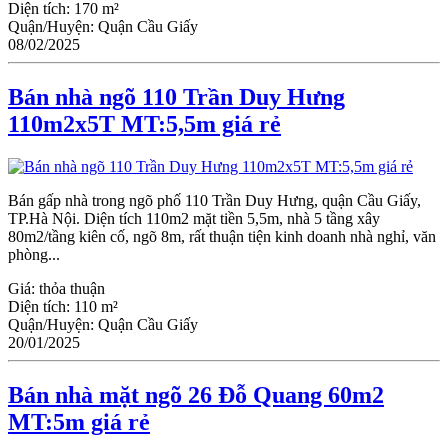
Diện tích:
170 m²
Quận/Huyện:
Quận Cầu Giấy
08/02/2025
Bán nhà ngõ 110 Trần Duy Hưng
110m2x5T MT:5,5m giá rẻ
Bán gấp nhà trong ngõ phố 110 Trần Duy Hưng, quận Cầu Giấy,
TP.Hà Nội. Diện tích 110m2 mặt tiền 5,5m, nhà 5 tầng xây
80m2/tầng kiên cố, ngõ 8m, rất thuận tiện kinh doanh nhà nghỉ, văn
phòng...
Giá:
thỏa thuận
Diện tích:
110 m²
Quận/Huyện:
Quận Cầu Giấy
20/01/2025
Bán nhà mặt ngõ 26 Đỗ Quang 60m2
MT:5m giá rẻ