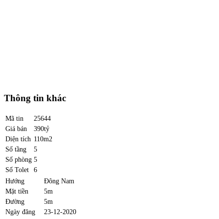
Thông tin khác
Mã tin
25644
Giá bán
390tỷ
Diện tích
110m2
Số tầng
5
Số phòng
5
Số Tolet
6
Hướng
Đông Nam
Mặt tiền
5m
Đường
5m
Ngày đăng
23-12-2020