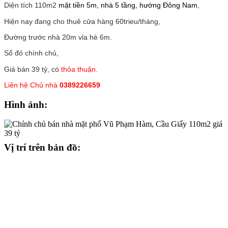
Diện tích 110m2
mặt tiền 5m, nhà 5 tầng, hướng Đông Nam
,
Hiện nay đang cho thuê cửa hàng 60trieu/tháng,
Đường trước nhà 20m vỉa hè 6m.
Sổ đỏ chính chủ,
Giá bán 39 tỷ, có
thỏa thuận.
Liên hệ Chủ nhà
0389226659
Hình ảnh:
Vị trí trên bản đồ: