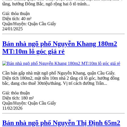
tầng, hướng Đông Bắc, ngõ rộng hai ô tô tránh...
Giá:
thỏa thuận
Diện tích:
40 m²
Quận/Huyện:
Quận Cầu Giấy
24/01/2025
Bán nhà ngõ phố Nguyễn Khang 180m2
MT:10m lô góc giá rẻ
Cần bán gấp nhà mặt ngõ phố Nguyễn Khang, quận Cầu Giấy.
Diện tích 180m2, mặt tiền 10m nhà 2 tầng cũ lô góc, hướng đông
bắc, đang cho thuê 30triệu/tháng. Vị trí cách đường Trần...
Giá:
thỏa thuận
Diện tích:
180 m²
Quận/Huyện:
Quận Cầu Giấy
11/02/2026
Bán nhà ngõ phố Nguyễn Thị Định 65m2