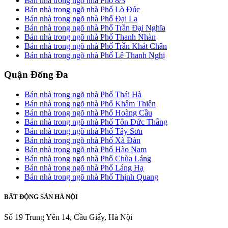
Bán nhà trong ngõ nhà Phố 8/3
Bán nhà trong ngõ nhà Phố Lò Đúc
Bán nhà trong ngõ nhà Phố Đại La
Bán nhà trong ngõ nhà Phố Trần Đại Nghĩa
Bán nhà trong ngõ nhà Phố Thanh Nhàn
Bán nhà trong ngõ nhà Phố Trần Khát Chân
Bán nhà trong ngõ nhà Phố Lê Thanh Nghị
Quận Đống Đa
Bán nhà trong ngõ nhà Phố Thái Hà
Bán nhà trong ngõ nhà Phố Khâm Thiên
Bán nhà trong ngõ nhà Phố Hoàng Cầu
Bán nhà trong ngõ nhà Phố Tôn Đức Thắng
Bán nhà trong ngõ nhà Phố Tây Sơn
Bán nhà trong ngõ nhà Phố Xã Đàn
Bán nhà trong ngõ nhà Phố Hào Nam
Bán nhà trong ngõ nhà Phố Chùa Láng
Bán nhà trong ngõ nhà Phố Láng Hạ
Bán nhà trong ngõ nhà Phố Thịnh Quang
BẤT ĐỘNG SẢN HÀ NỘI
Số 19 Trung Yên 14, Cầu Giấy, Hà Nội