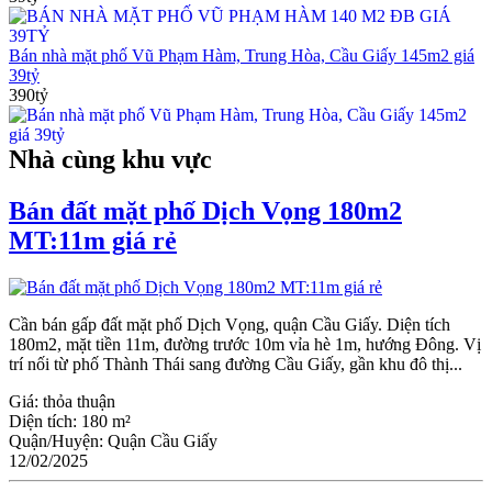
Bán nhà mặt phố Vũ Phạm Hàm, Trung Hòa, Cầu Giấy 145m2 giá
39tỷ
390tỷ
Nhà cùng khu vực
Bán đất mặt phố Dịch Vọng 180m2
MT:11m giá rẻ
Cần bán gấp đất mặt phố Dịch Vọng, quận Cầu Giấy. Diện tích
180m2, mặt tiền 11m, đường trước 10m vỉa hè 1m, hướng Đông. Vị
trí nối từ phố Thành Thái sang đường Cầu Giấy, gần khu đô thị...
Giá:
thỏa thuận
Diện tích:
180 m²
Quận/Huyện:
Quận Cầu Giấy
12/02/2025