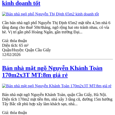
kinh doanh tốt
Cần bán nhà ngõ phố Nguyễn Thị Định 65m2 mặt tiền 4,5m nhà 6
tầng đang cho thuê 50tr/tháng, ngõ rộng hai oto tránh nhau, có vỉa
hè. Vị trí gần phố Hoàng Ngân, gần trường Đại...
Giá:
thỏa thuận
Diện tích:
65 m²
Quận/Huyện:
Quận Cầu Giấy
12/02/2026
Bán nhà mặt ngõ Nguyễn Khánh Toàn
170m2x3T MT:8m giá rẻ
Bán nhà mặt ngõ Nguyễn Khánh Toàn, quận Cầu Giấy, Hà Nội.
Diện tích 170m2 mặt tiền 8m, nhà xây 3 tầng cũ, đường 15m hướng
Tây Bắc rất phù hợp xây làm khách sạn, nhà...
Giá:
thỏa thuận