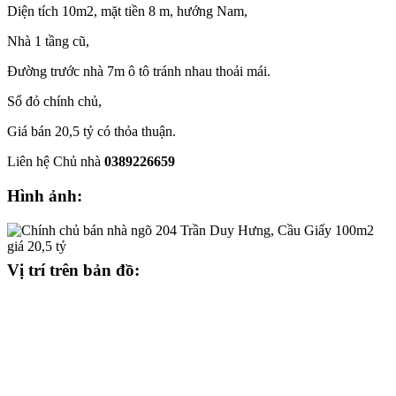
Diện tích 10m2, mặt tiền 8 m, hướng Nam,
Nhà 1 tầng cũ,
Đường trước nhà 7m ô tô tránh nhau thoải mái.
Sổ đỏ chính chủ,
Giá bán 20,5 tỷ có thỏa thuận.
Liên hệ Chủ nhà
0389226659
Hình ảnh:
Vị trí trên bản đồ: