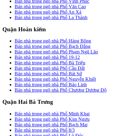
Bán nhà trong ngõ nhà Phố Vĩnh Phúc
Bán nhà trong ngõ nhà Phố Văn Cao
Bán nhà trong ngõ nhà Phố An Xá
Bán nhà trong ngõ nhà Phố La Thành
Quận Hoàn kiếm
Bán nhà trong ngõ nhà Phố Hàng Bông
Bán nhà trong ngõ nhà Phố Bạch Đằng
Bán nhà trong ngõ nhà Phố Phạm Ngũ Lão
Bán nhà trong ngõ nhà Phố 19-12
Bán nhà trong ngõ nhà Phố Bà Triệu
Bán nhà trong ngõ nhà Phố Cầu Đất
Bán nhà trong ngõ nhà Phố Bát Sứ
Bán nhà trong ngõ nhà Phố Nguyễn Khiết
Bán nhà trong ngõ nhà Phố Bảo Linh
Bán nhà trong ngõ nhà Phố Chương Dương Độ
Quận Hai Bà Trưng
Bán nhà trong ngõ nhà Phố Minh Khai
Bán nhà trong ngõ nhà Phố Kim Ngưu
Bán nhà trong ngõ nhà Phố Bạch Mai
Bán nhà trong ngõ nhà Phố 8/3
Bán nhà trong ngõ nhà Phố Lò Đúc