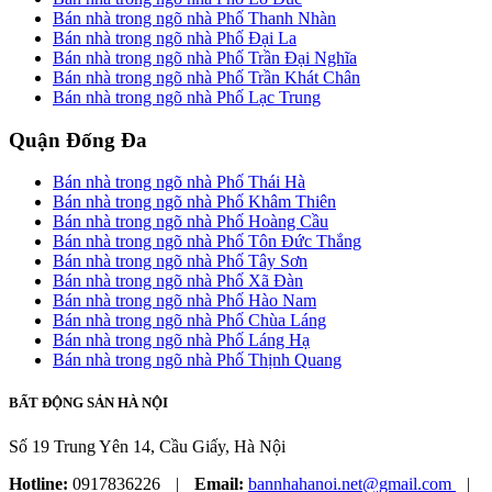
Bán nhà trong ngõ nhà Phố Thanh Nhàn
Bán nhà trong ngõ nhà Phố Đại La
Bán nhà trong ngõ nhà Phố Trần Đại Nghĩa
Bán nhà trong ngõ nhà Phố Trần Khát Chân
Bán nhà trong ngõ nhà Phố Lạc Trung
Quận Đống Đa
Bán nhà trong ngõ nhà Phố Thái Hà
Bán nhà trong ngõ nhà Phố Khâm Thiên
Bán nhà trong ngõ nhà Phố Hoàng Cầu
Bán nhà trong ngõ nhà Phố Tôn Đức Thắng
Bán nhà trong ngõ nhà Phố Tây Sơn
Bán nhà trong ngõ nhà Phố Xã Đàn
Bán nhà trong ngõ nhà Phố Hào Nam
Bán nhà trong ngõ nhà Phố Chùa Láng
Bán nhà trong ngõ nhà Phố Láng Hạ
Bán nhà trong ngõ nhà Phố Thịnh Quang
BẤT ĐỘNG SẢN HÀ NỘI
Số 19 Trung Yên 14, Cầu Giấy, Hà Nội
Hotline:
0917836226
|
Email:
bannhahanoi.net@gmail.com
|