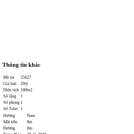
Thông tin khác
Mã tin
25627
Giá bán
20tỷ
Diện tích
100m2
Số tầng
1
Số phòng
1
Số Tolet
1
Hướng
Nam
Mặt tiền
8m
Đường
8m