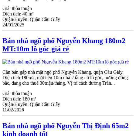
Giá:
thỏa thuận
Diện tích:
40 m²
Quận/Huyện:
Quận Cầu Giấy
24/01/2025
Bán nhà ngõ phố Nguyễn Khang 180m2
MT:10m lô góc giá rẻ
Cần bán gấp nhà mặt ngõ phố Nguyễn Khang, quận Cầu Giấy.
Diện tích 180m2, mặt tiền 10m nhà 2 tầng cũ lô góc, hướng đông
bắc, đang cho thuê 30triệu/tháng. Vị trí cách đường Trần...
Giá:
thỏa thuận
Diện tích:
180 m²
Quận/Huyện:
Quận Cầu Giấy
11/02/2026
Bán nhà ngõ phố Nguyễn Thị Định 65m2
kinh doanh tốt