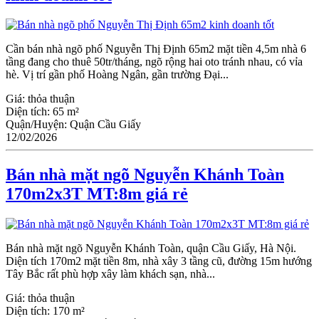
Cần bán nhà ngõ phố Nguyễn Thị Định 65m2 mặt tiền 4,5m nhà 6
tầng đang cho thuê 50tr/tháng, ngõ rộng hai oto tránh nhau, có vỉa
hè. Vị trí gần phố Hoàng Ngân, gần trường Đại...
Giá:
thỏa thuận
Diện tích:
65 m²
Quận/Huyện:
Quận Cầu Giấy
12/02/2026
Bán nhà mặt ngõ Nguyễn Khánh Toàn
170m2x3T MT:8m giá rẻ
Bán nhà mặt ngõ Nguyễn Khánh Toàn, quận Cầu Giấy, Hà Nội.
Diện tích 170m2 mặt tiền 8m, nhà xây 3 tầng cũ, đường 15m hướng
Tây Bắc rất phù hợp xây làm khách sạn, nhà...
Giá:
thỏa thuận
Diện tích:
170 m²