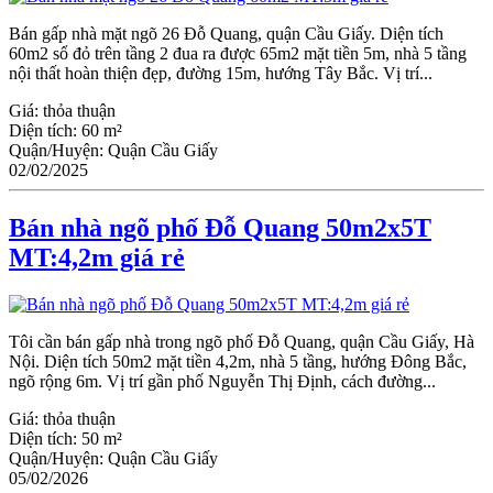
Bán gấp nhà mặt ngõ 26 Đỗ Quang, quận Ϲầu Giấy. Diện tích
60m2 sổ đỏ trên tầng 2 đua ra được 65m2 mặt tiền 5m, nhà 5 tầng
nội thất hoàn thiện đẹp, đường 15m, hướng Tây Bắc. Vị trí...
Giá:
thỏa thuận
Diện tích:
60 m²
Quận/Huyện:
Quận Cầu Giấy
02/02/2025
Bán nhà ngõ phố Đỗ Quang 50m2x5T
MT:4,2m giá rẻ
Tôi cần bán gấp nhà trong ngõ phố Đỗ Quang, quận Cầu Giấy, Hà
Nội. Diện tích 50m2 mặt tiền 4,2m, nhà 5 tầng, hướng Đông Bắc,
ngõ rộng 6m. Vị trí gần phố Nguyễn Thị Định, cách đường...
Giá:
thỏa thuận
Diện tích:
50 m²
Quận/Huyện:
Quận Cầu Giấy
05/02/2026