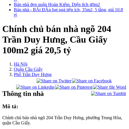
Bán nhà đẹp quận Hoàn Kiếm. Diện tích 40m2
Bán nhà - BÁt ĐÀn bạt ngà tiện ích, 35m2, 5 tầng, giá 10.8
tỷ
Chính chủ bán nhà ngõ 204
Trần Duy Hưng, Cầu Giấy
100m2 giá 20,5 tỷ
Hà Nội
Quận Cầu Giấy
Phố Trần Duy Hưng
Thông tin nhà
Mô tả:
Chính chủ bán nhà ngõ 204 Trần Duy Hưng, phường Trung Hòa,
quận Cầu Giấy.