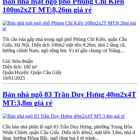
Bán nhà mặt ngõ phố Phùng Chí Kiên
100m2x2T MT:8,26m giá rẻ
Tôi cần bán gấp nhà trong ngõ phố Phùng Chí Kiên, quận Cầu
Giấy, Hà Nội. Diện tích 100m2 mặt tiền 8,26m, nhà 2 tầng cũ,
hướng chính Nam, ngõ rộng 6m. Vị trí gần chung cư Tràng...
Giá:
thỏa thuận
Diện tích:
100 m²
Quận/Huyện:
Quận Cầu Giấy
10/01/2025
Bán nhà ngõ 83 Trần Duy Hưng 40m2x4T
MT:3,8m giá rẻ
Cần bán nhà phân lô ngõ 83 Trần Duy Hưng, phường Trung Hòa
Nhân Chính, quận Cầu Giấy. Diện tích 40m2, mặt tiền 3,8m, nhà 4
tầng, hướng Đông Bắc, ngõ rộng hai ô tô tránh...