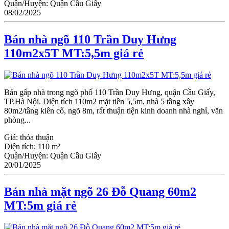
Quận/Huyện:
Quận Cầu Giấy
08/02/2025
Bán nhà ngõ 110 Trần Duy Hưng
110m2x5T MT:5,5m giá rẻ
Bán gấp nhà trong ngõ phố 110 Trần Duy Hưng, quận Cầu Giấy,
TP.Hà Nội. Diện tích 110m2 mặt tiền 5,5m, nhà 5 tầng xây
80m2/tầng kiên cố, ngõ 8m, rất thuận tiện kinh doanh nhà nghỉ, văn
phòng...
Giá:
thỏa thuận
Diện tích:
110 m²
Quận/Huyện:
Quận Cầu Giấy
20/01/2025
Bán nhà mặt ngõ 26 Đỗ Quang 60m2
MT:5m giá rẻ