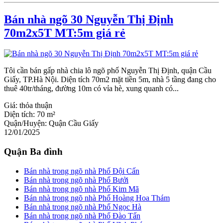
Bán nhà ngõ 30 Nguyễn Thị Định
70m2x5T MT:5m giá rẻ
Tôi cần bán gấp nhà chia lô ngõ phố Nguyễn Thị Định, quận Cầu
Giấy, TP.Hà Nội. Diện tích 70m2 mặt tiền 5m, nhà 5 tầng đang cho
thuê 40tr/tháng, đường 10m có vỉa hè, xung quanh có...
Giá:
thỏa thuận
Diện tích:
70 m²
Quận/Huyện:
Quận Cầu Giấy
12/01/2025
Quận Ba đình
Bán nhà trong ngõ nhà Phố Đội Cấn
Bán nhà trong ngõ nhà Phố Bưởi
Bán nhà trong ngõ nhà Phố Kim Mã
Bán nhà trong ngõ nhà Phố Hoàng Hoa Thám
Bán nhà trong ngõ nhà Phố Ngọc Hà
Bán nhà trong ngõ nhà Phố Đào Tấn