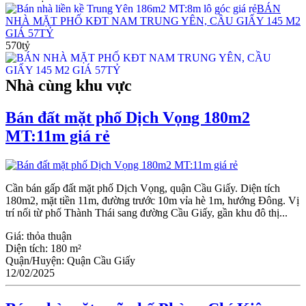
BÁN
NHÀ MẶT PHỐ KĐT NAM TRUNG YÊN, CẦU GIẤY 145 M2
GIÁ 57TỶ
570tỷ
Nhà cùng khu vực
Bán đất mặt phố Dịch Vọng 180m2
MT:11m giá rẻ
Cần bán gấp đất mặt phố Dịch Vọng, quận Cầu Giấy. Diện tích
180m2, mặt tiền 11m, đường trước 10m vỉa hè 1m, hướng Đông. Vị
trí nối từ phố Thành Thái sang đường Cầu Giấy, gần khu đô thị...
Giá:
thỏa thuận
Diện tích:
180 m²
Quận/Huyện:
Quận Cầu Giấy
12/02/2025