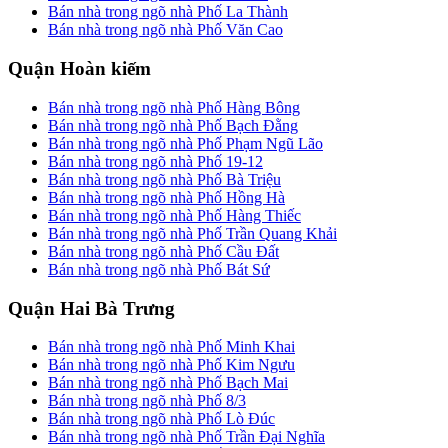
Bán nhà trong ngõ nhà Phố La Thành
Bán nhà trong ngõ nhà Phố Văn Cao
Quận Hoàn kiếm
Bán nhà trong ngõ nhà Phố Hàng Bông
Bán nhà trong ngõ nhà Phố Bạch Đằng
Bán nhà trong ngõ nhà Phố Phạm Ngũ Lão
Bán nhà trong ngõ nhà Phố 19-12
Bán nhà trong ngõ nhà Phố Bà Triệu
Bán nhà trong ngõ nhà Phố Hồng Hà
Bán nhà trong ngõ nhà Phố Hàng Thiếc
Bán nhà trong ngõ nhà Phố Trần Quang Khải
Bán nhà trong ngõ nhà Phố Cầu Đất
Bán nhà trong ngõ nhà Phố Bát Sứ
Quận Hai Bà Trưng
Bán nhà trong ngõ nhà Phố Minh Khai
Bán nhà trong ngõ nhà Phố Kim Ngưu
Bán nhà trong ngõ nhà Phố Bạch Mai
Bán nhà trong ngõ nhà Phố 8/3
Bán nhà trong ngõ nhà Phố Lò Đúc
Bán nhà trong ngõ nhà Phố Trần Đại Nghĩa