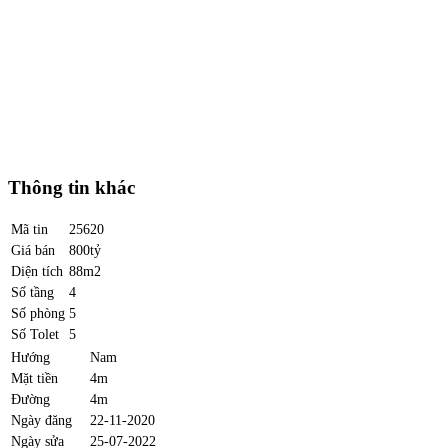
Thông tin khác
Mã tin
25620
Giá bán
800tỷ
Diện tích
88m2
Số tầng
4
Số phòng
5
Số Tolet
5
Hướng
Nam
Mặt tiền
4m
Đường
4m
Ngày đăng
22-11-2020
Ngày sửa
25-07-2022