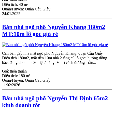
Diện tích:
40 m²
Quận/Huyện:
Quận Cầu Giấy
24/01/2025
Bán nhà ngõ phố Nguyễn Khang 180m2
MT:10m lô góc giá rẻ
Cần bán gấp nhà mặt ngõ phố Nguyễn Khang, quận Cầu Giấy.
Diện tích 180m2, mặt tiền 10m nhà 2 tầng cũ lô góc, hướng đông
bắc, đang cho thuê 30triệu/tháng. Vị trí cách đường Trần...
Giá:
thỏa thuận
Diện tích:
180 m²
Quận/Huyện:
Quận Cầu Giấy
11/02/2026
Bán nhà ngõ phố Nguyễn Thị Định 65m2
kinh doanh tốt