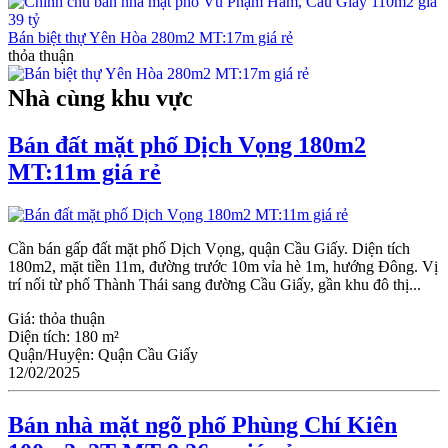
Bán biệt thự Yên Hòa 280m2 MT:17m giá rẻ
thỏa thuận
Nhà cùng khu vực
Bán đất mặt phố Dịch Vọng 180m2
MT:11m giá rẻ
Cần bán gấp đất mặt phố Dịch Vọng, quận Cầu Giấy. Diện tích
180m2, mặt tiền 11m, đường trước 10m vỉa hè 1m, hướng Đông. Vị
trí nối từ phố Thành Thái sang đường Cầu Giấy, gần khu đô thị...
Giá:
thỏa thuận
Diện tích:
180 m²
Quận/Huyện:
Quận Cầu Giấy
12/02/2025
Bán nhà mặt ngõ phố Phùng Chí Kiên