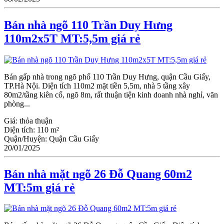
Bán nhà ngõ 110 Trần Duy Hưng
110m2x5T MT:5,5m giá rẻ
Bán gấp nhà trong ngõ phố 110 Trần Duy Hưng, quận Cầu Giấy,
TP.Hà Nội. Diện tích 110m2 mặt tiền 5,5m, nhà 5 tầng xây
80m2/tầng kiên cố, ngõ 8m, rất thuận tiện kinh doanh nhà nghỉ, văn
phòng...
Giá:
thỏa thuận
Diện tích:
110 m²
Quận/Huyện:
Quận Cầu Giấy
20/01/2025
Bán nhà mặt ngõ 26 Đỗ Quang 60m2
MT:5m giá rẻ