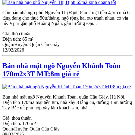
Cần bán nhà ngõ phố Nguyễn Thị Định 65m2 mặt tiền 4,5m nhà 6
tầng đang cho thuê 50tr/tháng, ngõ rộng hai oto tránh nhau, có vỉa
hè. Vị trí gần phố Hoàng Ngân, gần trường Đại...
Giá:
thỏa thuận
Diện tích:
65 m²
Quận/Huyện:
Quận Cầu Giấy
12/02/2026
Bán nhà mặt ngõ Nguyễn Khánh Toàn
170m2x3T MT:8m giá rẻ
Bán nhà mặt ngõ Nguyễn Khánh Toàn, quận Cầu Giấy, Hà Nội.
Diện tích 170m2 mặt tiền 8m, nhà xây 3 tầng cũ, đường 15m hướng
Tây Bắc rất phù hợp xây làm khách sạn, nhà...
Giá:
thỏa thuận
Diện tích:
170 m²
Quận/Huyện:
Quận Cầu Giấy
08/02/2025