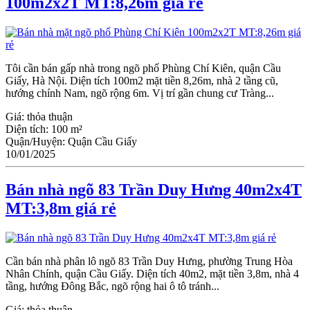
100m2x2T MT:8,26m giá rẻ
Tôi cần bán gấp nhà trong ngõ phố Phùng Chí Kiên, quận Cầu
Giấy, Hà Nội. Diện tích 100m2 mặt tiền 8,26m, nhà 2 tầng cũ,
hướng chính Nam, ngõ rộng 6m. Vị trí gần chung cư Tràng...
Giá:
thỏa thuận
Diện tích:
100 m²
Quận/Huyện:
Quận Cầu Giấy
10/01/2025
Bán nhà ngõ 83 Trần Duy Hưng 40m2x4T
MT:3,8m giá rẻ
Cần bán nhà phân lô ngõ 83 Trần Duy Hưng, phường Trung Hòa
Nhân Chính, quận Cầu Giấy. Diện tích 40m2, mặt tiền 3,8m, nhà 4
tầng, hướng Đông Bắc, ngõ rộng hai ô tô tránh...
Giá:
thỏa thuận