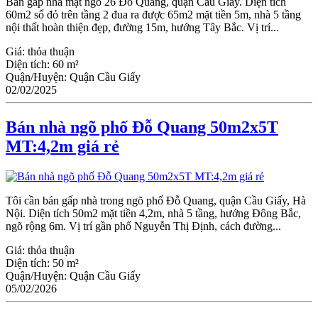
Bán gấp nhà mặt ngõ 26 Đỗ Quang, quận Ϲầu Giấy. Diện tích
60m2 sổ đỏ trên tầng 2 đua ra được 65m2 mặt tiền 5m, nhà 5 tầng
nội thất hoàn thiện đẹp, đường 15m, hướng Tây Bắc. Vị trí...
Giá:
thỏa thuận
Diện tích:
60 m²
Quận/Huyện:
Quận Cầu Giấy
02/02/2025
Bán nhà ngõ phố Đỗ Quang 50m2x5T
MT:4,2m giá rẻ
Tôi cần bán gấp nhà trong ngõ phố Đỗ Quang, quận Cầu Giấy, Hà
Nội. Diện tích 50m2 mặt tiền 4,2m, nhà 5 tầng, hướng Đông Bắc,
ngõ rộng 6m. Vị trí gần phố Nguyễn Thị Định, cách đường...
Giá:
thỏa thuận
Diện tích:
50 m²
Quận/Huyện:
Quận Cầu Giấy
05/02/2026