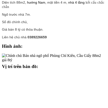
kết cấu chắc
Diện tích 88m2
, hướng Nam,
mặt tiền 4 m,
nhà 4 tầng
chắn
Ngõ trước nhà 7m.
Sổ đỏ chính chủ,
Giá bán 8 tỷ có thỏa thuận.
Liên hệ chủ nhà
0389226659
Hình ảnh:
Vị trí trên bản đồ: