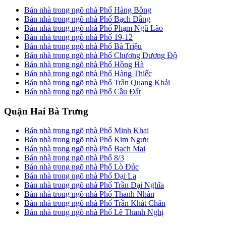
Bán nhà trong ngõ nhà Phố Hàng Bông
Bán nhà trong ngõ nhà Phố Bạch Đằng
Bán nhà trong ngõ nhà Phố Phạm Ngũ Lão
Bán nhà trong ngõ nhà Phố 19-12
Bán nhà trong ngõ nhà Phố Bà Triệu
Bán nhà trong ngõ nhà Phố Chương Dương Độ
Bán nhà trong ngõ nhà Phố Hồng Hà
Bán nhà trong ngõ nhà Phố Hàng Thiếc
Bán nhà trong ngõ nhà Phố Trần Quang Khải
Bán nhà trong ngõ nhà Phố Cầu Đất
Quận Hai Bà Trưng
Bán nhà trong ngõ nhà Phố Minh Khai
Bán nhà trong ngõ nhà Phố Kim Ngưu
Bán nhà trong ngõ nhà Phố Bạch Mai
Bán nhà trong ngõ nhà Phố 8/3
Bán nhà trong ngõ nhà Phố Lò Đúc
Bán nhà trong ngõ nhà Phố Đại La
Bán nhà trong ngõ nhà Phố Trần Đại Nghĩa
Bán nhà trong ngõ nhà Phố Thanh Nhàn
Bán nhà trong ngõ nhà Phố Trần Khát Chân
Bán nhà trong ngõ nhà Phố Lê Thanh Nghị