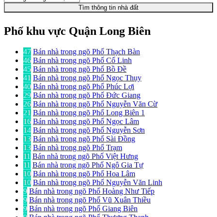
Tìm thông tin nhà đất
Phố khu vực Quận Long Biên
47
Bán nhà trong ngõ Phố Thạch Bàn
46
Bán nhà trong ngõ Phố Cổ Linh
45
Bán nhà trong ngõ Phố Bồ Đề
41
Bán nhà trong ngõ Phố Ngọc Thụy
40
Bán nhà trong ngõ Phố Phúc Lợi
29
Bán nhà trong ngõ Phố Đức Giang
26
Bán nhà trong ngõ Phố Nguyễn Văn Cừ
21
Bán nhà trong ngõ Phố Long Biên 1
16
Bán nhà trong ngõ Phố Ngọc Lâm
14
Bán nhà trong ngõ Phố Nguyễn Sơn
13
Bán nhà trong ngõ Phố Sài Đồng
13
Bán nhà trong ngõ Phố Trạm
11
Bán nhà trong ngõ Phố Việt Hưng
11
Bán nhà trong ngõ Phố Ngô Gia Tự
10
Bán nhà trong ngõ Phố Hoa Lâm
10
Bán nhà trong ngõ Phố Nguyễn Văn Linh
9
Bán nhà trong ngõ Phố Hoàng Như Tiếp
9
Bán nhà trong ngõ Phố Vũ Xuân Thiều
9
Bán nhà trong ngõ Phố Giang Biên