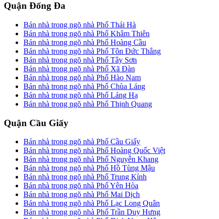
Quận Đống Đa
Bán nhà trong ngõ nhà Phố Thái Hà
Bán nhà trong ngõ nhà Phố Khâm Thiên
Bán nhà trong ngõ nhà Phố Hoàng Cầu
Bán nhà trong ngõ nhà Phố Tôn Đức Thắng
Bán nhà trong ngõ nhà Phố Tây Sơn
Bán nhà trong ngõ nhà Phố Xã Đàn
Bán nhà trong ngõ nhà Phố Hào Nam
Bán nhà trong ngõ nhà Phố Chùa Láng
Bán nhà trong ngõ nhà Phố Láng Hạ
Bán nhà trong ngõ nhà Phố Thịnh Quang
Quận Cầu Giấy
Bán nhà trong ngõ nhà Phố Cầu Giấy
Bán nhà trong ngõ nhà Phố Hoàng Quốc Việt
Bán nhà trong ngõ nhà Phố Nguyễn Khang
Bán nhà trong ngõ nhà Phố Hồ Tùng Mậu
Bán nhà trong ngõ nhà Phố Trung Kính
Bán nhà trong ngõ nhà Phố Yên Hòa
Bán nhà trong ngõ nhà Phố Mai Dịch
Bán nhà trong ngõ nhà Phố Lạc Long Quân
Bán nhà trong ngõ nhà Phố Trần Duy Hưng