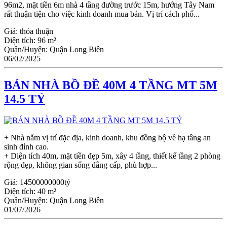
96m2, mặt tiền 6m nhà 4 tầng đường trước 15m, hướng Tây Nam
rất thuận tiện cho việc kinh doanh mua bán. Vị trí cách phố...
Giá:
thỏa thuận
Diện tích:
96 m²
Quận/Huyện:
Quận Long Biên
06/02/2025
BÁN NHÀ BỒ ĐỀ 40M 4 TẦNG MT 5M
14.5 TỶ
+ Nhà nằm vị trí đặc địa, kinh doanh, khu đồng bộ về hạ tầng an
sinh đỉnh cao.
+ Diện tích 40m, mặt tiền đẹp 5m, xây 4 tầng, thiết kế tầng 2 phòng
rộng đẹp, không gian sống đẳng cấp, phù hợp...
Giá:
14500000000tỷ
Diện tích:
40 m²
Quận/Huyện:
Quận Long Biên
01/07/2026