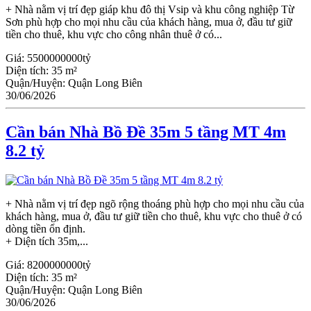
+ Nhà nằm vị trí đẹp giáp khu đô thị Vsip và khu công nghiệp Từ
Sơn phù hợp cho mọi nhu cầu của khách hàng, mua ở, đầu tư giữ
tiền cho thuê, khu vực cho công nhân thuê ở có...
Giá:
5500000000tỷ
Diện tích:
35 m²
Quận/Huyện:
Quận Long Biên
30/06/2026
Cần bán Nhà Bồ Đề 35m 5 tầng MT 4m
8.2 tỷ
+ Nhà nằm vị trí đẹp ngõ rộng thoáng phù hợp cho mọi nhu cầu của
khách hàng, mua ở, đầu tư giữ tiền cho thuê, khu vực cho thuê ở có
dòng tiền ổn định.
+ Diện tích 35m,...
Giá:
8200000000tỷ
Diện tích:
35 m²
Quận/Huyện:
Quận Long Biên
30/06/2026