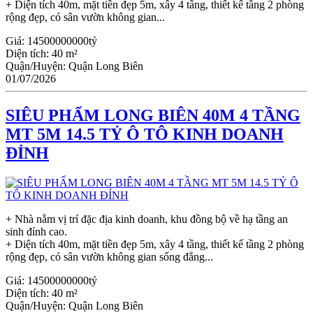
+ Diện tích 40m, mặt tiền đẹp 5m, xây 4 tầng, thiết kế tầng 2 phòng
rộng đẹp, có sân vườn không gian...
Giá:
14500000000tỷ
Diện tích:
40 m²
Quận/Huyện:
Quận Long Biên
01/07/2026
SIÊU PHẨM LONG BIÊN 40M 4 TẦNG
MT 5M 14.5 TỶ Ô TÔ KINH DOANH
ĐỈNH
+ Nhà nằm vị trí đặc địa kinh doanh, khu đồng bộ về hạ tầng an
sinh đỉnh cao.
+ Diện tích 40m, mặt tiền đẹp 5m, xây 4 tầng, thiết kế tầng 2 phòng
rộng đẹp, có sân vườn không gian sống đẳng...
Giá:
14500000000tỷ
Diện tích:
40 m²
Quận/Huyện:
Quận Long Biên