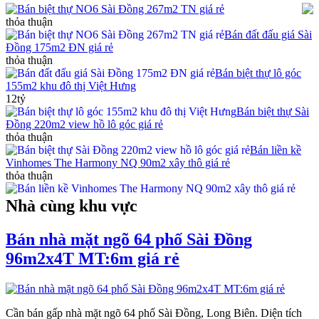
Bán biệt thự NO6 Sài Đồng 267m2 TN giá rẻ
thỏa thuận
Bán đất đấu giá Sài
Đồng 175m2 ĐN giá rẻ
thỏa thuận
Bán biệt thự lô góc
155m2 khu đô thị Việt Hưng
12tỷ
Bán biệt thự Sài
Đồng 220m2 view hồ lô góc giá rẻ
thỏa thuận
Bán liền kề
Vinhomes The Harmony NQ 90m2 xây thô giá rẻ
thỏa thuận
Nhà cùng khu vực
Bán nhà mặt ngõ 64 phố Sài Đồng
96m2x4T MT:6m giá rẻ
Cần bán gấp nhà mặt ngõ 64 phố Sài Đồng, Long Biên. Diện tích