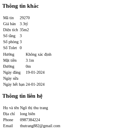
Thông tin khác
Mã tin
29270
Giá bán
3.3tỷ
Diện tích
35m2
Số tầng
3
Số phòng
3
Số Tolet
0
Hướng
Không xác định
Mặt tiền
3.1m
Đường
0m
Ngày đăng
19-01-2024
Ngày sửa
Ngày hết hạn
24-01-2024
Thông tin liên hệ
Họ và tên
Ngô thị thu trang
Địa chỉ
long biên
Phone
0987384224
Email
thutrang882@gmail.com