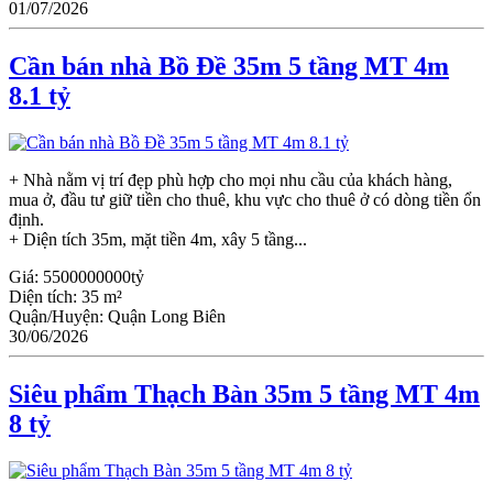
01/07/2026
Cần bán nhà Bồ Đề 35m 5 tầng MT 4m
8.1 tỷ
+ Nhà nằm vị trí đẹp phù hợp cho mọi nhu cầu của khách hàng,
mua ở, đầu tư giữ tiền cho thuê, khu vực cho thuê ở có dòng tiền ổn
định.
+ Diện tích 35m, mặt tiền 4m, xây 5 tầng...
Giá:
5500000000tỷ
Diện tích:
35 m²
Quận/Huyện:
Quận Long Biên
30/06/2026
Siêu phẩm Thạch Bàn 35m 5 tầng MT 4m
8 tỷ