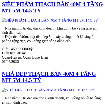
SIÊU PHẨM THẠCH BÀN 40M 4 TẦNG
MT 5M 14.5 TỶ
+ Nhà nằm vị trí đặc địa kinh doanh, khu đồng bộ về hạ tầng an
sinh đỉnh cao.
+ Diện tích 940m, mặt tiền đẹp 5m, xây 4 tầng, thiết kế tầng 2
phòng rộng đẹp, có không gian sống đẳng cấp,...
Giá:
14500000000tỷ
Diện tích:
40 m²
Quận/Huyện:
Quận Long Biên
01/07/2026
NHÀ ĐẸP THẠCH BÀN 40M 4 TẦNG
MT 5M 14.5 TỶ
+ Nhà nằm vị trí đặc địa trong kinh doanh, khu đồng bộ về hạ tầng
an sinh đỉnh cao.