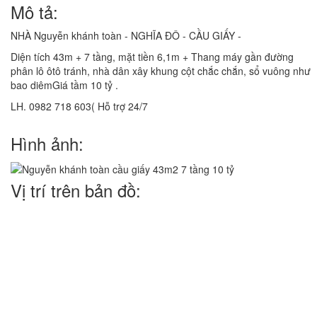
Mô tả:
NHÀ Nguyễn khánh toàn - NGHĨA ĐÔ - CẦU GIẤY -
Diện tích 43m + 7 tầng, mặt tiền 6,1m + Thang máy gần đường
phân lô ôtô tránh, nhà dân xây khung cột chắc chắn, sổ vuông như
bao diêmGiá tầm 10 tỷ .
LH. 0982 718 603( Hỗ trợ 24/7
Hình ảnh:
Vị trí trên bản đồ: