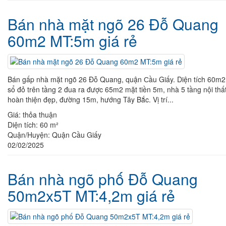
Bán nhà mặt ngõ 26 Đỗ Quang
60m2 MT:5m giá rẻ
Bán gấp nhà mặt ngõ 26 Đỗ Quang, quận Ϲầu Giấy. Diện tích 60m2
sổ đỏ trên tầng 2 đua ra được 65m2 mặt tiền 5m, nhà 5 tầng nội thấ
hoàn thiện đẹp, đường 15m, hướng Tây Bắc. Vị trí...
Giá:
thỏa thuận
Diện tích:
60 m²
Quận/Huyện:
Quận Cầu Giấy
02/02/2025
Bán nhà ngõ phố Đỗ Quang
50m2x5T MT:4,2m giá rẻ