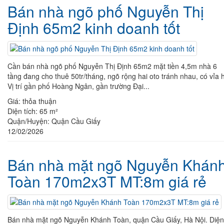
Bán nhà ngõ phố Nguyễn Thị
Định 65m2 kinh doanh tốt
Cần bán nhà ngõ phố Nguyễn Thị Định 65m2 mặt tiền 4,5m nhà 6
tầng đang cho thuê 50tr/tháng, ngõ rộng hai oto tránh nhau, có vỉa 
Vị trí gần phố Hoàng Ngân, gần trường Đại...
Giá:
thỏa thuận
Diện tích:
65 m²
Quận/Huyện:
Quận Cầu Giấy
12/02/2026
Bán nhà mặt ngõ Nguyễn Khán
Toàn 170m2x3T MT:8m giá rẻ
Bán nhà mặt ngõ Nguyễn Khánh Toàn, quận Cầu Giấy, Hà Nội. Diện