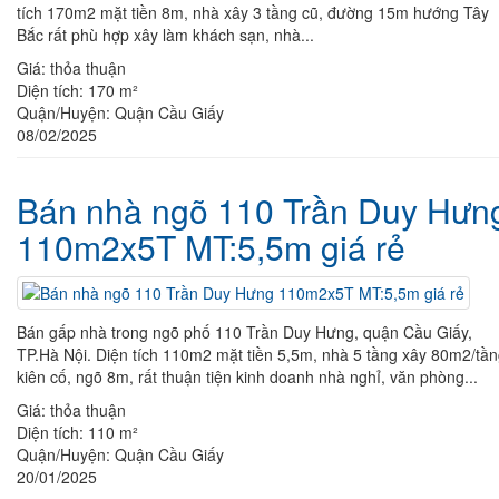
tích 170m2 mặt tiền 8m, nhà xây 3 tầng cũ, đường 15m hướng Tây
Bắc rất phù hợp xây làm khách sạn, nhà...
Giá:
thỏa thuận
Diện tích:
170 m²
Quận/Huyện:
Quận Cầu Giấy
08/02/2025
Bán nhà ngõ 110 Trần Duy Hưn
110m2x5T MT:5,5m giá rẻ
Bán gấp nhà trong ngõ phố 110 Trần Duy Hưng, quận Cầu Giấy,
TP.Hà Nội. Diện tích 110m2 mặt tiền 5,5m, nhà 5 tầng xây 80m2/tầ
kiên cố, ngõ 8m, rất thuận tiện kinh doanh nhà nghỉ, văn phòng...
Giá:
thỏa thuận
Diện tích:
110 m²
Quận/Huyện:
Quận Cầu Giấy
20/01/2025