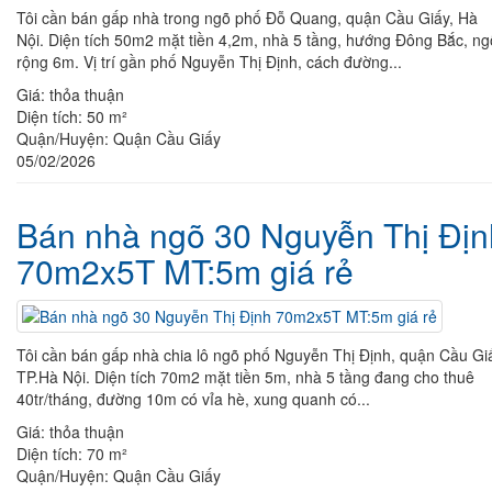
Tôi cần bán gấp nhà trong ngõ phố Đỗ Quang, quận Cầu Giấy, Hà
Nội. Diện tích 50m2 mặt tiền 4,2m, nhà 5 tầng, hướng Đông Bắc, ng
rộng 6m. Vị trí gần phố Nguyễn Thị Định, cách đường...
Giá:
thỏa thuận
Diện tích:
50 m²
Quận/Huyện:
Quận Cầu Giấy
05/02/2026
Bán nhà ngõ 30 Nguyễn Thị Địn
70m2x5T MT:5m giá rẻ
Tôi cần bán gấp nhà chia lô ngõ phố Nguyễn Thị Định, quận Cầu Gi
TP.Hà Nội. Diện tích 70m2 mặt tiền 5m, nhà 5 tầng đang cho thuê
40tr/tháng, đường 10m có vỉa hè, xung quanh có...
Giá:
thỏa thuận
Diện tích:
70 m²
Quận/Huyện:
Quận Cầu Giấy