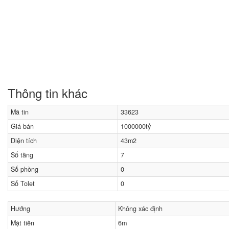
Thông tin khác
Mã tin
33623
Giá bán
1000000tỷ
Diện tích
43m2
Số tầng
7
Số phòng
0
Số Tolet
0
Hướng
Không xác định
Mặt tiền
6m