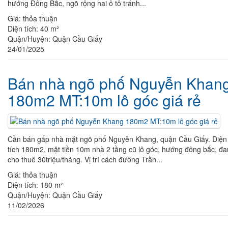
hướng Đông Bắc, ngõ rộng hai ô tô tránh...
Giá:
thỏa thuận
Diện tích:
40 m²
Quận/Huyện:
Quận Cầu Giấy
24/01/2025
Bán nhà ngõ phố Nguyễn Khan
180m2 MT:10m lô góc giá rẻ
Cần bán gấp nhà mặt ngõ phố Nguyễn Khang, quận Cầu Giấy. Diện
tích 180m2, mặt tiền 10m nhà 2 tầng cũ lô góc, hướng đông bắc, đ
cho thuê 30triệu/tháng. Vị trí cách đường Trần...
Giá:
thỏa thuận
Diện tích:
180 m²
Quận/Huyện:
Quận Cầu Giấy
11/02/2026