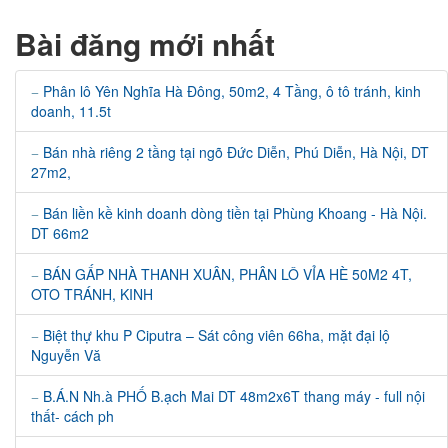
Bài đăng mới nhất
Phân lô Yên Nghĩa Hà Đông, 50m2, 4 Tầng, ô tô tránh, kinh
doanh, 11.5t
Bán nhà riêng 2 tầng tại ngõ Đức Diễn, Phú Diễn, Hà Nội, DT
27m2,
Bán liền kề kinh doanh dòng tiền tại Phùng Khoang - Hà Nội.
DT 66m2
BÁN GẤP NHÀ THANH XUÂN, PHÂN LÔ VỈA HÈ 50M2 4T,
OTO TRÁNH, KINH
Biệt thự khu P Ciputra – Sát công viên 66ha, mặt đại lộ
Nguyễn Vă
B.Á.N Nh.à PHỐ B.ạch Mai DT 48m2x6T thang máy - full nội
thất- cách ph