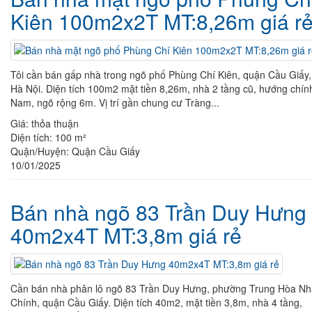
Kiên 100m2x2T MT:8,26m giá r
Tôi cần bán gấp nhà trong ngõ phố Phùng Chí Kiên, quận Cầu Giấy,
Hà Nội. Diện tích 100m2 mặt tiền 8,26m, nhà 2 tầng cũ, hướng chín
Nam, ngõ rộng 6m. Vị trí gần chung cư Tràng...
Giá:
thỏa thuận
Diện tích:
100 m²
Quận/Huyện:
Quận Cầu Giấy
10/01/2025
Bán nhà ngõ 83 Trần Duy Hưng
40m2x4T MT:3,8m giá rẻ
Cần bán nhà phân lô ngõ 83 Trần Duy Hưng, phường Trung Hòa N
Chính, quận Cầu Giấy. Diện tích 40m2, mặt tiền 3,8m, nhà 4 tầng,