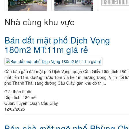
Nhà cùng khu vực
Bán đất mặt phố Dịch Vọng
180m2 MT:11m giá rẻ
Cần bán gấp đất mặt phố Dịch Vọng, quận Cầu Giấy. Diện tích 180
mặt tiền 11m, đường trước 10m vỉa hè 1m, hướng Đông. Vị trí nối từ
phố Thành Thái sang đường Cầu Giấy, gần khu đô thị...
Giá:
thỏa thuận
Diện tích:
180 m²
Quận/Huyện:
Quận Cầu Giấy
12/02/2025
Bán nhà mặt ngõ phố Phùng Ch